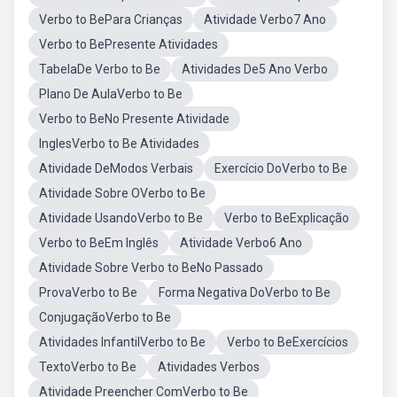
Verbo to BePara Crianças
Atividade Verbo7 Ano
Verbo to BePresente Atividades
TabelaDe Verbo to Be
Atividades De5 Ano Verbo
Plano De AulaVerbo to Be
Verbo to BeNo Presente Atividade
InglesVerbo to Be Atividades
Atividade DeModos Verbais
Exercício DoVerbo to Be
Atividade Sobre OVerbo to Be
Atividade UsandoVerbo to Be
Verbo to BeExplicação
Verbo to BeEm Inglês
Atividade Verbo6 Ano
Atividade Sobre Verbo to BeNo Passado
ProvaVerbo to Be
Forma Negativa DoVerbo to Be
ConjugaçãoVerbo to Be
Atividades InfantilVerbo to Be
Verbo to BeExercícios
TextoVerbo to Be
Atividades Verbos
Atividade Preencher ComVerbo to Be