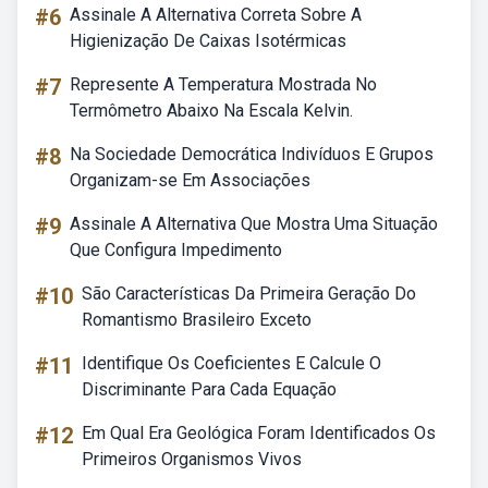
#6
Assinale A Alternativa Correta Sobre A
Higienização De Caixas Isotérmicas
#7
Represente A Temperatura Mostrada No
Termômetro Abaixo Na Escala Kelvin.
#8
Na Sociedade Democrática Indivíduos E Grupos
Organizam-se Em Associações
#9
Assinale A Alternativa Que Mostra Uma Situação
Que Configura Impedimento
#10
São Características Da Primeira Geração Do
Romantismo Brasileiro Exceto
#11
Identifique Os Coeficientes E Calcule O
Discriminante Para Cada Equação
#12
Em Qual Era Geológica Foram Identificados Os
Primeiros Organismos Vivos