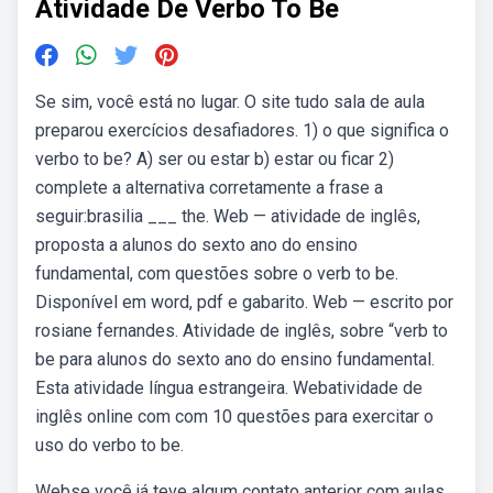
Atividade De Verbo To Be
Se sim, você está no lugar. O site tudo sala de aula
preparou exercícios desafiadores. 1) o que significa o
verbo to be? A) ser ou estar b) estar ou ficar 2)
complete a alternativa corretamente a frase a
seguir:brasilia ___ the. Web — atividade de inglês,
proposta a alunos do sexto ano do ensino
fundamental, com questões sobre o verb to be.
Disponível em word, pdf e gabarito. Web — escrito por
rosiane fernandes. Atividade de inglês, sobre “verb to
be para alunos do sexto ano do ensino fundamental.
Esta atividade língua estrangeira. Webatividade de
inglês online com com 10 questões para exercitar o
uso do verbo to be.
Webse você já teve algum contato anterior com aulas