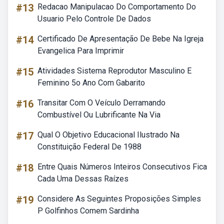
#13
Redacao Manipulacao Do Comportamento Do
Usuario Pelo Controle De Dados
#14
Certificado De Apresentação De Bebe Na Igreja
Evangelica Para Imprimir
#15
Atividades Sistema Reprodutor Masculino E
Feminino 5o Ano Com Gabarito
#16
Transitar Com O Veículo Derramando
Combustível Ou Lubrificante Na Via
#17
Qual O Objetivo Educacional Ilustrado Na
Constituição Federal De 1988
#18
Entre Quais Números Inteiros Consecutivos Fica
Cada Uma Dessas Raízes
#19
Considere As Seguintes Proposições Simples
P Golfinhos Comem Sardinha