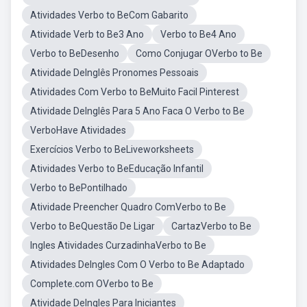
Atividades Verbo to BeCom Gabarito
Atividade Verb to Be3 Ano
Verbo to Be4 Ano
Verbo to BeDesenho
Como Conjugar OVerbo to Be
Atividade DeInglês Pronomes Pessoais
Atividades Com Verbo to BeMuito Facil Pinterest
Atividade DeInglês Para 5 Ano Faca O Verbo to Be
VerboHave Atividades
Exercícios Verbo to BeLiveworksheets
Atividades Verbo to BeEducação Infantil
Verbo to BePontilhado
Atividade Preencher Quadro ComVerbo to Be
Verbo to BeQuestão De Ligar
CartazVerbo to Be
Ingles Atividades CurzadinhaVerbo to Be
Atividades DeIngles Com O Verbo to Be Adaptado
Complete.com OVerbo to Be
Atividade DeIngles Para Iniciantes