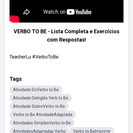
VERBO TO BE - Lista Completa e Exercícios
com Respostas!
TeacherLu #VerboToBe.
Tags
Atividade DoVerbo to Be
Atividade DeInglês Verb to Be
Atividade SobreVerbo to Be
Verbo to Be AtividadeAdaptada
Atividades SimplesVerbo to Be
AtividadesAdaptadas Verbo
Verbo to BeImprimir