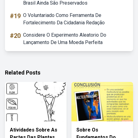
Brasil Ainda São Preservados
#19
O Voluntariado Como Ferramenta De
Fortalecimento Da Cidadania Redação
#20
Considere O Experimento Aleatorio Do
Lançamento De Uma Moeda Perfeita
Related Posts
Atividades Sobre As
Sobre Os
Partes Das Plantas
Fundamentos Do