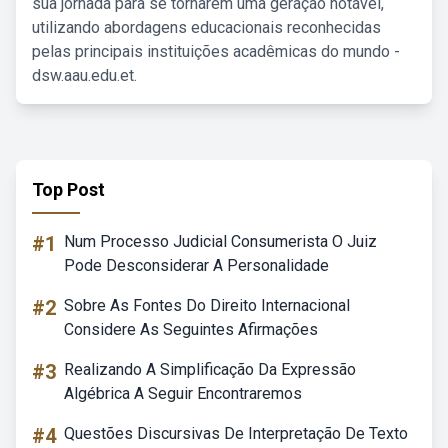
sua jornada para se tornarem uma geração notável,
utilizando abordagens educacionais reconhecidas
pelas principais instituições acadêmicas do mundo -
dsw.aau.edu.et.
Top Post
#1
Num Processo Judicial Consumerista O Juiz
Pode Desconsiderar A Personalidade
#2
Sobre As Fontes Do Direito Internacional
Considere As Seguintes Afirmações
#3
Realizando A Simplificação Da Expressão
Algébrica A Seguir Encontraremos
#4
Questões Discursivas De Interpretação De Texto