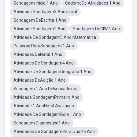
Sondagem Inicial1 Ano
CadernoDe Atividades 1 Ano
Atividade Sondagem3 Ano Inicial
Sondagem DeEscrita 1 Ano
Atividade Sondagem2 Ano
Sondagem DeCIW 1 Ano
Atividade De Sondagem5 Ano Matemática
Palavras ParaSondagem 1 Ano
Atividades DeNatal 1 Ano
Atividades De Sondagem4 Ano
Atividade De SondagemGeografia 1 Ano
Atividades DeAdição 1 Ano
Sondagem 1 Ano DeBrincadeiras
Atividade SondagemPrimeiro Ano
Atividade 1 AnoNatal Avaliaçao
Atividade De SondagemBola 1 Ano
Sondagem Diagnóstica1 Ano
Atividades De SondagemPara Quarto Ano