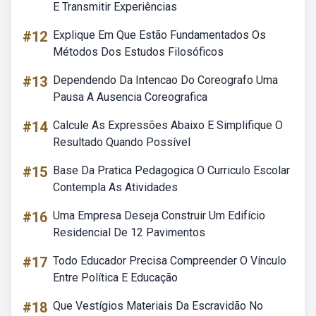
E Transmitir Experiências
#12
Explique Em Que Estão Fundamentados Os
Métodos Dos Estudos Filosóficos
#13
Dependendo Da Intencao Do Coreografo Uma
Pausa A Ausencia Coreografica
#14
Calcule As Expressões Abaixo E Simplifique O
Resultado Quando Possível
#15
Base Da Pratica Pedagogica O Curriculo Escolar
Contempla As Atividades
#16
Uma Empresa Deseja Construir Um Edifício
Residencial De 12 Pavimentos
#17
Todo Educador Precisa Compreender O Vínculo
Entre Política E Educação
#18
Que Vestígios Materiais Da Escravidão No