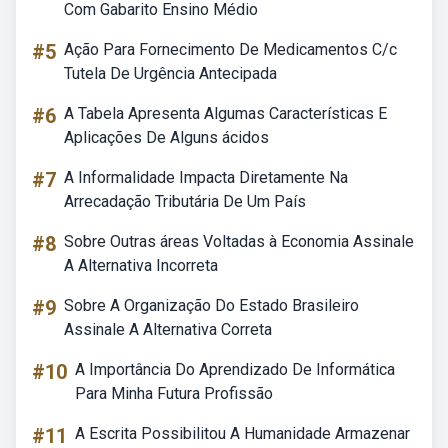
Com Gabarito Ensino Médio
#5
Ação Para Fornecimento De Medicamentos C/c
Tutela De Urgência Antecipada
#6
A Tabela Apresenta Algumas Características E
Aplicações De Alguns ácidos
#7
A Informalidade Impacta Diretamente Na
Arrecadação Tributária De Um País
#8
Sobre Outras áreas Voltadas à Economia Assinale
A Alternativa Incorreta
#9
Sobre A Organização Do Estado Brasileiro
Assinale A Alternativa Correta
#10
A Importância Do Aprendizado De Informática
Para Minha Futura Profissão
#11
A Escrita Possibilitou A Humanidade Armazenar