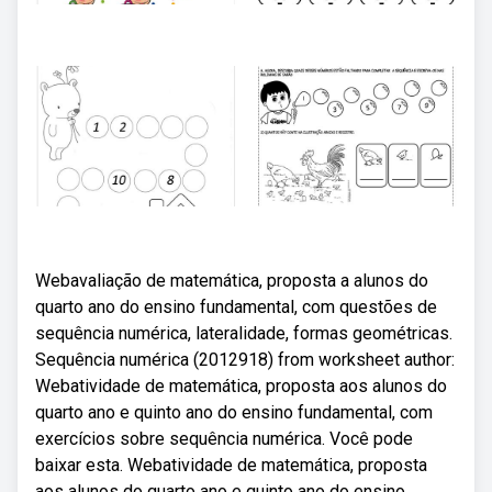
Webavaliação de matemática, proposta a alunos do
quarto ano do ensino fundamental, com questões de
sequência numérica, lateralidade, formas geométricas.
Sequência numérica (2012918) from worksheet author:
Webatividade de matemática, proposta aos alunos do
quarto ano e quinto ano do ensino fundamental, com
exercícios sobre sequência numérica. Você pode
baixar esta. Webatividade de matemática, proposta
aos alunos do quarto ano e quinto ano do ensino