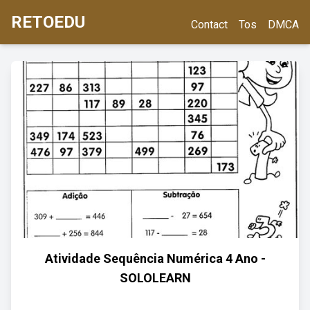
RETOEDU
Contact
Tos
DMCA
Atividade Sequência Numérica 4 Ano -
SOLOLEARN