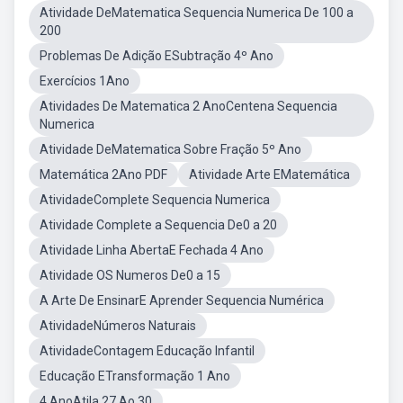
Atividade DeMatematica Sequencia Numerica De 100 a
200
Problemas De Adição ESubtração 4º Ano
Exercícios 1Ano
Atividades De Matematica 2 AnoCentena Sequencia
Numerica
Atividade DeMatematica Sobre Fração 5º Ano
Matemática 2Ano PDF
Atividade Arte EMatemática
AtividadeComplete Sequencia Numerica
Atividade Complete a Sequencia De0 a 20
Atividade Linha AbertaE Fechada 4 Ano
Atividade OS Numeros De0 a 15
A Arte De EnsinarE Aprender Sequencia Numérica
AtividadeNúmeros Naturais
AtividadeContagem Educação Infantil
Educação ETransformação 1 Ano
4 AnoAtila 27 Ao 30