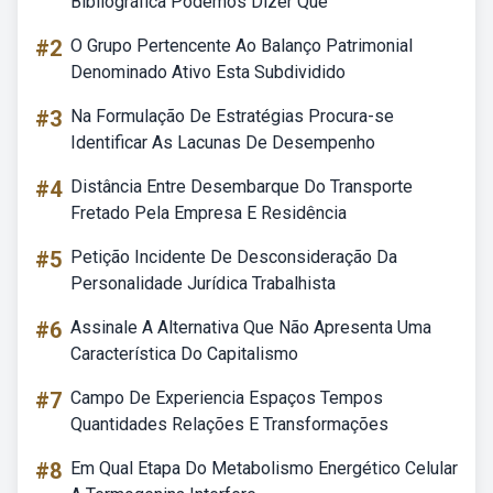
Bibliográfica Podemos Dizer Que
#2
O Grupo Pertencente Ao Balanço Patrimonial
Denominado Ativo Esta Subdividido
#3
Na Formulação De Estratégias Procura-se
Identificar As Lacunas De Desempenho
#4
Distância Entre Desembarque Do Transporte
Fretado Pela Empresa E Residência
#5
Petição Incidente De Desconsideração Da
Personalidade Jurídica Trabalhista
#6
Assinale A Alternativa Que Não Apresenta Uma
Característica Do Capitalismo
#7
Campo De Experiencia Espaços Tempos
Quantidades Relações E Transformações
#8
Em Qual Etapa Do Metabolismo Energético Celular