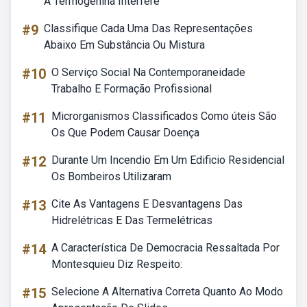
A Termogenina Interfere
#9
Classifique Cada Uma Das Representações
Abaixo Em Substância Ou Mistura
#10
O Serviço Social Na Contemporaneidade
Trabalho E Formação Profissional
#11
Microrganismos Classificados Como úteis São
Os Que Podem Causar Doença
#12
Durante Um Incendio Em Um Edificio Residencial
Os Bombeiros Utilizaram
#13
Cite As Vantagens E Desvantagens Das
Hidrelétricas E Das Termelétricas
#14
A Característica De Democracia Ressaltada Por
Montesquieu Diz Respeito:
#15
Selecione A Alternativa Correta Quanto Ao Modo