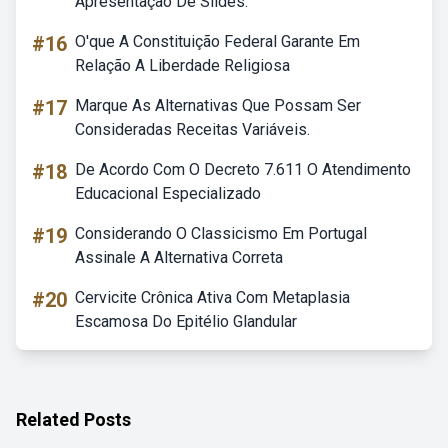
Apresentação De Slides.
#16
O'que A Constituição Federal Garante Em
Relação A Liberdade Religiosa
#17
Marque As Alternativas Que Possam Ser
Consideradas Receitas Variáveis.
#18
De Acordo Com O Decreto 7.611 O Atendimento
Educacional Especializado
#19
Considerando O Classicismo Em Portugal
Assinale A Alternativa Correta
#20
Cervicite Crônica Ativa Com Metaplasia
Escamosa Do Epitélio Glandular
Related Posts