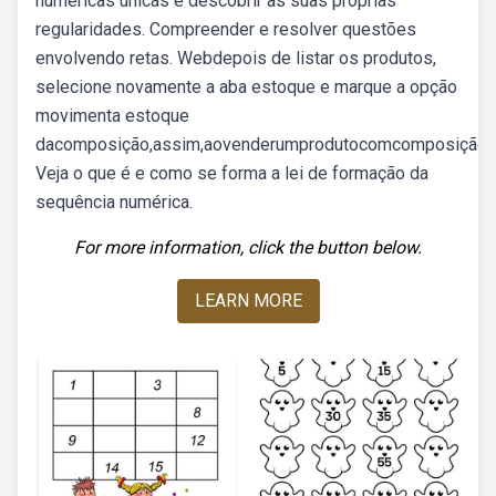
numéricas únicas e descobrir as suas próprias
regularidades. Compreender e resolver questões
envolvendo retas. Webdepois de listar os produtos,
selecione novamente a aba estoque e marque a opção
movimenta estoque
dacomposição,assim,aovenderumprodutocomcomposição,
Veja o que é e como se forma a lei de formação da
sequência numérica.
For more information, click the button below.
LEARN MORE