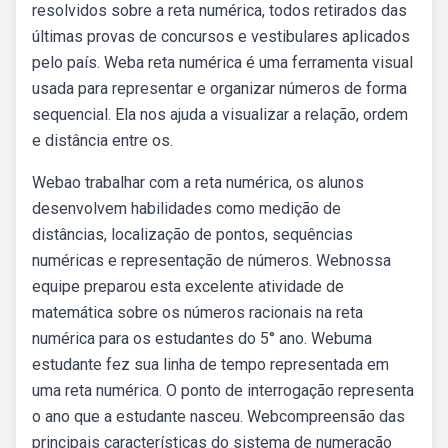
resolvidos sobre a reta numérica, todos retirados das
últimas provas de concursos e vestibulares aplicados
pelo país. Weba reta numérica é uma ferramenta visual
usada para representar e organizar números de forma
sequencial. Ela nos ajuda a visualizar a relação, ordem
e distância entre os.
Webao trabalhar com a reta numérica, os alunos
desenvolvem habilidades como medição de
distâncias, localização de pontos, sequências
numéricas e representação de números. Webnossa
equipe preparou esta excelente atividade de
matemática sobre os números racionais na reta
numérica para os estudantes do 5° ano. Webuma
estudante fez sua linha de tempo representada em
uma reta numérica. O ponto de interrogação representa
o ano que a estudante nasceu. Webcompreensão das
principais características do sistema de numeração