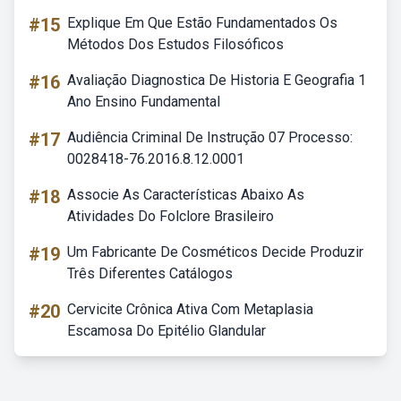
#15
Explique Em Que Estão Fundamentados Os
Métodos Dos Estudos Filosóficos
#16
Avaliação Diagnostica De Historia E Geografia 1
Ano Ensino Fundamental
#17
Audiência Criminal De Instrução 07 Processo:
0028418-76.2016.8.12.0001
#18
Associe As Características Abaixo As
Atividades Do Folclore Brasileiro
#19
Um Fabricante De Cosméticos Decide Produzir
Três Diferentes Catálogos
#20
Cervicite Crônica Ativa Com Metaplasia
Escamosa Do Epitélio Glandular