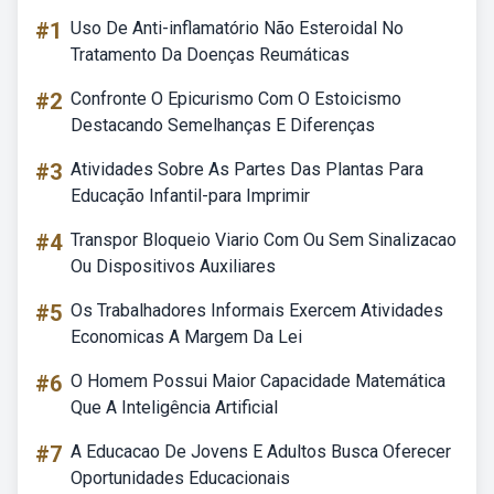
#1
Uso De Anti-inflamatório Não Esteroidal No
Tratamento Da Doenças Reumáticas
#2
Confronte O Epicurismo Com O Estoicismo
Destacando Semelhanças E Diferenças
#3
Atividades Sobre As Partes Das Plantas Para
Educação Infantil-para Imprimir
#4
Transpor Bloqueio Viario Com Ou Sem Sinalizacao
Ou Dispositivos Auxiliares
#5
Os Trabalhadores Informais Exercem Atividades
Economicas A Margem Da Lei
#6
O Homem Possui Maior Capacidade Matemática
Que A Inteligência Artificial
#7
A Educacao De Jovens E Adultos Busca Oferecer
Oportunidades Educacionais