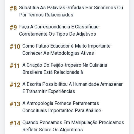
#8
Substitua As Palavras Grifadas Por Sinônimos Ou
Por Termos Relacionados
#9
Faça A Correspondência E Classifique
Corretamente Os Tipos De Adjetivos
#10
Como Futuro Educador é Muito Importante
Conhecer As Metodologias Ativas
#11
A Criação Do Feijão-tropeiro Na Culinária
Brasileira Está Relacionada à
#12
A Escrita Possibilitou A Humanidade Armazenar
E Transmitir Experiências
#13
A Antropologia Fornece Ferramentas
Conceituais Importantes Para Análise
#14
Quando Pensamos Em Manipulação Precisamos
Refletir Sobre Os Algoritmos