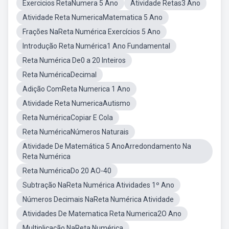
Exercicios RetaNumera 5 Ano
Atividade Retas3 Ano
Atividade Reta NumericaMatematica 5 Ano
Frações NaReta Numérica Exercícios 5 Ano
Introdução Reta Numérica1 Ano Fundamental
Reta Numérica De0 a 20 Inteiros
Reta NuméricaDecimal
Adição ComReta Numerica 1 Ano
Atividade Reta NumericaAutismo
Reta NuméricaCopiar E Cola
Reta NuméricaNúmeros Naturais
Atividade De Matemática 5 AnoArredondamento Na
Reta Numérica
Reta NuméricaDo 20 AO-40
Subtração NaReta Numérica Atividades 1º Ano
Números Decimais NaReta Numérica Atividade
Atividades De Matematica Reta Numerica2O Ano
Multiplicação NaReta Numérica