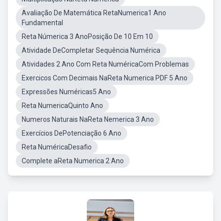
Avaliação De Matemática RetaNumerica1 Ano
Fundamental
Reta Númerica 3 AnoPosição De 10 Em 10
Atividade DeCompletar Sequência Numérica
Atividades 2 Ano Com Reta NuméricaCom Problemas
Exercicos Com Decimais NaReta Numerica PDF 5 Ano
Expressões Numéricas5 Ano
Reta NumericaQuinto Ano
Numeros Naturais NaReta Nemerica 3 Ano
Exercícios DePotenciação 6 Ano
Reta NuméricaDesafio
Complete aReta Numerica 2 Ano