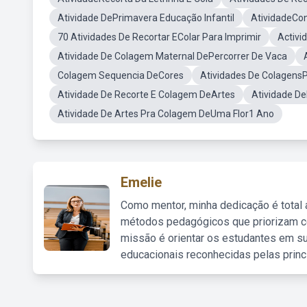
Atividade DePrimavera Educação Infantil
AtividadeCon
70 Atividades De Recortar EColar Para Imprimir
Activi
Atividade De Colagem Maternal DePercorrer De Vaca
Colagem Sequencia DeCores
Atividades De ColagensP
Atividade De Recorte E Colagem DeArtes
Atividade De
Atividade De Artes Pra Colagem DeUma Flor1 Ano
Emelie
Como mentor, minha dedicação é total
métodos pedagógicos que priorizam co
missão é orientar os estudantes em su
educacionais reconhecidas pelas princ