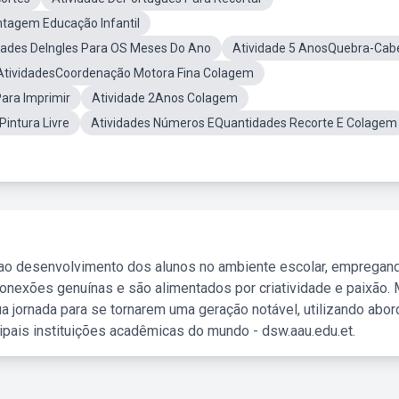
tagem Educação Infantil
dades DeIngles Para OS Meses Do Ano
Atividade 5 AnosQuebra-Cab
AtividadesCoordenação Motora Fina Colagem
ara Imprimir
Atividade 2Anos Colagem
Pintura Livre
Atividades Números EQuantidades Recorte E Colagem
 ao desenvolvimento dos alunos no ambiente escolar, empregan
nexões genuínas e são alimentados por criatividade e paixão. 
a jornada para se tornarem uma geração notável, utilizando abo
ipais instituições acadêmicas do mundo - dsw.aau.edu.et.