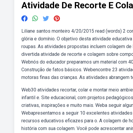
Atividade De Recorte E Co
Liliane santos monteiro 4/20/2015 read (words) 2 com
glória e domínio. O objetivo desta atividade educativa
roupas. As atividades propostas incluem colagem de
divertida atividade de recorte e colagem sobre compor
Webnós do educador preparamos um material com 40 at
Construção de fatos básicos. Webencontre 23 ativida
motoras finas das crianças. As atividades abrangem 
Web30 atividades recortar, colar e montar meio ambie
infantil e. Site educacional, com projetos pedagógico
criativas, inspirações e muito mais. Weba seguir algu
Webapresentamos a seguir 10 excelentes atividades d
recursos educativos eficazes para o. A colagem de ho
história com sua colagem. Você pode acrescentar an