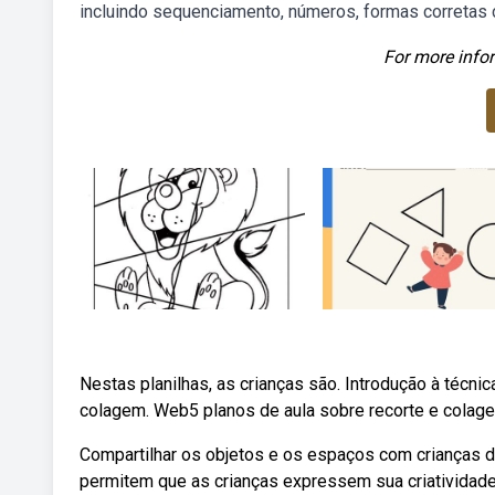
incluindo sequenciamento, números, formas corretas c
For more infor
Nestas planilhas, as crianças são. Introdução à técni
colagem. Web5 planos de aula sobre recorte e colagem
Compartilhar os objetos e os espaços com crianças d
permitem que as crianças expressem sua criatividade