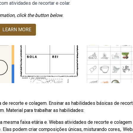
om atividades de recortar e colar.
mation, click the button below.
LEARN MORE
ca de recorte e colagem. Ensinar as habilidades básicas de recor
. Material para trabalhar as habilidades:
a mesma faixa etária e. Webas atividades de recorte e colagem
. Elas podem criar composições únicas, misturando cores,. We