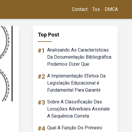
Contact
Tos
DMCA
Top Post
#1
Analisando As Características
Da Documentação Bibliográfica
Podemos Dizer Que
#2
A Implementação Efetiva Da
Legislação Educacional é
Fundamental Para Garantir
#3
Sobre A Classificação Das
Locuções Adverbiais Assinale
A Sequência Correta
#4
Qual A Função Do Primeiro