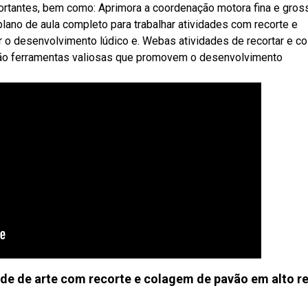
ortantes, bem como: Aprimora a coordenação motora fina e gros
lano de aula completo para trabalhar atividades com recorte e
 o desenvolvimento lúdico e. Webas atividades de recortar e co
ão ferramentas valiosas que promovem o desenvolvimento
e de arte com recorte e colagem de pavão em alto r