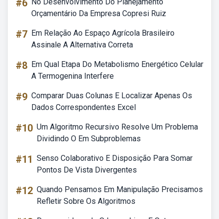
#6
No Desenvolvimento Do Planejamento
Orçamentário Da Empresa Copresi Ruiz
#7
Em Relação Ao Espaço Agrícola Brasileiro
Assinale A Alternativa Correta
#8
Em Qual Etapa Do Metabolismo Energético Celular
A Termogenina Interfere
#9
Comparar Duas Colunas E Localizar Apenas Os
Dados Correspondentes Excel
#10
Um Algoritmo Recursivo Resolve Um Problema
Dividindo O Em Subproblemas
#11
Senso Colaborativo E Disposição Para Somar
Pontos De Vista Divergentes
#12
Quando Pensamos Em Manipulação Precisamos
Refletir Sobre Os Algoritmos