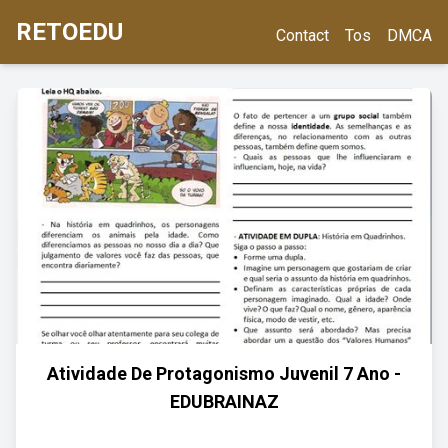
RETOEDU
Contact
Tos
DMCA
Atividade De Protagonismo Juvenil 7 Ano -
EDUBRAINAZ