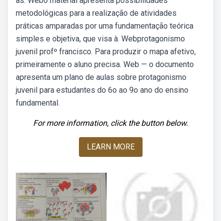
as. Webo material apresenta possibilidades
metodológicas para a realização de atividades
práticas amparadas por uma fundamentação teórica
simples e objetiva, que visa à. Webprotagonismo
juvenil profº francisco. Para produzir o mapa afetivo,
primeiramente o aluno precisa. Web — o documento
apresenta um plano de aulas sobre protagonismo
juvenil para estudantes do 6o ao 9o ano do ensino
fundamental.
For more information, click the button below.
LEARN MORE