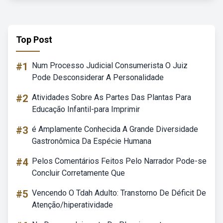
Top Post
#1
Num Processo Judicial Consumerista O Juiz
Pode Desconsiderar A Personalidade
#2
Atividades Sobre As Partes Das Plantas Para
Educação Infantil-para Imprimir
#3
é Amplamente Conhecida A Grande Diversidade
Gastronômica Da Espécie Humana
#4
Pelos Comentários Feitos Pelo Narrador Pode-se
Concluir Corretamente Que
#5
Vencendo O Tdah Adulto: Transtorno De Déficit De
Atenção/hiperatividade