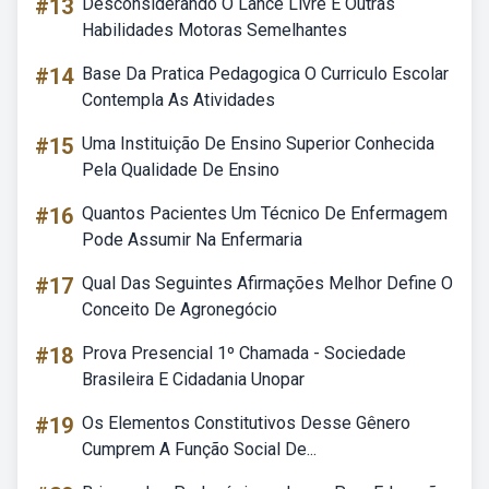
#13
Desconsiderando O Lance Livre E Outras
Habilidades Motoras Semelhantes
#14
Base Da Pratica Pedagogica O Curriculo Escolar
Contempla As Atividades
#15
Uma Instituição De Ensino Superior Conhecida
Pela Qualidade De Ensino
#16
Quantos Pacientes Um Técnico De Enfermagem
Pode Assumir Na Enfermaria
#17
Qual Das Seguintes Afirmações Melhor Define O
Conceito De Agronegócio
#18
Prova Presencial 1º Chamada - Sociedade
Brasileira E Cidadania Unopar
#19
Os Elementos Constitutivos Desse Gênero
Cumprem A Função Social De...