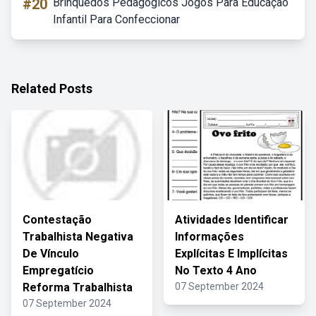
#20
Brinquedos Pedagógicos Jogos Para Educação
Infantil Para Confeccionar
Related Posts
Contestação
Atividades Identificar
Trabalhista Negativa
Informações
De Vínculo
Explícitas E Implícitas
Empregatício
No Texto 4 Ano
Reforma Trabalhista
07 September 2024
07 September 2024