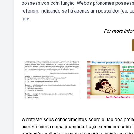
possessivos com função. Webos pronomes possessiv
referem, indicando se há apenas um possuidor (eu, tu
que.
For more infor
Webteste seus conhecimentos sobre o uso dos pron
número com a coisa possuída. Faça exercícios sobre
português, voltada a alunos de quarto e quinto ano 