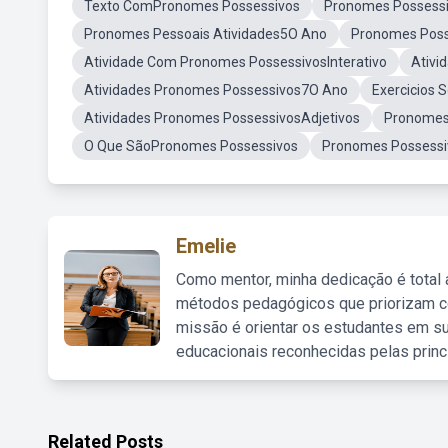
Texto ComPronomes Possessivos
Pronomes Possessi
Pronomes Pessoais Atividades5O Ano
Pronomes Poss
Atividade Com Pronomes PossessivosInterativo
Ativi
Atividades Pronomes Possessivos7O Ano
Exercicios
Atividades Pronomes PossessivosAdjetivos
Pronomes
O Que SãoPronomes Possessivos
Pronomes Possessi
Emelie
Como mentor, minha dedicação é total
métodos pedagógicos que priorizam co
missão é orientar os estudantes em su
educacionais reconhecidas pelas princ
Related Posts