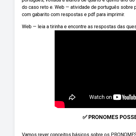
do caso reto e. Web — atividade de português sobre 
com gabarito com respostas e pdf para imprimir.
Web — leia a tirinha e encontre as respostas das qu
✅ PRONOMES POSSESS
Vamos rever conceitos básicos sobre os PRONOME