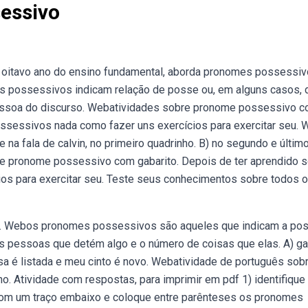
essivo
o oitavo ano do ensino fundamental, aborda pronomes possessiv
s possessivos indicam relação de posse ou, em alguns casos, 
essoa do discurso. Webatividades sobre pronome possessivo 
ssessivos nada como fazer uns exercícios para exercitar seu.
e na fala de calvin, no primeiro quadrinho. B) no segundo e últim
e pronome possessivo com gabarito. Depois de ter aprendido 
s para exercitar seu. Teste seus conhecimentos sobre todos 
tas. Webos pronomes possessivos são aqueles que indicam a po
s pessoas que detém algo e o número de coisas que elas. A) ga
sa é listada e meu cinto é novo. Webatividade de português sob
. Atividade com respostas, para imprimir em pdf 1) identifique
om um traço embaixo e coloque entre parênteses os pronomes