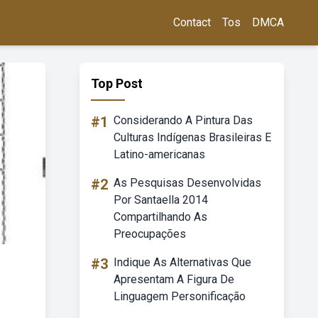
Contact
Tos
DMCA
Top Post
#1
Considerando A Pintura Das
Culturas Indígenas Brasileiras E
Latino-americanas
#2
As Pesquisas Desenvolvidas
Por Santaella 2014
Compartilhando As
Preocupações
#3
Indique As Alternativas Que
Apresentam A Figura De
Linguagem Personificação