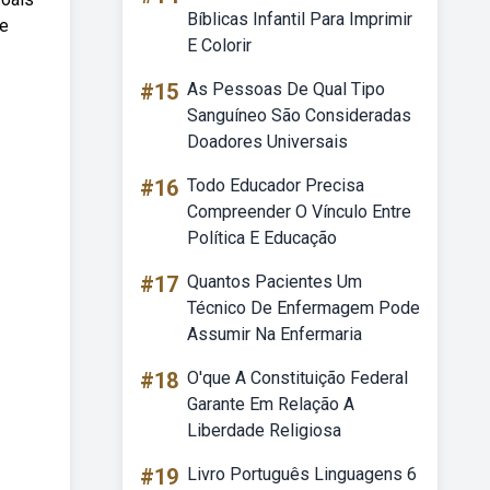
Bíblicas Infantil Para Imprimir
de
E Colorir
#15
As Pessoas De Qual Tipo
Sanguíneo São Consideradas
Doadores Universais
#16
Todo Educador Precisa
Compreender O Vínculo Entre
Política E Educação
#17
Quantos Pacientes Um
Técnico De Enfermagem Pode
Assumir Na Enfermaria
#18
O'que A Constituição Federal
Garante Em Relação A
Liberdade Religiosa
#19
Livro Português Linguagens 6