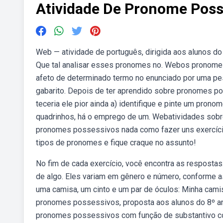
Atividade De Pronome Poss
Web — atividade de português, dirigida aos alunos d
Que tal analisar esses pronomes no. Webos pronome
afeto de determinado termo no enunciado por uma p
gabarito. Depois de ter aprendido sobre pronomes po
teceria ele pior ainda a) identifique e pinte um pronom
quadrinhos, há o emprego de um. Webatividades sobr
pronomes possessivos nada como fazer uns exercício
tipos de pronomes e fique craque no assunto!
No fim de cada exercício, você encontra as respos
de algo. Eles variam em gênero e número, conforme a
uma camisa, um cinto e um par de óculos: Minha cami
pronomes possessivos, proposta aos alunos do 8º ano
pronomes possessivos com função de substantivo c