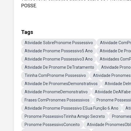
POSSE.
Tags
Atividade SobrePronome Possessivo
Atividade ComP
Atividade Pronome Possessivo5 Ano
Atividade De Pr
Atividade Pronome Possessivo3 Ano
Atividades Com
Atividade De Pronome DeTratamento
Atividade Pron
Tirinha ComPronome Possessivo
Atividade Pronomes
Atividade De PronomesDemonstrativos
Atividade De
Atividade PronomeDemonstrativo
Atividade DeAlfabe
Frases ComPronomes Possessivos
Pronome Possessi
Atividade Pronome Possessivo ESua Função 6 Ano
At
Pronome PossessivoTirinha Amigo Secreto
Pronomes 
Pronome PossessivoConceito
Atividade PronomesObl