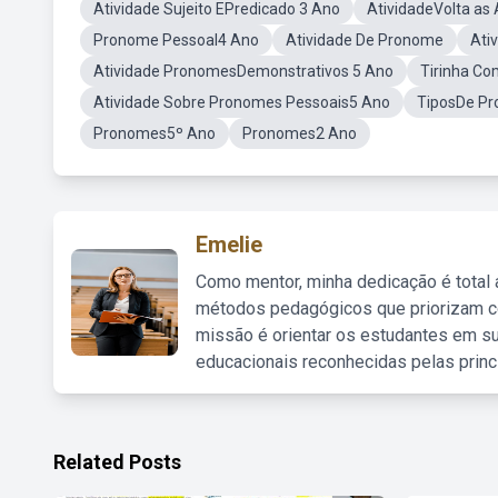
Atividade Sujeito EPredicado 3 Ano
AtividadeVolta as 
Pronome Pessoal4 Ano
Atividade De Pronome
Ati
Atividade PronomesDemonstrativos 5 Ano
Tirinha C
Atividade Sobre Pronomes Pessoais5 Ano
TiposDe Pr
Pronomes5º Ano
Pronomes2 Ano
Emelie
Como mentor, minha dedicação é total
métodos pedagógicos que priorizam co
missão é orientar os estudantes em su
educacionais reconhecidas pelas princ
Related Posts