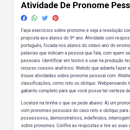
Atividade De Pronome Pess
Faça exercícios sobre pronome e veja a resolução c
proposta aos alunos do 9º ano. Atividade com respos
português, focada nos alunos do oitavo ano do ensin
palavras que indicam a pessoa que fala, com quem s
pessoais. Identificar em textos e usar na produção 
recurso coesivo anafórico. Webdo que adianta fazer e
trouxe atividades sobre pronome pessoal com. Web
classificações, como reto ou oblíquo. Webpensando 
gabarito completo para que você possa ter certeza 
Localize na tirinha o que se pede abaixo: A) um pron
com pronomes pessoais do caso reto e oblíquo para a
possessivos, demonstrativos, indefinidos, interrogat
sobre pronomes. Confira as respostas e tire as suas 