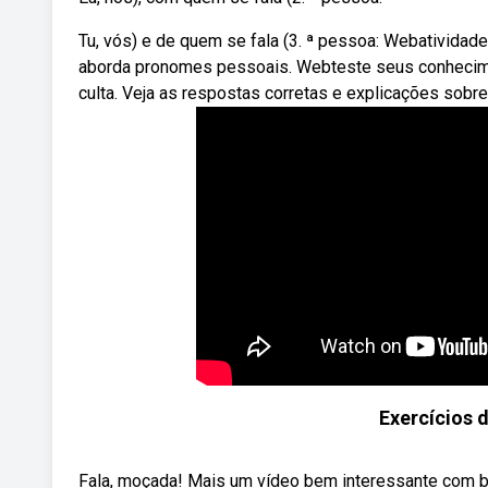
Tu, vós) e de quem se fala (3. ª pessoa: Webatividad
aborda pronomes pessoais. Webteste seus conhecim
culta. Veja as respostas corretas e explicações sobr
Exercícios 
Fala, moçada! Mais um vídeo bem interessante com ba