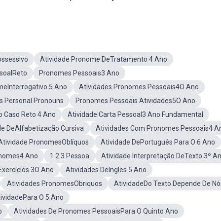
ossessivo
Atividade Pronome DeTratamento 4 Ano
soalReto
Pronomes Pessoais3 Ano
meInterrogativo 5 Ano
Atividades Pronomes Pessoais4O Ano
ês Personal Pronouns
Pronomes Pessoais Atividades5O Ano
 Caso Reto 4 Ano
Atividade Carta Pessoal3 Ano Fundamental
de DeAlfabetização Cursiva
Atividades Com Pronomes Pessoais4 A
Atividade PronomesOblíquos
Atividade DePortuguês Para O 6 Ano
onomes4 Ano
1 2 3 Pessoa
Atividade Interpretação DeTexto 3º A
xercícios 3O Ano
Atividades DeIngles 5 Ano
Atividades PronomesObriquos
AtividadeDo Texto Depende De Nó
tividadePara O 5 Ano
o
Atividades De Pronomes PessoaisPara O Quinto Ano