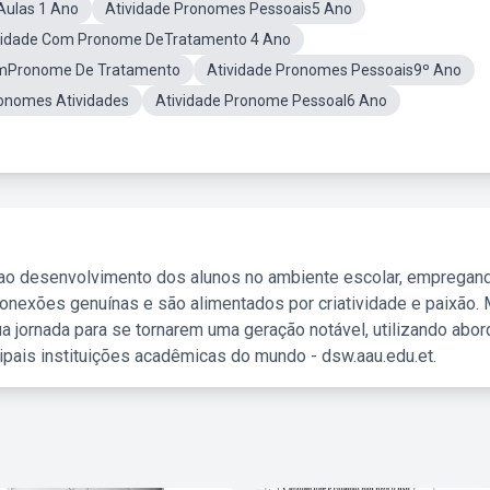
Aulas 1 Ano
Atividade Pronomes Pessoais5 Ano
vidade Com Pronome DeTratamento 4 Ano
omPronome De Tratamento
Atividade Pronomes Pessoais9º Ano
onomes Atividades
Atividade Pronome Pessoal6 Ano
 ao desenvolvimento dos alunos no ambiente escolar, empregan
nexões genuínas e são alimentados por criatividade e paixão. 
a jornada para se tornarem uma geração notável, utilizando abo
ipais instituições acadêmicas do mundo - dsw.aau.edu.et.