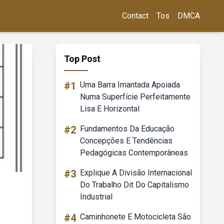
Contact
Tos
DMCA
Top Post
#1
Uma Barra Imantada Apoiada
Numa Superfície Perfeitamente
Lisa E Horizontal
#2
Fundamentos Da Educação
Concepções E Tendências
Pedagógicas Contemporâneas
#3
Explique A Divisão Internacional
Do Trabalho Dit Do Capitalismo
Industrial
#4
Caminhonete E Motocicleta São