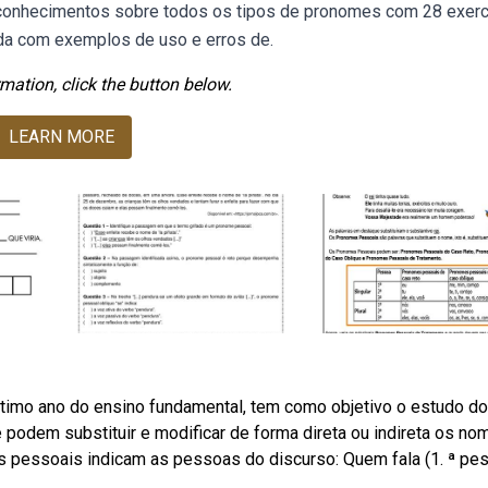
onhecimentos sobre todos os tipos de pronomes com 28 exerc
da com exemplos de uso e erros de.
mation, click the button below.
LEARN MORE
étimo ano do ensino fundamental, tem como objetivo o estudo do
odem substituir e modificar de forma direta ou indireta os no
 pessoais indicam as pessoas do discurso: Quem fala (1. ª pe