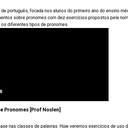
e de português, focada nos alunos do primeiro ano do ensino méd
entos sobre pronomes com dez exercícios propostos pela nor
e os diferentes tipos de pronomes.
de Pronomes [Prof Noslen]
se nas classes de palavras. Hoje veremos exercícios de uso do