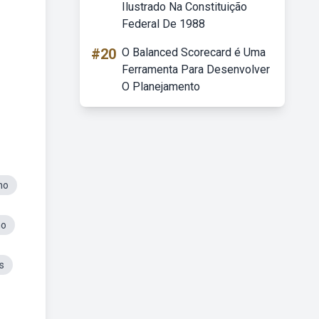
Ilustrado Na Constituição
Federal De 1988
#20
O Balanced Scorecard é Uma
Ferramenta Para Desenvolver
O Planejamento
no
no
s