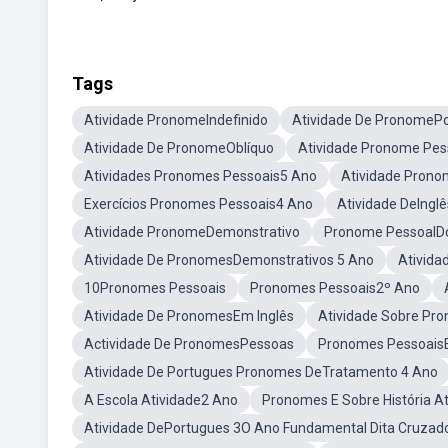
Tags
Atividade PronomeIndefinido
Atividade De PronomeP
Atividade De PronomeOblíquo
Atividade Pronome Pes
Atividades Pronomes Pessoais5 Ano
Atividade Prono
Exercícios Pronomes Pessoais4 Ano
Atividade DeIngl
Atividade PronomeDemonstrativo
Pronome PessoalDo
Atividade De PronomesDemonstrativos 5 Ano
Ativida
10Pronomes Pessoais
Pronomes Pessoais2º Ano
Atividade De PronomesEm Inglês
Atividade Sobre Pr
Actividade De PronomesPessoas
Pronomes PessoaisE
Atividade De Portugues Pronomes DeTratamento 4 Ano
A Escola Atividade2 Ano
Pronomes E Sobre História A
Atividade DePortugues 3O Ano Fundamental Dita Cruzad