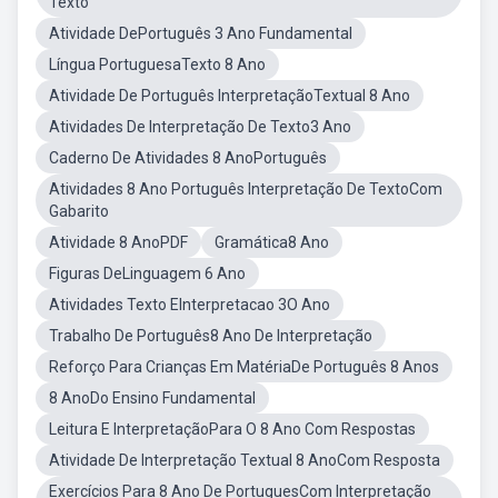
Texto
Atividade DePortuguês 3 Ano Fundamental
Língua PortuguesaTexto 8 Ano
Atividade De Português InterpretaçãoTextual 8 Ano
Atividades De Interpretação De Texto3 Ano
Caderno De Atividades 8 AnoPortuguês
Atividades 8 Ano Português Interpretação De TextoCom
Gabarito
Atividade 8 AnoPDF
Gramática8 Ano
Figuras DeLinguagem 6 Ano
Atividades Texto EInterpretacao 3O Ano
Trabalho De Português8 Ano De Interpretação
Reforço Para Crianças Em MatériaDe Português 8 Anos
8 AnoDo Ensino Fundamental
Leitura E InterpretaçãoPara O 8 Ano Com Respostas
Atividade De Interpretação Textual 8 AnoCom Resposta
Exercícios Para 8 Ano De PortuguesCom Interpretação