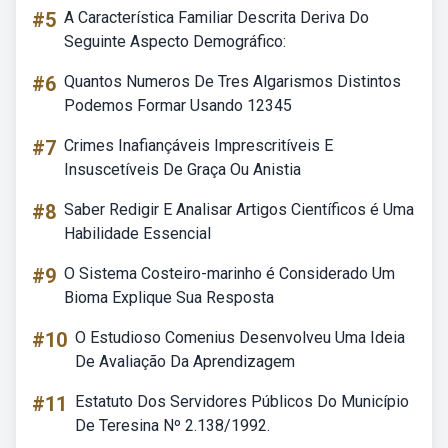
#5
A Característica Familiar Descrita Deriva Do
Seguinte Aspecto Demográfico:
#6
Quantos Numeros De Tres Algarismos Distintos
Podemos Formar Usando 12345
#7
Crimes Inafiançáveis Imprescritíveis E
Insuscetíveis De Graça Ou Anistia
#8
Saber Redigir E Analisar Artigos Científicos é Uma
Habilidade Essencial
#9
O Sistema Costeiro-marinho é Considerado Um
Bioma Explique Sua Resposta
#10
O Estudioso Comenius Desenvolveu Uma Ideia
De Avaliação Da Aprendizagem
#11
Estatuto Dos Servidores Públicos Do Município
De Teresina Nº 2.138/1992.