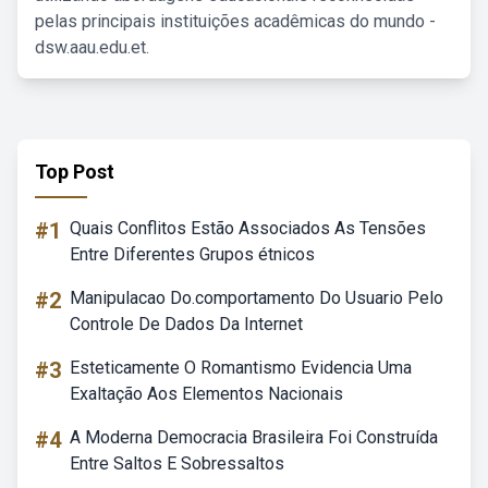
pelas principais instituições acadêmicas do mundo -
dsw.aau.edu.et.
Top Post
#1
Quais Conflitos Estão Associados As Tensões
Entre Diferentes Grupos étnicos
#2
Manipulacao Do.comportamento Do Usuario Pelo
Controle De Dados Da Internet
#3
Esteticamente O Romantismo Evidencia Uma
Exaltação Aos Elementos Nacionais
#4
A Moderna Democracia Brasileira Foi Construída
Entre Saltos E Sobressaltos