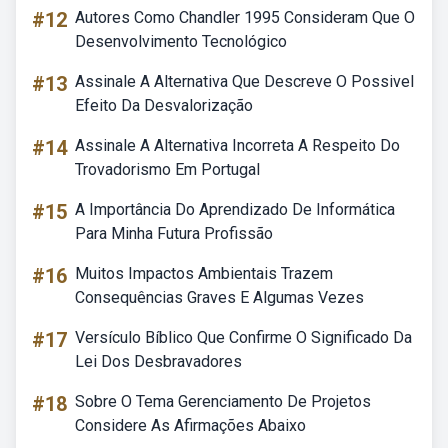
#12
Autores Como Chandler 1995 Consideram Que O
Desenvolvimento Tecnológico
#13
Assinale A Alternativa Que Descreve O Possivel
Efeito Da Desvalorização
#14
Assinale A Alternativa Incorreta A Respeito Do
Trovadorismo Em Portugal
#15
A Importância Do Aprendizado De Informática
Para Minha Futura Profissão
#16
Muitos Impactos Ambientais Trazem
Consequências Graves E Algumas Vezes
#17
Versículo Bíblico Que Confirme O Significado Da
Lei Dos Desbravadores
#18
Sobre O Tema Gerenciamento De Projetos
Considere As Afirmações Abaixo