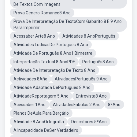
De Textos Com Imagens
Prova Genero Romance8 Ano
Prova De Interpretação De TextoCom Gabarito 8 E 9 Ano
Para Imprimir
Acessaber Arte8 Ano
Atividades 8 AnoPortuguês
Atividades LudicasDe Portugues 8 Ano
Atividade De Português 8 Ano1 Bimestre
Interpretação Textual 8 AnoPDF
Português8 Ano
Atividade De Interpretação De Texto 8 Ano
Actividades 8Año
AtividadesPortuguês 9 Ano
Atividade Adaptada DePortuguês 8 Ano
AtividadeReportagem 5 Ano
Entrevista8 Ano
Acessaber 1Ano
AtividadesFábulas 2 Ano
8ºAno
Planos DeAula Para Berçário
Atividade 8 AnoOrtografia
Descritores 5ºAno
A Incapacidade DeSer Verdadeiro