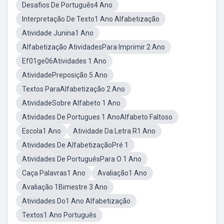
Desafios De Português4 Ano
Interpretação De Texto1 Ano Alfabetização
Atividade Junina1 Ano
Alfabetização AtividadesPara Imprimir 2 Ano
Ef01ge06Atividades 1 Ano
AtividadePreposição 5 Ano
Textos ParaAlfabetização 2 Ano
AtividadeSobre Alfabeto 1 Ano
Atividades De Portugues 1 AnoAlfabeto Faltoso
Escola1 Ano
Atividade Da Letra R1 Ano
Atividades De AlfabetizaçãoPré 1
Atividades De PortuguêsPara O 1 Ano
Caça Palavras1 Ano
Avaliação1 Ano
Avaliação 1Bimestre 3 Ano
Atividades Do1 Ano Alfabetização
Textos1 Ano Português