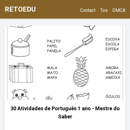
RETOEDU
Contact
Tos
DMCA
30 Atividades de Português 1 ano - Mestre do
Saber