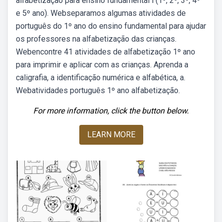
alfabetização para ensino fundamental i (1º, 2º, 3º, 4º
e 5º ano). Webseparamos algumas atividades de
português do 1º ano do ensino fundamental para ajudar
os professores na alfabetização das crianças.
Webencontre 41 atividades de alfabetização 1º ano
para imprimir e aplicar com as crianças. Aprenda a
caligrafia, a identificação numérica e alfabética, a.
Webatividades português 1º ano alfabetização.
For more information, click the button below.
LEARN MORE