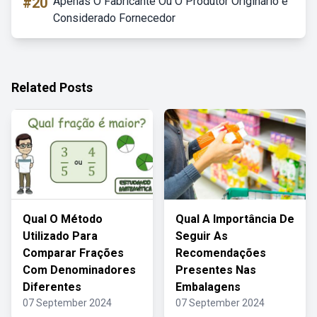
#20
Apenas O Fabricante Ou O Produtor Originário é
Considerado Fornecedor
Related Posts
Qual O Método
Qual A Importância De
Utilizado Para
Seguir As
Comparar Frações
Recomendações
Com Denominadores
Presentes Nas
Diferentes
Embalagens
07 September 2024
07 September 2024