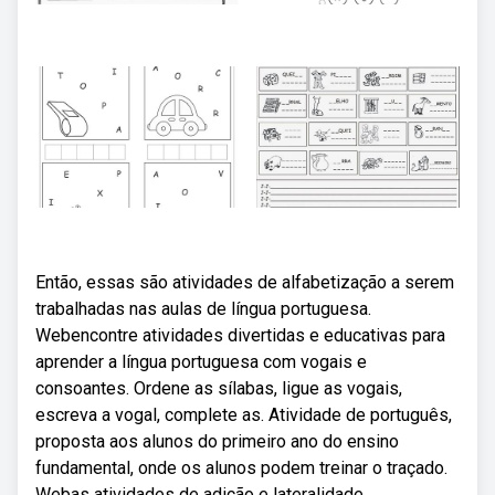
Então, essas são atividades de alfabetização a serem
trabalhadas nas aulas de língua portuguesa.
Webencontre atividades divertidas e educativas para
aprender a língua portuguesa com vogais e
consoantes. Ordene as sílabas, ligue as vogais,
escreva a vogal, complete as. Atividade de português,
proposta aos alunos do primeiro ano do ensino
fundamental, onde os alunos podem treinar o traçado.
Webas atividades de adição e lateralidade