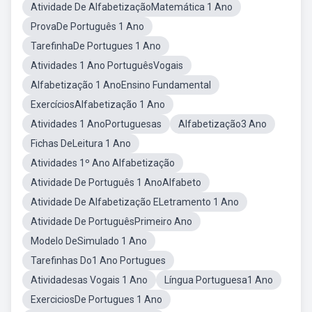
Atividade De AlfabetizaçãoMatemática 1 Ano
ProvaDe Português 1 Ano
TarefinhaDe Portugues 1 Ano
Atividades 1 Ano PortuguêsVogais
Alfabetização 1 AnoEnsino Fundamental
ExercíciosAlfabetização 1 Ano
Atividades 1 AnoPortuguesas
Alfabetização3 Ano
Fichas DeLeitura 1 Ano
Atividades 1º Ano Alfabetização
Atividade De Português 1 AnoAlfabeto
Atividade De Alfabetização ELetramento 1 Ano
Atividade De PortuguêsPrimeiro Ano
Modelo DeSimulado 1 Ano
Tarefinhas Do1 Ano Portugues
Atividadesas Vogais 1 Ano
Língua Portuguesa1 Ano
ExerciciosDe Portugues 1 Ano