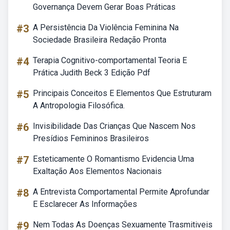
Governança Devem Gerar Boas Práticas
#3
A Persistência Da Violência Feminina Na
Sociedade Brasileira Redação Pronta
#4
Terapia Cognitivo-comportamental Teoria E
Prática Judith Beck 3 Edição Pdf
#5
Principais Conceitos E Elementos Que Estruturam
A Antropologia Filosófica.
#6
Invisibilidade Das Crianças Que Nascem Nos
Presídios Femininos Brasileiros
#7
Esteticamente O Romantismo Evidencia Uma
Exaltação Aos Elementos Nacionais
#8
A Entrevista Comportamental Permite Aprofundar
E Esclarecer As Informações
#9
Nem Todas As Doenças Sexuamente Trasmitiveis