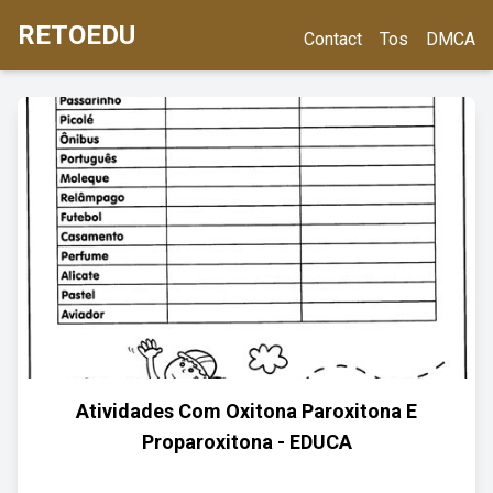
RETOEDU
Contact
Tos
DMCA
Atividades Com Oxitona Paroxitona E
Proparoxitona - EDUCA