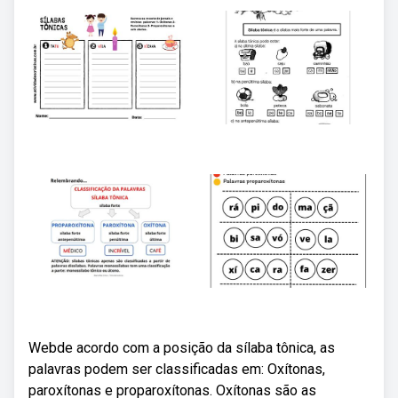
Webde acordo com a posição da sílaba tônica, as
palavras podem ser classificadas em: Oxítonas,
paroxítonas e proparoxítonas. Oxítonas são as