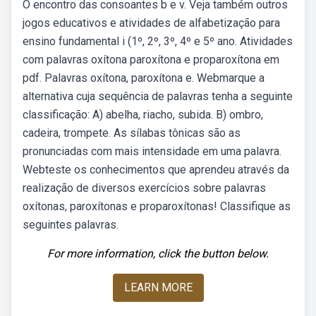
O encontro das consoantes b e v. Veja também outros
jogos educativos e atividades de alfabetização para
ensino fundamental i (1º, 2º, 3º, 4º e 5º ano. Atividades
com palavras oxítona paroxítona e proparoxítona em
pdf. Palavras oxítona, paroxítona e. Webmarque a
alternativa cuja sequência de palavras tenha a seguinte
classificação: A) abelha, riacho, subida. B) ombro,
cadeira, trompete. As sílabas tônicas são as
pronunciadas com mais intensidade em uma palavra.
Webteste os conhecimentos que aprendeu através da
realização de diversos exercícios sobre palavras
oxítonas, paroxítonas e proparoxítonas! Classifique as
seguintes palavras.
For more information, click the button below.
LEARN MORE