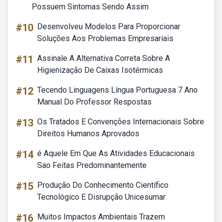
Possuem Sintomas Sendo Assim
#10
Desenvolveu Modelos Para Proporcionar
Soluções Aos Problemas Empresariais
#11
Assinale A Alternativa Correta Sobre A
Higienização De Caixas Isotérmicas
#12
Tecendo Linguagens Língua Portuguesa 7 Ano
Manual Do Professor Respostas
#13
Os Tratados E Convenções Internacionais Sobre
Direitos Humanos Aprovados
#14
é Aquele Em Que As Atividades Educacionais
Sao Feitas Predominantemente
#15
Produção Do Conhecimento Científico
Tecnológico E Disrupção Unicesumar
#16
Muitos Impactos Ambientais Trazem