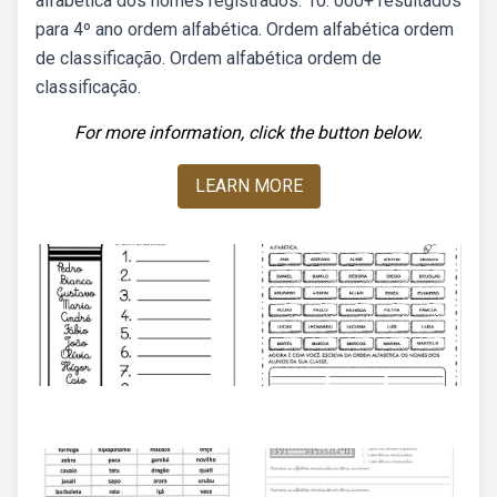
alfabética dos nomes registrados. 10. 000+ resultados
para 4º ano ordem alfabética. Ordem alfabética ordem
de classificação. Ordem alfabética ordem de
classificação.
For more information, click the button below.
LEARN MORE