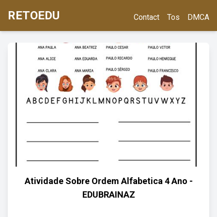
RETOEDU
Contact
Tos
DMCA
Atividade Sobre Ordem Alfabetica 4 Ano -
EDUBRAINAZ