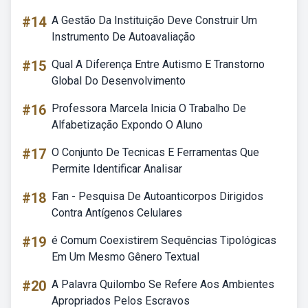
#14
A Gestão Da Instituição Deve Construir Um
Instrumento De Autoavaliação
#15
Qual A Diferença Entre Autismo E Transtorno
Global Do Desenvolvimento
#16
Professora Marcela Inicia O Trabalho De
Alfabetização Expondo O Aluno
#17
O Conjunto De Tecnicas E Ferramentas Que
Permite Identificar Analisar
#18
Fan - Pesquisa De Autoanticorpos Dirigidos
Contra Antígenos Celulares
#19
é Comum Coexistirem Sequências Tipológicas
Em Um Mesmo Gênero Textual
#20
A Palavra Quilombo Se Refere Aos Ambientes
Apropriados Pelos Escravos