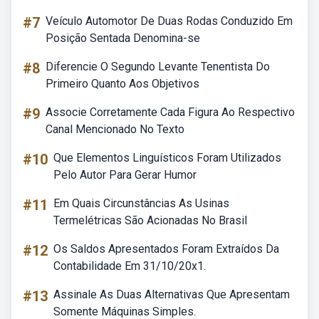
#7
Veículo Automotor De Duas Rodas Conduzido Em
Posição Sentada Denomina-se
#8
Diferencie O Segundo Levante Tenentista Do
Primeiro Quanto Aos Objetivos
#9
Associe Corretamente Cada Figura Ao Respectivo
Canal Mencionado No Texto
#10
Que Elementos Linguísticos Foram Utilizados
Pelo Autor Para Gerar Humor
#11
Em Quais Circunstâncias As Usinas
Termelétricas São Acionadas No Brasil
#12
Os Saldos Apresentados Foram Extraídos Da
Contabilidade Em 31/10/20x1.
#13
Assinale As Duas Alternativas Que Apresentam
Somente Máquinas Simples.