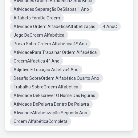
Atividades Ordem Alfabetica2 Ano Bncc
Atividades Separação DeSílabas 1 Ano
Alfabeto ForaDe Ordem
Atividade Ordem AlfabéticaAlfabetização
4 AnoC
Jogo DaOrdem Alfabética
Prova SobreOrdem Alfabética 4º Ano
AtividadePara Trabalhar Ordem Alfabética
OrdemAlfaetica 4º Ano
Adjetivo E Locução Adjetiva4 Ano
Desafio SobreOrdem Alfabética Quarto Ano
Trabalho SobreOrdem Alfabética
Atividade DeEscrever O Nome Das Figuras
Atividade DePalavra Dentro De Palavra
AtividadeAlfabetização Segundo Ano
Ordem AlfabéticaCompleta