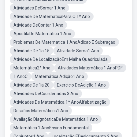
Atividades DeSomar 1 Ano
Atividade De MatemáticaPara O 1º Ano
Atividade DeContar 1 Ano
ApostilaDe Matemática 1 Ano
Problemas De Matematica 1 AnoAdiçao E Subtraçao
Atividade De 1a 15
Atividade Soma1 Ano
Atividade De LocalizaçãoEm Malha Quadriculada
Matemática2º Ano
Atividades Matemática 1 AnoPDF
1 AnoC
Matemática Adição1 Ano
Atividade De 1a 20
Exercicio DeAdição 1 Ano
Atividades DeCoordenadas 3 Ano
Atividades De Matemática 1º AnoAlfabetização
Desafios Matemáticos1 Ano
Avaliação DiagnósticaDe Matemática 1 Ano
Matemática 1 AnoEnsino Fundamental
Conjuntos1 Ano
Localização EDeslocamento 2 Ano