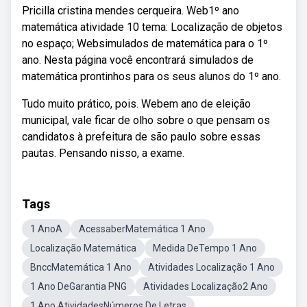
Pricilla cristina mendes cerqueira. Web1º ano
matemática atividade 10 tema: Localização de objetos
no espaço; Websimulados de matemática para o 1º
ano. Nesta página você encontrará simulados de
matemática prontinhos para os seus alunos do 1º ano.
Tudo muito prático, pois. Webem ano de eleição
municipal, vale ficar de olho sobre o que pensam os
candidatos à prefeitura de são paulo sobre essas
pautas. Pensando nisso, a exame.
Tags
1 AnoA
AcessaberMatemática 1 Ano
Localização Matemática
Medida DeTempo 1 Ano
BnccMatemática 1 Ano
Atividades Localização 1 Ano
1 Ano DeGarantia PNG
Atividades Localização2 Ano
1 Ano AtividadesNúmeros De Letras