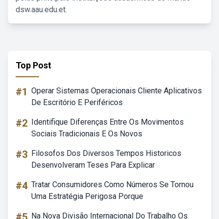
dsw.aau.edu.et.
Top Post
#1
Operar Sistemas Operacionais Cliente Aplicativos
De Escritório E Periféricos
#2
Identifique Diferenças Entre Os Movimentos
Sociais Tradicionais E Os Novos
#3
Filosofos Dos Diversos Tempos Historicos
Desenvolveram Teses Para Explicar
#4
Tratar Consumidores Como Números Se Tornou
Uma Estratégia Perigosa Porque
#5
Na Nova Divisão Internacional Do Trabalho Os