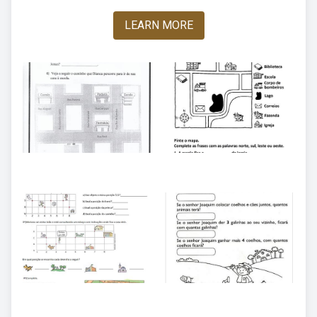
LEARN MORE