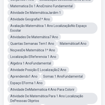
Matematica Do 1 AnoEnsino Fundamental
Atividade De MatemáticaJardim 1
Atividade Geografia1º Ano
Avaliação Matemática 1 Ano LocalizaçãoNo Espaço
Escolar
Atividades De Matemática7 Ano
Quantas Semanas Tem1 Ano
Matemática4 Ano
NoçoesDe Matemática 1º Ano
Localização EReferencia 1 Ano
Algebra 1 AnoFundamental
Atividade Posição E Localização2 Ano
Aprendendo1 Ano
Somas 1 AnoFundamental
Espaço EForma 1 Ano
Atividade DeMatematica 4 Ano Para Colorir
Atividade De Matemática Para 1 Ano Localização
DePessoas Objetos