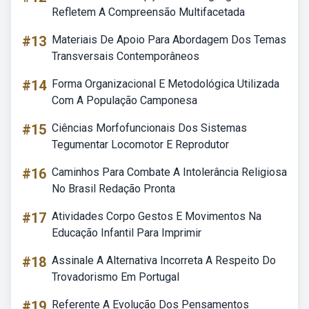
Refletem A Compreensão Multifacetada
#13
Materiais De Apoio Para Abordagem Dos Temas
Transversais Contemporâneos
#14
Forma Organizacional E Metodológica Utilizada
Com A População Camponesa
#15
Ciências Morfofuncionais Dos Sistemas
Tegumentar Locomotor E Reprodutor
#16
Caminhos Para Combate A Intolerância Religiosa
No Brasil Redação Pronta
#17
Atividades Corpo Gestos E Movimentos Na
Educação Infantil Para Imprimir
#18
Assinale A Alternativa Incorreta A Respeito Do
Trovadorismo Em Portugal
#19
Referente A Evolução Dos Pensamentos