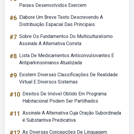
Paises Desenvolvidos Exercem
#6
Elabore Um Breve Texto Descrevendo A
Distribuição Espacial Das Principais
#7
Sobre Os Fundamentos Do Multiculturalismo
Assinale A Alternativa Correta
#8
Lista De Medicamentos Anticonvulsivantes E
Antiparkinsonianos Atualizada
#9
Existem Diversas Classificações De Realidade
Virtual E Diversos Sistemas
#10
Direitos De Imóvel Obtido Em Programa
Habitacional Podem Ser Partilhados
#11
Assinale A Alternativa Cuja Oração Subordinada
é Substantiva Predicativa
#12
As Diversas Concepções De Linguagem