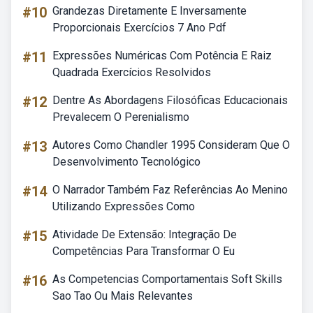
#10
Grandezas Diretamente E Inversamente
Proporcionais Exercícios 7 Ano Pdf
#11
Expressões Numéricas Com Potência E Raiz
Quadrada Exercícios Resolvidos
#12
Dentre As Abordagens Filosóficas Educacionais
Prevalecem O Perenialismo
#13
Autores Como Chandler 1995 Consideram Que O
Desenvolvimento Tecnológico
#14
O Narrador Também Faz Referências Ao Menino
Utilizando Expressões Como
#15
Atividade De Extensão: Integração De
Competências Para Transformar O Eu
#16
As Competencias Comportamentais Soft Skills
Sao Tao Ou Mais Relevantes