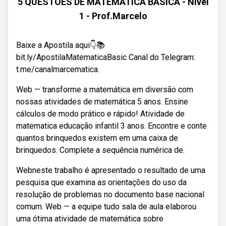
5 QUESTÕES DE MATEMÁTICA BÁSICA - Nível
1 - Prof.Marcelo
Baixe a Apostila aqui👇📚
bit.ly/ApostilaMatematicaBasic Canal do Telegram:
t.me/canalmarcematica.
Web — transforme a matemática em diversão com
nossas atividades de matemática 5 anos. Ensine
cálculos de modo prático e rápido! Atividade de
matematica educação infantil 3 anos. Encontre e conte
quantos brinquedos existem em uma caixa de
brinquedos. Complete a sequência numérica de.
Webneste trabalho é apresentado o resultado de uma
pesquisa que examina as orientações do uso da
resolução de problemas no documento base nacional
comum. Web — a equipe tudo sala de aula elaborou
uma ótima atividade de matemática sobre