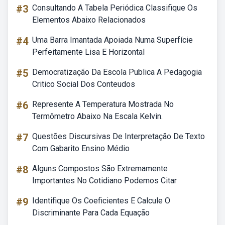
#3
Consultando A Tabela Periódica Classifique Os
Elementos Abaixo Relacionados
#4
Uma Barra Imantada Apoiada Numa Superfície
Perfeitamente Lisa E Horizontal
#5
Democratização Da Escola Publica A Pedagogia
Critico Social Dos Conteudos
#6
Represente A Temperatura Mostrada No
Termômetro Abaixo Na Escala Kelvin.
#7
Questões Discursivas De Interpretação De Texto
Com Gabarito Ensino Médio
#8
Alguns Compostos São Extremamente
Importantes No Cotidiano Podemos Citar
#9
Identifique Os Coeficientes E Calcule O
Discriminante Para Cada Equação