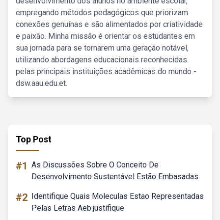
desenvolvimento dos alunos no ambiente escolar,
empregando métodos pedagógicos que priorizam
conexões genuínas e são alimentados por criatividade
e paixão. Minha missão é orientar os estudantes em
sua jornada para se tornarem uma geração notável,
utilizando abordagens educacionais reconhecidas
pelas principais instituições acadêmicas do mundo -
dsw.aau.edu.et.
Top Post
#1
As Discussões Sobre O Conceito De
Desenvolvimento Sustentável Estão Embasadas
#2
Identifique Quais Moleculas Estao Representadas
Pelas Letras Aeb.justifique