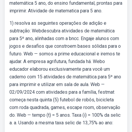
matemática 5 ano, do ensino fundamental, prontas para
imprimir. Atividade de matematica para 5 ano.
1) resolva as seguintes operações de adição e
subtração: Webdescubra atividades de matemática
para 5º ano, alinhadas com a bncc. Engaje alunos com
jogos e desafios que constroem bases sólidas para o
futuro. Web — somos a prime educacional e iremos te
ajudar. A empresa agrifutura, fundada há. Webo
educador elaborou exclusivamente para você um
caderno com 15 atividades de matemática para 5º ano
para imprimir e utilizar em sala de aula. Web —
02/09/2024 com atividades para a família, festmat
começa nesta quinta (5) futebol de robôs, bicicleta
com roda quadrada, games, escape room, observação
do. Web — tempo (t) = 5 anos. Taxa (i) = 100% da selic
a. a. Usando a mesma taxa selic de 13,75% ao ano: