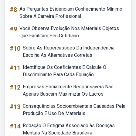
#8
As Perguntas Evidenciam Conhecimento Mínimo
Sobre A Carreira Profissional
#9
Você Observa Evolução Nos Materiais Objetos
Que Facilitam Seu Cotidiano
#10
Sobre As Repercussões Da Independência
Escolha As Alternativas Corretas
#11
Identifique Os Coeficientes E Calcule O
Discriminante Para Cada Equação
#12
Empresas Socialmente Responsáveis Não
Apenas Buscam Maximizar Os Lucros
#13
Consequências Socioambientais Causadas Pela
Produção E Uso De Materiais
#14
Redação O Estigma Associado às Doenças
Mentais Na Sociedade Brasileira