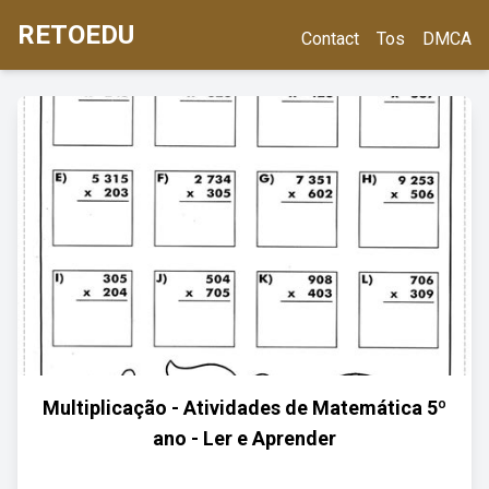
RETOEDU
Contact
Tos
DMCA
Multiplicação - Atividades de Matemática 5º
ano - Ler e Aprender