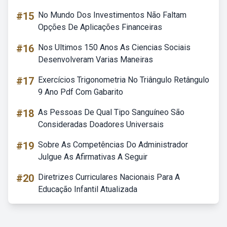
#15
No Mundo Dos Investimentos Não Faltam
Opções De Aplicações Financeiras
#16
Nos Ultimos 150 Anos As Ciencias Sociais
Desenvolveram Varias Maneiras
#17
Exercícios Trigonometria No Triângulo Retângulo
9 Ano Pdf Com Gabarito
#18
As Pessoas De Qual Tipo Sanguíneo São
Consideradas Doadores Universais
#19
Sobre As Competências Do Administrador
Julgue As Afirmativas A Seguir
#20
Diretrizes Curriculares Nacionais Para A
Educação Infantil Atualizada