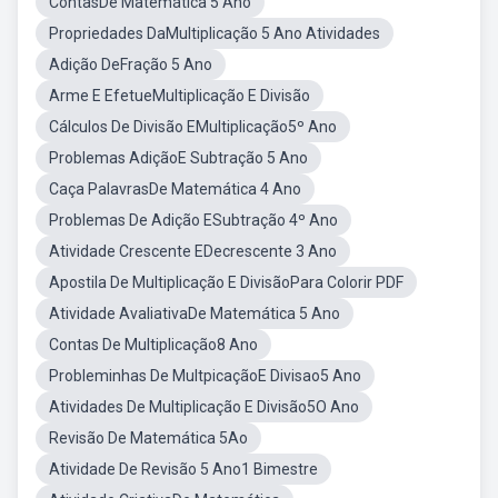
ContasDe Matemática 5 Ano
Propriedades DaMultiplicação 5 Ano Atividades
Adição DeFração 5 Ano
Arme E EfetueMultiplicação E Divisão
Cálculos De Divisão EMultiplicação5º Ano
Problemas AdiçãoE Subtração 5 Ano
Caça PalavrasDe Matemática 4 Ano
Problemas De Adição ESubtração 4º Ano
Atividade Crescente EDecrescente 3 Ano
Apostila De Multiplicação E DivisãoPara Colorir PDF
Atividade AvaliativaDe Matemática 5 Ano
Contas De Multiplicação8 Ano
Probleminhas De MultpicaçãoE Divisao5 Ano
Atividades De Multiplicação E Divisão5O Ano
Revisão De Matemática 5Ao
Atividade De Revisão 5 Ano1 Bimestre