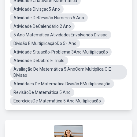
Atividade CriativaDe Matemática
Atividade Divisçao5 Ano
Atividade DeRevisão Numeros 5 Ano
Atividade DeCalendário 2 Ano
5 Ano Matemática AtividadesEnvolvendo Divisao
Divisão E MultiplicaçãoDo 5º Ano
Atividade Situação-Problema 3Ano Multiplicação
Atividade DeDobro E Triplo
Avaliação De Matemática 5 AnoCom Multiplica O E
Divisao
Atividdaes De Matematica Divisão EMultipliocação
RevisãoDe Matemática 5 Ano
ExercíciosDe Matemática 5 Ano Multiplicação