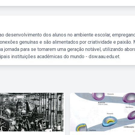
 ao desenvolvimento dos alunos no ambiente escolar, empregan
nexões genuínas e são alimentados por criatividade e paixão. 
a jornada para se tornarem uma geração notável, utilizando abo
ipais instituições acadêmicas do mundo - dsw.aau.edu.et.