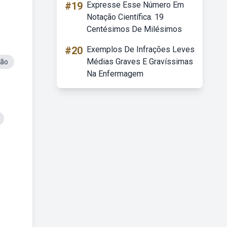
#19
Expresse Esse Número Em
Notação Científica. 19
Centésimos De Milésimos
#20
Exemplos De Infrações Leves
Médias Graves E Gravíssimas
ção
Na Enfermagem