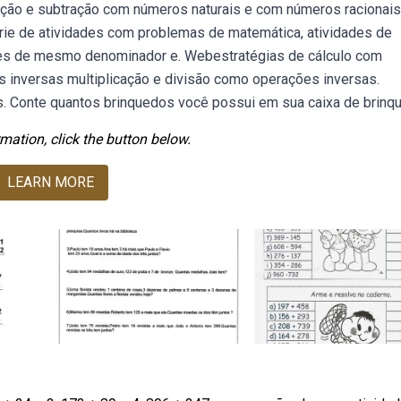
ção e subtração com números naturais e com números racionais,
érie de atividades com problemas de matemática, atividades de
ções de mesmo denominador e. Webestratégias de cálculo com
 inversas multiplicação e divisão como operações inversas.
os. Conte quantos brinquedos você possui em sua caixa de brinq
mation, click the button below.
LEARN MORE