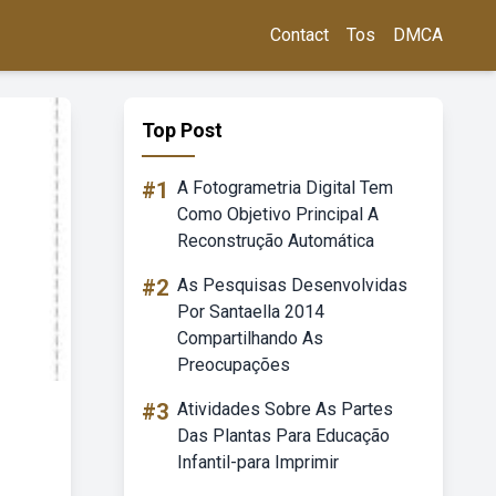
Contact
Tos
DMCA
Top Post
#1
A Fotogrametria Digital Tem
Como Objetivo Principal A
Reconstrução Automática
#2
As Pesquisas Desenvolvidas
Por Santaella 2014
Compartilhando As
Preocupações
#3
Atividades Sobre As Partes
Das Plantas Para Educação
Infantil-para Imprimir