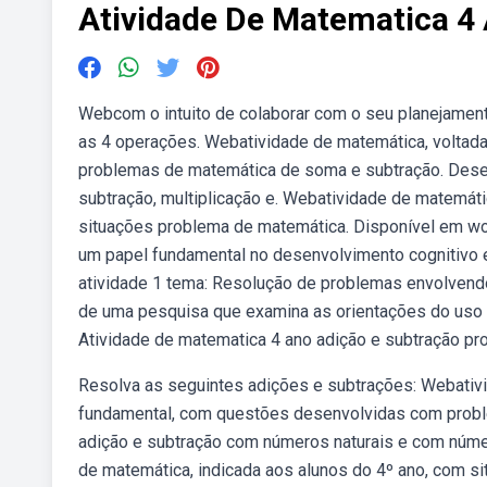
Atividade De Matematica 4
Webcom o intuito de colaborar com o seu planejamen
as 4 operações. Webatividade de matemática, voltada
problemas de matemática de soma e subtração. Desen
subtração, multiplicação e. Webatividade de matemáti
situações problema de matemática. Disponível em wo
um papel fundamental no desenvolvimento cognitivo 
atividade 1 tema: Resolução de problemas envolvendo
de uma pesquisa que examina as orientações do uso
Atividade de matematica 4 ano adição e subtração pr
Resolva as seguintes adições e subtrações: Webativi
fundamental, com questões desenvolvidas com probl
adição e subtração com números naturais e com número
de matemática, indicada aos alunos do 4º ano, com s