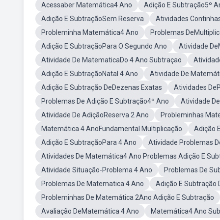
Acessaber Matemática4 Ano
Adição E Subtração5º A
Adição E SubtraçãoSem Reserva
Atividades Continha
Probleminha Matemática4 Ano
Problemas DeMultipli
Adição E SubtraçãoPara O Segundo Ano
Atividade D
Atividade De MatematicaDo 4 Ano Subtraçao
Ativida
Adição E SubtraçãoNatal 4 Ano
Atividade De Matemáti
Adição E Subtração DeDezenas Exatas
Atividades DeP
Problemas De Adição E Subtração4º Ano
Atividade D
Atividade De AdiçãoReserva 2 Ano
Probleminhas Mat
Matemática 4 AnoFundamental Multiplicação
Adição 
Adição E SubtraçãoPara 4 Ano
Atividade Problemas D
Atividades De Matemática4 Ano Problemas Adição E Sub
Atividade Situação-Problema 4 Ano
Problemas De Su
Problemas De Matematica 4 Ano
Adição E Subtração
Probleminhas De Matemática 2Ano Adição E Subtração
Avaliação DeMatemática 4 Ano
Matemática4 Ano Sub