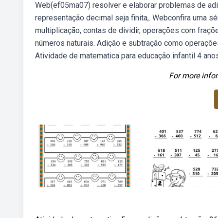
Web(ef05ma07) resolver e elaborar problemas de adi
representação decimal seja finita,. Webconfira uma s
multiplicação, contas de dividir, operações com fra
números naturais. Adição e subtração como operações
Atividade de matematica para educação infantil 4 an
For more infor