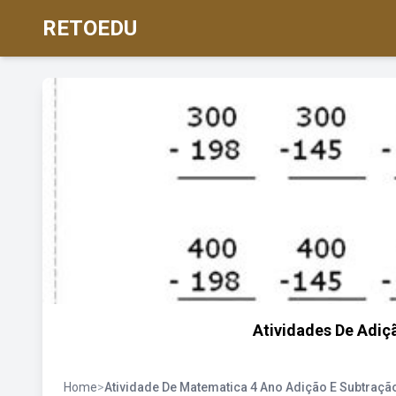
RETOEDU
Atividades De Adiç
Home
>
Atividade De Matematica 4 Ano Adição E Subtraç