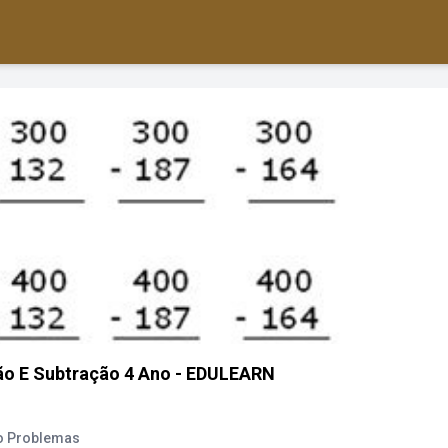
ão E Subtração 4 Ano - EDULEARN
ão Problemas