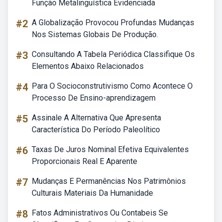
Função Metalinguística Evidenciada
#2
A Globalização Provocou Profundas Mudanças
Nos Sistemas Globais De Produção.
#3
Consultando A Tabela Periódica Classifique Os
Elementos Abaixo Relacionados
#4
Para O Socioconstrutivismo Como Acontece O
Processo De Ensino-aprendizagem
#5
Assinale A Alternativa Que Apresenta
Característica Do Período Paleolítico
#6
Taxas De Juros Nominal Efetiva Equivalentes
Proporcionais Real E Aparente
#7
Mudanças E Permanências Nos Patrimônios
Culturais Materiais Da Humanidade
#8
Fatos Administrativos Ou Contabeis Se