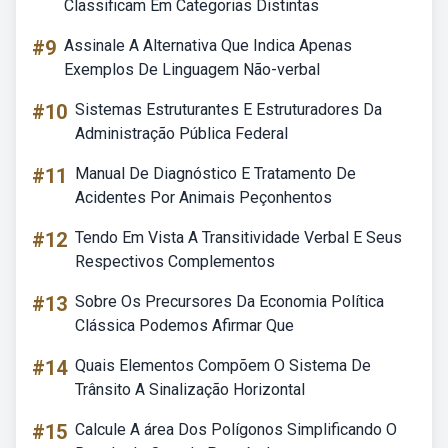
Classificam Em Categorias Distintas
#9
Assinale A Alternativa Que Indica Apenas
Exemplos De Linguagem Não-verbal
#10
Sistemas Estruturantes E Estruturadores Da
Administração Pública Federal
#11
Manual De Diagnóstico E Tratamento De
Acidentes Por Animais Peçonhentos
#12
Tendo Em Vista A Transitividade Verbal E Seus
Respectivos Complementos
#13
Sobre Os Precursores Da Economia Política
Clássica Podemos Afirmar Que
#14
Quais Elementos Compõem O Sistema De
Trânsito A Sinalização Horizontal
#15
Calcule A área Dos Polígonos Simplificando O