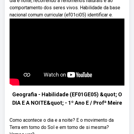
dia e noite, recorrendo a fenômenos naturais e ao
comportamento dos seres vivos. Habilidade da base
nacional comum curricular (ef01ci05) identificar e.
Geografia - Habilidade (EF01GE05) &quot; O
DIA E A NOITE&quot; - 1º Ano E / Profª Meire
Como acontece o dia e a noite? E o movimento da
Terra em torno do Sol e em torno de si mesma?