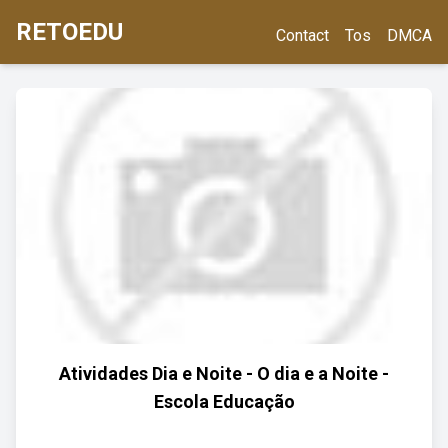
RETOEDU
Contact
Tos
DMCA
Atividades Dia e Noite - O dia e a Noite -
Escola Educação