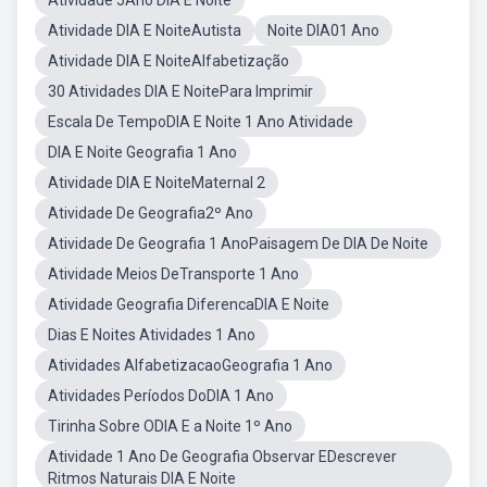
Atividade 5Ano DIA E Noite
Atividade DIA E NoiteAutista
Noite DIA01 Ano
Atividade DIA E NoiteAlfabetização
30 Atividades DIA E NoitePara Imprimir
Escala De TempoDIA E Noite 1 Ano Atividade
DIA E Noite Geografia 1 Ano
Atividade DIA E NoiteMaternal 2
Atividade De Geografia2º Ano
Atividade De Geografia 1 AnoPaisagem De DIA De Noite
Atividade Meios DeTransporte 1 Ano
Atividade Geografia DiferencaDIA E Noite
Dias E Noites Atividades 1 Ano
Atividades AlfabetizacaoGeografia 1 Ano
Atividades Períodos DoDIA 1 Ano
Tirinha Sobre ODIA E a Noite 1º Ano
Atividade 1 Ano De Geografia Observar EDescrever
Ritmos Naturais DIA E Noite