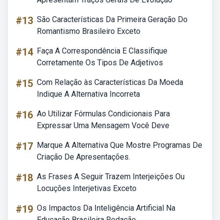
#13
São Características Da Primeira Geração Do
Romantismo Brasileiro Exceto
#14
Faça A Correspondência E Classifique
Corretamente Os Tipos De Adjetivos
#15
Com Relação às Características Da Moeda
Indique A Alternativa Incorreta
#16
Ao Utilizar Fórmulas Condicionais Para
Expressar Uma Mensagem Você Deve
#17
Marque A Alternativa Que Mostre Programas De
Criação De Apresentações.
#18
As Frases A Seguir Trazem Interjeições Ou
Locuções Interjetivas Exceto
#19
Os Impactos Da Inteligência Artificial Na
Educação Brasileira Redação