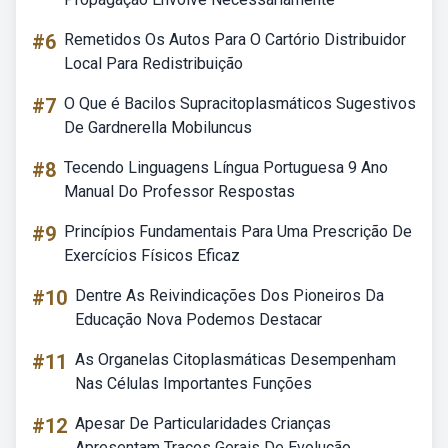
#6
Remetidos Os Autos Para O Cartório Distribuidor
Local Para Redistribuição
#7
O Que é Bacilos Supracitoplasmáticos Sugestivos
De Gardnerella Mobiluncus
#8
Tecendo Linguagens Língua Portuguesa 9 Ano
Manual Do Professor Respostas
#9
Princípios Fundamentais Para Uma Prescrição De
Exercícios Físicos Eficaz
#10
Dentre As Reivindicações Dos Pioneiros Da
Educação Nova Podemos Destacar
#11
As Organelas Citoplasmáticas Desempenham
Nas Células Importantes Funções
#12
Apesar De Particularidades Crianças
Apresentam Traços Gerais De Evolução