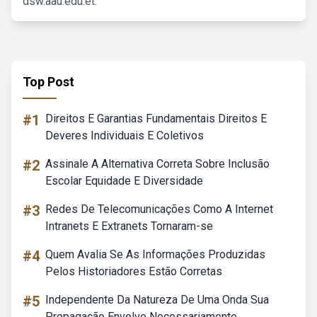
dsw.aau.edu.et.
Top Post
#1
Direitos E Garantias Fundamentais Direitos E
Deveres Individuais E Coletivos
#2
Assinale A Alternativa Correta Sobre Inclusão
Escolar Equidade E Diversidade
#3
Redes De Telecomunicações Como A Internet
Intranets E Extranets Tornaram-se
#4
Quem Avalia Se As Informações Produzidas
Pelos Historiadores Estão Corretas
#5
Independente Da Natureza De Uma Onda Sua
Propagação Envolve Necessariamente