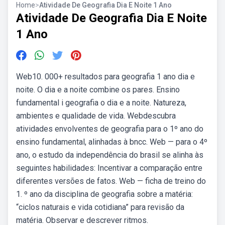
Home
>
Atividade De Geografia Dia E Noite 1 Ano
Atividade De Geografia Dia E Noite
1 Ano
Web10. 000+ resultados para geografia 1 ano dia e
noite. O dia e a noite combine os pares. Ensino
fundamental i geografia o dia e a noite. Natureza,
ambientes e qualidade de vida. Webdescubra
atividades envolventes de geografia para o 1º ano do
ensino fundamental, alinhadas à bncc. Web — para o 4º
ano, o estudo da independência do brasil se alinha às
seguintes habilidades: Incentivar a comparação entre
diferentes versões de fatos. Web — ficha de treino do
1. º ano da disciplina de geografia sobre a matéria:
“ciclos naturais e vida cotidiana” para revisão da
matéria. Observar e descrever ritmos.