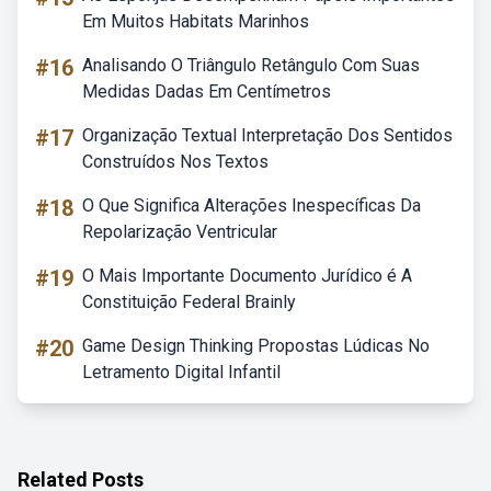
Em Muitos Habitats Marinhos
#16
Analisando O Triângulo Retângulo Com Suas
Medidas Dadas Em Centímetros
#17
Organização Textual Interpretação Dos Sentidos
Construídos Nos Textos
#18
O Que Significa Alterações Inespecíficas Da
Repolarização Ventricular
#19
O Mais Importante Documento Jurídico é A
Constituição Federal Brainly
#20
Game Design Thinking Propostas Lúdicas No
Letramento Digital Infantil
Related Posts