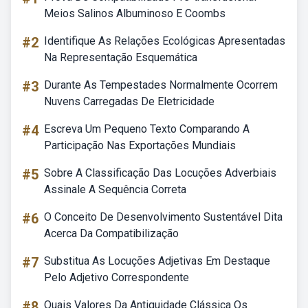
Meios Salinos Albuminoso E Coombs
#2
Identifique As Relações Ecológicas Apresentadas
Na Representação Esquemática
#3
Durante As Tempestades Normalmente Ocorrem
Nuvens Carregadas De Eletricidade
#4
Escreva Um Pequeno Texto Comparando A
Participação Nas Exportações Mundiais
#5
Sobre A Classificação Das Locuções Adverbiais
Assinale A Sequência Correta
#6
O Conceito De Desenvolvimento Sustentável Dita
Acerca Da Compatibilização
#7
Substitua As Locuções Adjetivas Em Destaque
Pelo Adjetivo Correspondente
#8
Quais Valores Da Antiguidade Clássica Os