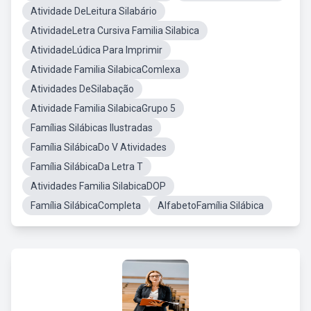
Atividade DeLeitura Silabário
AtividadeLetra Cursiva Familia Silabica
AtividadeLúdica Para Imprimir
Atividade Familia SilabicaComlexa
Atividades DeSilabação
Atividade Familia SilabicaGrupo 5
Famílias Silábicas Ilustradas
Família SilábicaDo V Atividades
Família SilábicaDa Letra T
Atividades Familia SilabicaDOP
Família SilábicaCompleta
AlfabetoFamília Silábica