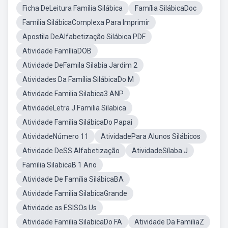
Ficha DeLeitura Família Silábica
Família SilábicaDoc
Família SilábicaComplexa Para Imprimir
Apostila DeAlfabetização Silábica PDF
Atividade FamíliaDOB
Atividade DeFamila Silabia Jardim 2
Atividades Da Família SilábicaDo M
Atividade Familia Silabica3 ANP
AtividadeLetra J Familia Silabica
Atividade Família SilábicaDo Papai
AtividadeNúmero 11
AtividadePara Alunos Silábicos
Atividade DeSS Alfabetização
AtividadeSílaba J
Familia SilabicaB 1 Ano
Atividade De Família SilábicaBA
Atividade Familia SilabicaGrande
Atividade as ESISOs Us
Atividade Familia SilabicaDo FA
Atividade Da FamiliaZ