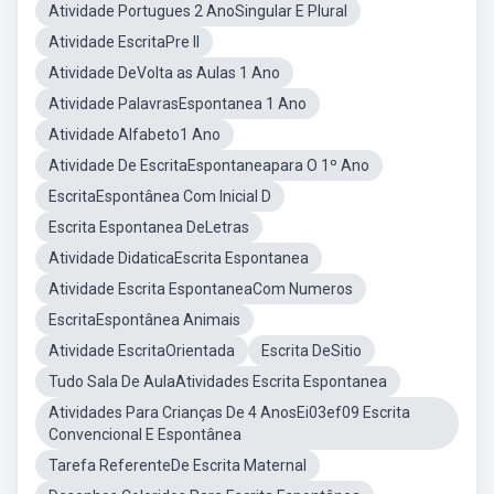
Atividade Portugues 2 AnoSingular E Plural
Atividade EscritaPre II
Atividade DeVolta as Aulas 1 Ano
Atividade PalavrasEspontanea 1 Ano
Atividade Alfabeto1 Ano
Atividade De EscritaEspontaneapara O 1º Ano
EscritaEspontânea Com Inicial D
Escrita Espontanea DeLetras
Atividade DidaticaEscrita Espontanea
Atividade Escrita EspontaneaCom Numeros
EscritaEspontânea Animais
Atividade EscritaOrientada
Escrita DeSitio
Tudo Sala De AulaAtividades Escrita Espontanea
Atividades Para Crianças De 4 AnosEi03ef09 Escrita
Convencional E Espontânea
Tarefa ReferenteDe Escrita Maternal