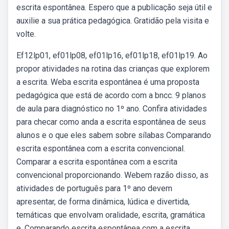
escrita espontânea. Espero que a publicação seja útil e
auxilie a sua prática pedagógica. Gratidão pela visita e
volte.
Ef12lp01, ef01lp08, ef01lp16, ef01lp18, ef01lp19. Ao
propor atividades na rotina das crianças que explorem
a escrita. Weba escrita espontânea é uma proposta
pedagógica que está de acordo com a bncc. 9 planos
de aula para diagnóstico no 1º ano. Confira atividades
para checar como anda a escrita espontânea de seus
alunos e o que eles sabem sobre sílabas Comparando
escrita espontânea com a escrita convencional.
Comparar a escrita espontânea com a escrita
convencional proporcionando. Webem razão disso, as
atividades de português para 1º ano devem
apresentar, de forma dinâmica, lúdica e divertida,
temáticas que envolvam oralidade, escrita, gramática
e. Comparando escrita espontânea com a escrita