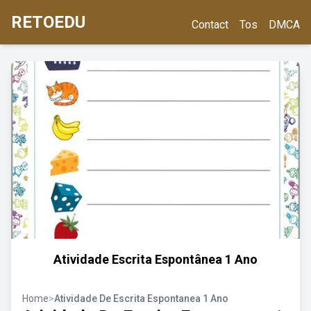
RETOEDU
Contact
Tos
DMCA
Atividade Escrita Espontânea 1 Ano
Home
>
Atividade De Escrita Espontanea 1 Ano