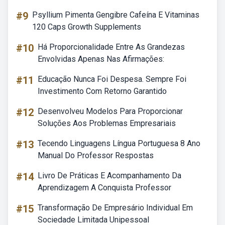
#9
Psyllium Pimenta Gengibre Cafeína E Vitaminas
120 Caps Growth Supplements
#10
Há Proporcionalidade Entre As Grandezas
Envolvidas Apenas Nas Afirmações:
#11
Educação Nunca Foi Despesa. Sempre Foi
Investimento Com Retorno Garantido
#12
Desenvolveu Modelos Para Proporcionar
Soluções Aos Problemas Empresariais
#13
Tecendo Linguagens Língua Portuguesa 8 Ano
Manual Do Professor Respostas
#14
Livro De Práticas E Acompanhamento Da
Aprendizagem A Conquista Professor
#15
Transformação De Empresário Individual Em
Sociedade Limitada Unipessoal