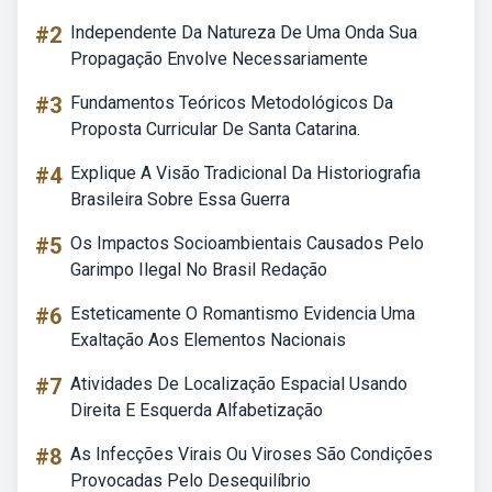
#2
Independente Da Natureza De Uma Onda Sua
Propagação Envolve Necessariamente
#3
Fundamentos Teóricos Metodológicos Da
Proposta Curricular De Santa Catarina.
#4
Explique A Visão Tradicional Da Historiografia
Brasileira Sobre Essa Guerra
#5
Os Impactos Socioambientais Causados Pelo
Garimpo Ilegal No Brasil Redação
#6
Esteticamente O Romantismo Evidencia Uma
Exaltação Aos Elementos Nacionais
#7
Atividades De Localização Espacial Usando
Direita E Esquerda Alfabetização
#8
As Infecções Virais Ou Viroses São Condições
Provocadas Pelo Desequilíbrio