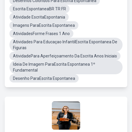
Desenhos Coloridos Para Escrita Espontânea
Escrita EspontaneaBR TR FR
Atividade EscritaEspontania
Imagens ParaEscrita Espontanea
AtividadesForme Frases 1 Ano
Atividades Para Educaçao InfantilEscrita Espontanea De
Figuras
AtividadePara Aperfeiçoamento Da Escrita Anos Iniciais
Ideia De Imagem ParaEscrita Espontanea 1º
Fundamental
Desenho ParaEscrita Espontanea