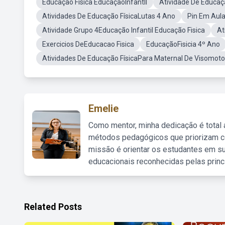
Educação Fisica EducaçãoInfantll
Atividade De Educaç
Atividades De Educação FísicaLutas 4 Ano
Pin Em Aula
Atividade Grupo 4Educação Infantil Educação Fisica
At
Exercicios DeEducacao Fisica
EducaçãoFisicia 4º Ano
Atividades De Educação FísicaPara Maternal De Visomoto
Emelie
Como mentor, minha dedicação é total
métodos pedagógicos que priorizam co
missão é orientar os estudantes em su
educacionais reconhecidas pelas princ
Related Posts