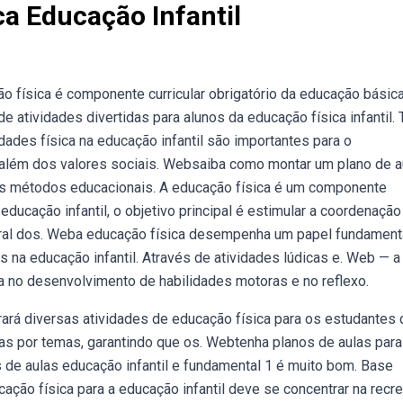
ca Educação Infantil
ação física é componente curricular obrigatório da educação básica
atividades divertidas para alunos da educação física infantil.
dades física na educação infantil são importantes para o
 além dos valores sociais. Websaiba como montar um plano de a
ores métodos educacionais. A educação física é um componente
educação infantil, o objetivo principal é estimular a coordenação
rporal dos. Weba educação física desempenha um papel fundament
na educação infantil. Através de atividades lúdicas e. Web — a
da no desenvolvimento de habilidades motoras e no reflexo.
rá diversas atividades de educação física para os estudantes 
adas por temas, garantindo que os. Webtenha planos de aulas para
os de aulas educação infantil e fundamental 1 é muito bom. Base
ação física para a educação infantil deve se concentrar na recr