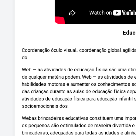
Educa
Coordenação óculo visual.. coordenação global..agilida
do ...
Web — as atividades de educação física são uma óti
de qualquer matéria podem. Web — as atividades de e
habilidades motoras e aumentar os conhecimentos sob
das crianças durante as aulas de educação física se
atividades de educação física para educação infantil
socioemocionais dos.
Webas brincadeiras educativas constituem uma import
os pequenos são estimulados de maneira divertida e.
brincadeiras, adequadas para todas as idades e alinhad