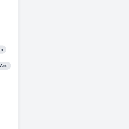
ha
 Ano