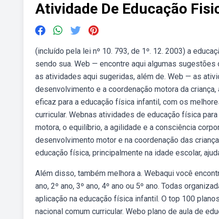
Atividade De Educação Fisi
(incluído pela lei nº 10. 793, de 1º. 12. 2003) a educ
sendo sua. Web — encontre aqui algumas sugestões de 
as atividades aqui sugeridas, além de. Web — as ativi
desenvolvimento e a coordenação motora da criança,
eficaz para a educação física infantil, com os melh
curricular. Webnas atividades de educação física para 
motora, o equilíbrio, a agilidade e a consciência co
desenvolvimento motor e na coordenação das crianças 
educação física, principalmente na idade escolar, aju
Além disso, também melhora a. Webaqui você encontra
ano, 2º ano, 3º ano, 4º ano ou 5º ano. Todas organiz
aplicação na educação física infantil. O top 100 plan
nacional comum curricular. Webo plano de aula de educ