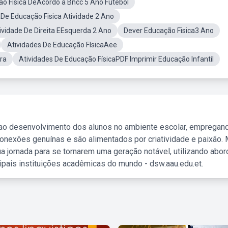
ão Fisica DeAcordo a Bncc 5 Ano Futebol
De Educação Fisica Atividade 2 Ano
ividade De Direita EEsquerda 2 Ano
Dever Educação Fisica3 Ano
Atividades De Educação FísicaAee
ra
Atividades De Educação FísicaPDF Imprimir Educação Infantil
 ao desenvolvimento dos alunos no ambiente escolar, empregan
nexões genuínas e são alimentados por criatividade e paixão. 
a jornada para se tornarem uma geração notável, utilizando abo
ipais instituições acadêmicas do mundo - dsw.aau.edu.et.