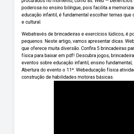
procurados no momento, como as. Web — benefícios do
poderosa no ensino bilíngue, pois facilita a memoriza
educação infantil, é fundamental escolher temas que 
e cultural.
Webatravés de brincadeiras e exercícios lúdicos, é po
pequenos. Neste artigo, vamos apresentar dicas. Web
que oferece muita diversão. Confira 5 brincadeiras p
física para baixar em pdf! Descubra jogos, brincadei
eventos sobre educação infantil, ensino fundamental, i
Abertura do evento o 11º. Webeducação física ativida
construção de habilidades motoras básicas.