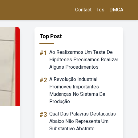
Contact
Tos
DMCA
Top Post
#1
Ao Realizarmos Um Teste De
Hipóteses Precisamos Realizar
Alguns Procedimentos
#2
A Revolução Industrial
Promoveu Importantes
Mudanças No Sistema De
Produção
#3
Qual Das Palavras Destacadas
Abaixo Não Representa Um
Substantivo Abstrato