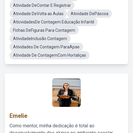
Atividade DeContar E Registrar
Atividade DeVolta as Aulas
Atividade DePáscoa
AticvidadesDe Contagem Educação Infantil
Fichas DeFiguras Para Contagem
AtividadeInclusão Contagem
Atividades De Contagem ParaApae
Atividade De ContagemCom Hortaliças
Emelie
Como mentor, minha dedicação é total ao
desenvolvimento dos alunos no ambiente escolar,