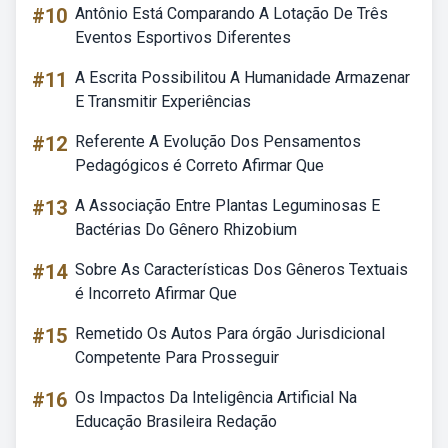
#10
Antônio Está Comparando A Lotação De Três
Eventos Esportivos Diferentes
#11
A Escrita Possibilitou A Humanidade Armazenar
E Transmitir Experiências
#12
Referente A Evolução Dos Pensamentos
Pedagógicos é Correto Afirmar Que
#13
A Associação Entre Plantas Leguminosas E
Bactérias Do Gênero Rhizobium
#14
Sobre As Características Dos Gêneros Textuais
é Incorreto Afirmar Que
#15
Remetido Os Autos Para órgão Jurisdicional
Competente Para Prosseguir
#16
Os Impactos Da Inteligência Artificial Na
Educação Brasileira Redação