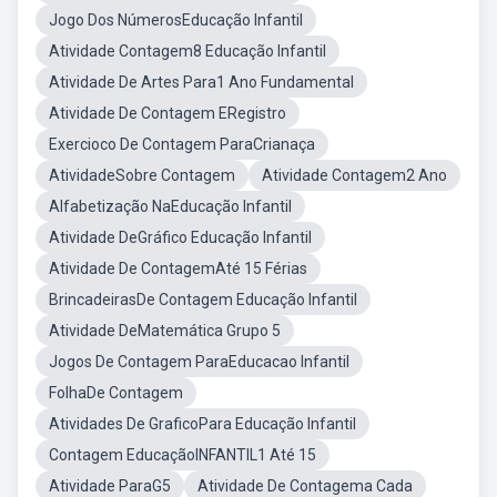
Jogo Dos NúmerosEducação Infantil
Atividade Contagem8 Educação Infantil
Atividade De Artes Para1 Ano Fundamental
Atividade De Contagem ERegistro
Exercioco De Contagem ParaCrianaça
AtividadeSobre Contagem
Atividade Contagem2 Ano
Alfabetização NaEducação Infantil
Atividade DeGráfico Educação Infantil
Atividade De ContagemAté 15 Férias
BrincadeirasDe Contagem Educação Infantil
Atividade DeMatemática Grupo 5
Jogos De Contagem ParaEducacao Infantil
FolhaDe Contagem
Atividades De GraficoPara Educação Infantil
Contagem EducaçãoINFANTIL1 Até 15
Atividade ParaG5
Atividade De Contagema Cada