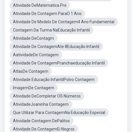
Atividade DeMatematica Pre
Atividade De Contagem ParaO 1 Ano
Atividade De Modelo De Contagem4 Ano Fundamental
Contagem Da Turma NaEducação Infantil
Atividade DeContagm
Atividade De ContagemAte 8Educação Infantil
AatividadeDe Contagem
Atividade De ContagemPranchaeducação Infantil
AtlasDe Contagem
Atividade Educação InfantilPolvo Contagem
ImagemDe Contagem
Atividade DeCompletar OS Números
AtividadeJoaninha Contagem
Que Utilizar Para ContagemNa Educação Especial
Atividade Contagem DePalitos
Atividade De ContagemEi Negros