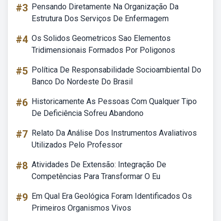
#3
Pensando Diretamente Na Organização Da
Estrutura Dos Serviços De Enfermagem
#4
Os Solidos Geometricos Sao Elementos
Tridimensionais Formados Por Poligonos
#5
Política De Responsabilidade Socioambiental Do
Banco Do Nordeste Do Brasil
#6
Historicamente As Pessoas Com Qualquer Tipo
De Deficiência Sofreu Abandono
#7
Relato Da Análise Dos Instrumentos Avaliativos
Utilizados Pelo Professor
#8
Atividades De Extensão: Integração De
Competências Para Transformar O Eu
#9
Em Qual Era Geológica Foram Identificados Os
Primeiros Organismos Vivos