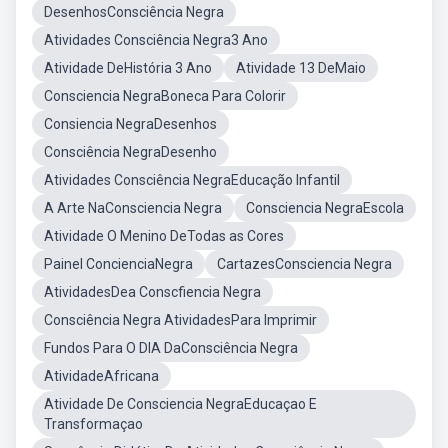
DesenhosConsciência Negra
Atividades Consciência Negra3 Ano
Atividade DeHistória 3 Ano
Atividade 13 DeMaio
Consciencia NegraBoneca Para Colorir
Consiencia NegraDesenhos
Consciência NegraDesenho
Atividades Consciência NegraEducação Infantil
A Arte NaConsciencia Negra
Consciencia NegraEscola
Atividade O Menino DeTodas as Cores
Painel ConcienciaNegra
CartazesConsciencia Negra
AtividadesDea Conscfiencia Negra
Consciência Negra AtividadesPara Imprimir
Fundos Para O DIA DaConsciência Negra
AtividadeAfricana
Atividade De Consciencia NegraEducaçao E
Transformaçao