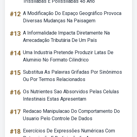
Trissílabas E Polissílabas 4o Ano
#12
A Modificação Do Espaço Geográfico Provoca
Diversas Mudanças Na Paisagem
#13
A Informalidade Impacta Diretamente Na
Arrecadação Tributária De Um País
#14
Uma Industria Pretende Produzir Latas De
Aluminio No Formato Cilindrico
#15
Substitua As Palavras Grifadas Por Sinônimos
Ou Por Termos Relacionados
#16
Os Nutrientes Sao Absorvidos Pelas Celulas
Intestinais Estas Apresentam
#17
Redacao Manipulacao Do Comportamento Do
Usuario Pelo Controle De Dados
#18
Exercícios De Expressões Numéricas Com