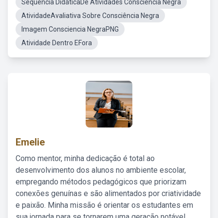
Sequência DidáticaDe Atividades Consciência Negra
AtividadeAvaliativa Sobre Consciência Negra
Imagem Consciencia NegraPNG
Atividade Dentro EFora
Emelie
Como mentor, minha dedicação é total ao
desenvolvimento dos alunos no ambiente escolar,
empregando métodos pedagógicos que priorizam
conexões genuínas e são alimentados por criatividade
e paixão. Minha missão é orientar os estudantes em
sua jornada para se tornarem uma geração notável,