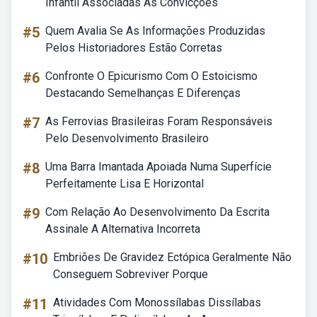
Infantil Associadas As Convicções
#5
Quem Avalia Se As Informações Produzidas
Pelos Historiadores Estão Corretas
#6
Confronte O Epicurismo Com O Estoicismo
Destacando Semelhanças E Diferenças
#7
As Ferrovias Brasileiras Foram Responsáveis
Pelo Desenvolvimento Brasileiro
#8
Uma Barra Imantada Apoiada Numa Superfície
Perfeitamente Lisa E Horizontal
#9
Com Relação Ao Desenvolvimento Da Escrita
Assinale A Alternativa Incorreta
#10
Embriões De Gravidez Ectópica Geralmente Não
Conseguem Sobreviver Porque
#11
Atividades Com Monossílabas Dissílabas