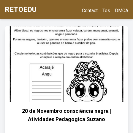
RETOEDU
Contact
Tos
DMCA
20 de Novembro consciência negra |
Atividades Pedagogica Suzano