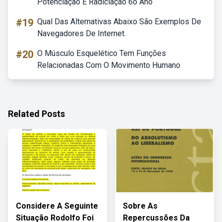
Potenciação E Radiciação 6o Ano
#19
Qual Das Alternativas Abaixo São Exemplos De
Navegadores De Internet.
#20
O Músculo Esquelético Tem Funções
Relacionadas Com O Movimento Humano
Related Posts
Considere A Seguinte
Sobre As
Situação Rodolfo Foi
Repercussões Da