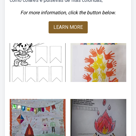
como colares e pulseiras de fitas coloridas;
For more information, click the button below.
LEARN MORE