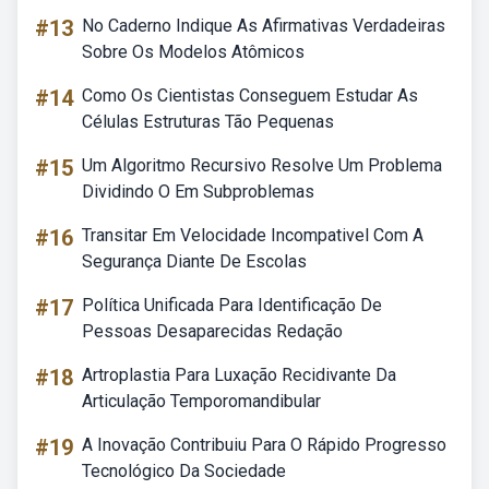
#13
No Caderno Indique As Afirmativas Verdadeiras
Sobre Os Modelos Atômicos
#14
Como Os Cientistas Conseguem Estudar As
Células Estruturas Tão Pequenas
#15
Um Algoritmo Recursivo Resolve Um Problema
Dividindo O Em Subproblemas
#16
Transitar Em Velocidade Incompativel Com A
Segurança Diante De Escolas
#17
Política Unificada Para Identificação De
Pessoas Desaparecidas Redação
#18
Artroplastia Para Luxação Recidivante Da
Articulação Temporomandibular
#19
A Inovação Contribuiu Para O Rápido Progresso
Tecnológico Da Sociedade