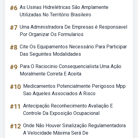
#6
As Usinas Hidrelétricas São Amplamente
Utilizadas No Território Brasileiro
#7
Uma Administradora De Empresas é Responsavel
Por Organizar Os Formularios
#8
Cite Os Equipamentos Necessário Para Participar
Das Seguintes Modalidades
#9
Para O Raciocinio Consequencialista Uma Ação
Moralmente Correta E Aceita
#10
Medicamentos Potencialmente Perigosos Mpp
Sao Aqueles Associados A Risco
#11
Antecipação Reconhecimento Avaliação E
Controle Da Exposição Ocupacional
#12
Onde Não Houver Sinalização Regulamentadora
A Velocidade Máxima Será De