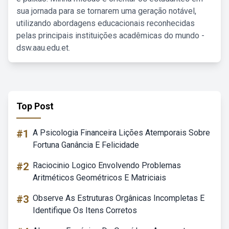
sua jornada para se tornarem uma geração notável,
utilizando abordagens educacionais reconhecidas
pelas principais instituições acadêmicas do mundo -
dsw.aau.edu.et.
Top Post
#1
A Psicologia Financeira Lições Atemporais Sobre
Fortuna Ganância E Felicidade
#2
Raciocinio Logico Envolvendo Problemas
Aritméticos Geométricos E Matriciais
#3
Observe As Estruturas Orgânicas Incompletas E
Identifique Os Itens Corretos