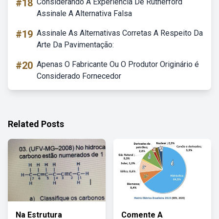
#18
Considerando A Experiência De Rutherford
Assinale A Alternativa Falsa
#19
Assinale As Alternativas Corretas A Respeito Da
Arte Da Pavimentação:
#20
Apenas O Fabricante Ou O Produtor Originário é
Considerado Fornecedor
Related Posts
Na Estrutura
Comente A