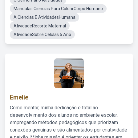
O SerHumano Atividades
Mandalas Ciencias Para ColorirCorpo Humano
A Ciencias E AtividadesHumana
AtividadeRecorte Maternal
AtividadeSobre Células 5 Ano
Emelie
Como mentor, minha dedicação é total ao
desenvolvimento dos alunos no ambiente escolar,
empregando métodos pedagógicos que priorizam
conexões genuínas e são alimentados por criatividade
e paixão. Minha missão é orientar os estudantes em