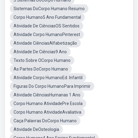
5 Sistemas DoCorpo Humano
Sistemas DoCorpo Humano Resumo
Corpo Humano5 Ano Fundamental
Atividade De CiênciasOS Sentidos
Atividade Corpo HumanoPinterest
Atividade CiênciasAlfabetização
Atividade De Ciências9 Ano
Texto Sobre OCorpo Humano
As Partes DoCorpo Humano
Atividade Corpo HumanoEd. Infantil
Figuras Do Corpo HumanoPara Imprimir
Atividade CiênciasHumanas 1 Ano
Corpo Humano AtividadePre Escola
Corpo Humano AtividadeAvaliativa
Caça Palavras DoCorpo Humano
Atividade DeOsteologia