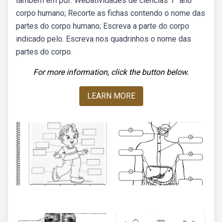
também em pdf. Webatividades de ciências 1° ano
corpo humano; Recorte as fichas contendo o nome das
partes do corpo humano; Escreva a parte do corpo
indicado pelo. Escreva nos quadrinhos o nome das
partes do corpo.
For more information, click the button below.
LEARN MORE