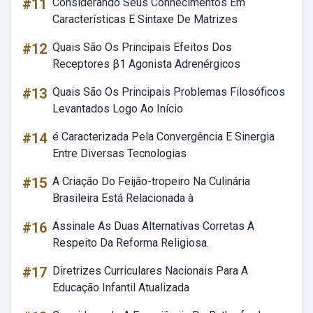
#11
Considerando Seus Conhecimentos Em
Características E Sintaxe De Matrizes
#12
Quais São Os Principais Efeitos Dos
Receptores β1 Agonista Adrenérgicos
#13
Quais São Os Principais Problemas Filosóficos
Levantados Logo Ao Início
#14
é Caracterizada Pela Convergência E Sinergia
Entre Diversas Tecnologias
#15
A Criação Do Feijão-tropeiro Na Culinária
Brasileira Está Relacionada à
#16
Assinale As Duas Alternativas Corretas A
Respeito Da Reforma Religiosa.
#17
Diretrizes Curriculares Nacionais Para A
Educação Infantil Atualizada