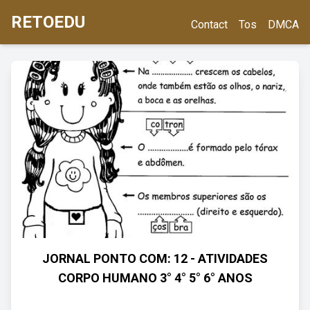
RETOEDU
Contact
Tos
DMCA
JORNAL PONTO COM: 12 - ATIVIDADES
CORPO HUMANO 3° 4° 5° 6° ANOS