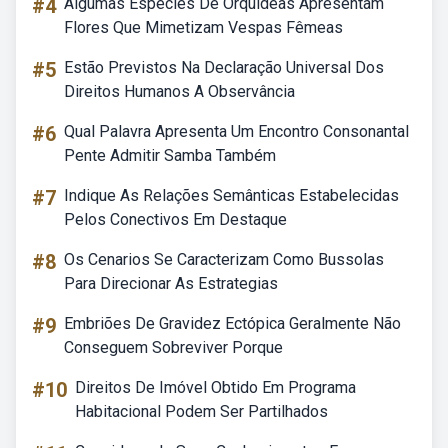
#4
Algumas Espécies De Orquídeas Apresentam
Flores Que Mimetizam Vespas Fêmeas
#5
Estão Previstos Na Declaração Universal Dos
Direitos Humanos A Observância
#6
Qual Palavra Apresenta Um Encontro Consonantal
Pente Admitir Samba Também
#7
Indique As Relações Semânticas Estabelecidas
Pelos Conectivos Em Destaque
#8
Os Cenarios Se Caracterizam Como Bussolas
Para Direcionar As Estrategias
#9
Embriões De Gravidez Ectópica Geralmente Não
Conseguem Sobreviver Porque
#10
Direitos De Imóvel Obtido Em Programa
Habitacional Podem Ser Partilhados