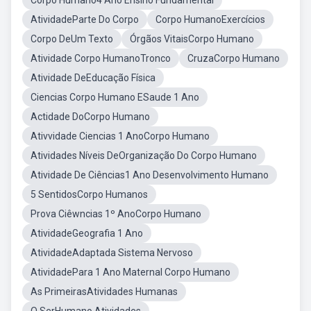
Corpo Humano4 Ano Ensino Fundamental
AtividadeParte Do Corpo
Corpo HumanoExercícios
Corpo DeUm Texto
Órgãos VitaisCorpo Humano
Atividade Corpo HumanoTronco
CruzaCorpo Humano
Atividade DeEducação Física
Ciencias Corpo Humano ESaude 1 Ano
Actidade DoCorpo Humano
Ativvidade Ciencias 1 AnoCorpo Humano
Atividades Níveis DeOrganização Do Corpo Humano
Atividade De Ciências1 Ano Desenvolvimento Humano
5 SentidosCorpo Humanos
Prova Ciêwncias 1º AnoCorpo Humano
AtividadeGeografia 1 Ano
AtividadeAdaptada Sistema Nervoso
AtividadePara 1 Ano Maternal Corpo Humano
As PrimeirasAtividades Humanas