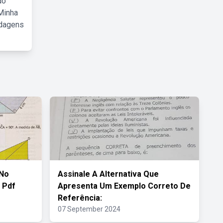
do
Minha
rdagens
 No
Assinale A Alternativa Que
 Pdf
Apresenta Um Exemplo Correto De
Referência:
07 September 2024