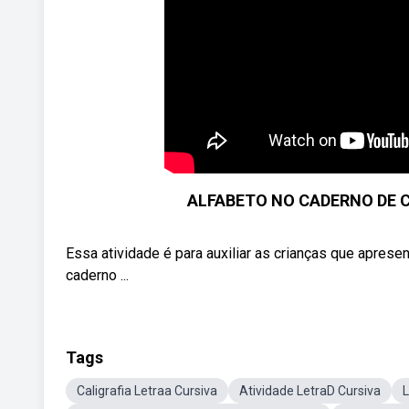
ALFABETO NO CADERNO DE CA
Essa atividade é para auxiliar as crianças que apresen
caderno ...
Tags
Caligrafia Letraa Cursiva
Atividade LetraD Cursiva
L