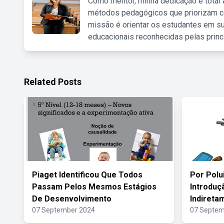
Como mentor, minha dedicação é total
métodos pedagógicos que priorizam co
missão é orientar os estudantes em su
educacionais reconhecidas pelas princ
Related Posts
Piaget Identificou Que Todos
Por Polu
Passam Pelos Mesmos Estágios
Introduç
De Desenvolvimento
Indireta
07 September 2024
07 Septem