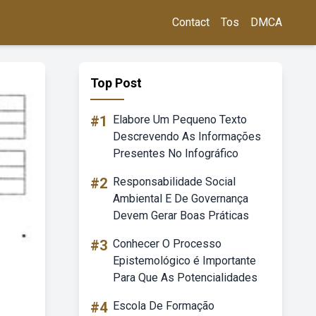
Contact
Tos
DMCA
Top Post
#1
Elabore Um Pequeno Texto
Descrevendo As Informações
Presentes No Infográfico
#2
Responsabilidade Social
Ambiental E De Governança
Devem Gerar Boas Práticas
#3
Conhecer O Processo
Epistemológico é Importante
Para Que As Potencialidades
#4
Escola De Formação