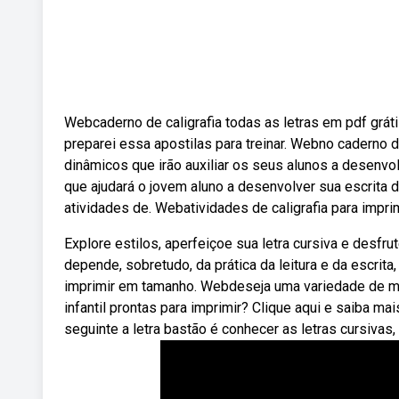
Webcaderno de caligrafia todas as letras em pdf grát
preparei essa apostilas para treinar. Webno caderno d
dinâmicos que irão auxiliar os seus alunos a desenvol
que ajudará o jovem aluno a desenvolver sua escrita d
atividades de. Webatividades de caligrafia para imprimi
Explore estilos, aperfeiçoe sua letra cursiva e desfr
depende, sobretudo, da prática da leitura e da escrita
imprimir em tamanho. Webdeseja uma variedade de mai
infantil prontas para imprimir? Clique aqui e saiba ma
seguinte a letra bastão é conhecer as letras cursiva