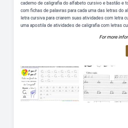
caderno de caligrafia do alfabeto cursivo e bastão e t
com fichas de palavras para cada uma das letras do
letra cursiva para criarem suas atividades com letra c
uma apostila de atividades de caligrafia com letras c
For more infor