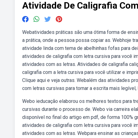
Atividade De Caligrafia Com
Webatividades práticas são uma ótima forma de ensina
a prática, onde a pessoa possa copiar as. Webhoje trag
atividade linda com tema de abelhinhas fofas para dei
atividades de caligrafia com letra cursiva para você 
atividades com as letras. Atividades de caligrafia cal
caligrafia com a letra cursiva para você utilizar e imp
Clique aqui e veja outras. Webalém das atividades pro
com letras cursivas para tornar a escrita mais legível, 
Webo ieducação elaborou os melhores textos para treina
cursivas durante o processo de. Webo via carreira ela
disponível no final do artigo em pdf, de forma 100% g
atividades de caligrafia com letra cursiva para você 
atividades com as letras. Webpara ensinar as criança