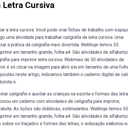
 Letra Cursiva
r a letra cursiva. Você pode criar fichas de trabalho com espaç
o uma atividade para trabalhar caligrafia da letra cursiva. Uma
xar a prática da caligrafia mais divertida. Webhoje temos 55
imprimir em tamanho grande, folha a4. São atividades de alfabetiz
igrafia para imprimir letra cursiva. Webmais de 50 atividades de
rimir é só clicar na imagem para abrir ela em tamanho de uma folh
postas neste artigo, indicamos também o caderno digital de cali
bonita e.
r caligrafia e auxiliar as crianças na escrita e formas das letr
borou um caderno com atividades de caligrafia para imprimir,
ratuita. As lições são didáticas, estimulantes. Webhoje temos 55
imprimir em tamanho grande, folha a4. São atividades de alfabetiz
s sobre os traçados e formas das letras, o ieducação elaborou 