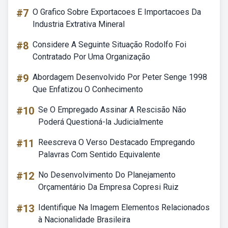
#7
O Grafico Sobre Exportacoes E Importacoes Da
Industria Extrativa Mineral
#8
Considere A Seguinte Situação Rodolfo Foi
Contratado Por Uma Organização
#9
Abordagem Desenvolvido Por Peter Senge 1998
Que Enfatizou O Conhecimento
#10
Se O Empregado Assinar A Rescisão Não
Poderá Questioná-la Judicialmente
#11
Reescreva O Verso Destacado Empregando
Palavras Com Sentido Equivalente
#12
No Desenvolvimento Do Planejamento
Orçamentário Da Empresa Copresi Ruiz
#13
Identifique Na Imagem Elementos Relacionados
à Nacionalidade Brasileira