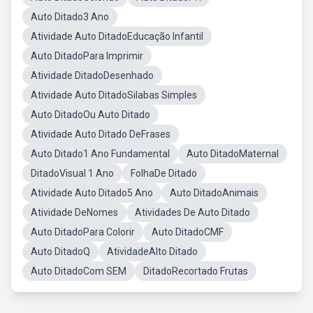
Auto Ditado3 Ano
Atividade Auto DitadoEducação Infantil
Auto DitadoPara Imprimir
Atividade DitadoDesenhado
Atividade Auto DitadoSilabas Simples
Auto DitadoOu Auto Ditado
Atividade Auto Ditado DeFrases
Auto Ditado1 Ano Fundamental
Auto DitadoMaternal
DitadoVisual 1 Ano
FolhaDe Ditado
Atividade Auto Ditado5 Ano
Auto DitadoAnimais
Atividade DeNomes
Atividades De Auto Ditado
Auto DitadoPara Colorir
Auto DitadoCMF
Auto DitadoQ
AtividadeAlto Ditado
Auto DitadoCom SEM
DitadoRecortado Frutas