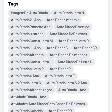
Tags
ImagemDe Auto Ditado
Auto DitadoLetra N
Auto Ditado2º Ano
Auto DitadoImprimir
Auto DitadoPrimeiro Ano
Auto DitadoDivertido
Auto DitadoIlustrado
Auto Ditado DePalavras
Auto DitadoCom a Letra M
Auto DitadoLetra D
Auto Ditado1º Ano
Auto DitadoB
Auto DitadoBR
Auto DitadoAlfabeto
Auto Ditado DeImagens
Auto DitadoCom a Letra L
Auto DitadoDa Letra L
Auto Ditadoa Letra P
Auto DitadoR
Auto Ditado4 Ano
Auto DitadoLetra F
Auto DitadoLetra G
Auto DitadoLetra S 2 Ano
Auto DitadoAlfabetização
Auto Ditado1 Ano
Atividade Ditado1 Ano
Atividades Auto DitadoCom Banco De Palavras
Auto DitadoColorido
Auto DitadoPR