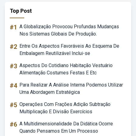
Top Post
#1
A Globalização Provocou Profundas Mudanças
Nos Sistemas Globais De Produção.
#2
Entre Os Aspectos Favoráveis Ao Esquema De
Embalagem Reutilizável Inclui-se
#3
Aspectos Do Cotidiano Habitação Vestuário
Alimentação Costumes Festas E Etc
#4
Para Realizar A Análise Interna Podemos Utilizar
Uma Abordagem Estratégica
#5
Operações Com Frações Adição Subtração
Multiplicação E Divisão Exercícios
#6
A Multidimensionalidade Da Didática Ocorre
Quando Pensamos Em Um Processo