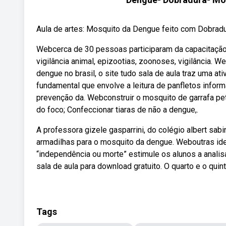
Aula de artes: Mosquito da Dengue feito com Dobradu
Webcerca de 30 pessoas participaram da capacitação,
vigilância animal, epizootias, zoonoses, vigilância. 
dengue no brasil, o site tudo sala de aula traz uma a
fundamental que envolve a leitura de panfletos infor
prevenção da. Webconstruir o mosquito de garrafa pet
do foco; Confeccionar tiaras de não a dengue,.
A professora gizele gasparrini, do colégio albert s
armadilhas para o mosquito da dengue. Weboutras idei
“independência ou morte” estimule os alunos a anali
sala de aula para download gratuito. O quarto e o qui
Tags