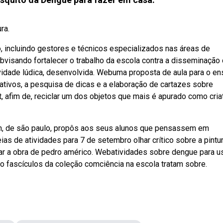
ra.
 incluindo gestores e técnicos especializados nas áreas de
Webvisando fortalecer o trabalho da escola contra a disseminação
tividade lúdica, desenvolvida. Webuma proposta de aula para o en
mativos, a pesquisa de dicas e a elaboração de cartazes sobre
, afim de, reciclar um dos objetos que mais é apurado como cria
abin, de são paulo, propôs aos seus alunos que pensassem em
as de atividades para 7 de setembro olhar crítico sobre a pintu
sar a obra de pedro américo. Webatividades sobre dengue para 
nto fascículos da coleção comciência na escola tratam sobre.