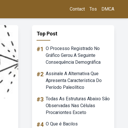
Contact
Tos
DMCA
Top Post
#1
O Processo Registrado No
Gráfico Gerou A Seguinte
Consequência Demográfica
#2
Assinale A Alternativa Que
Apresenta Característica Do
Período Paleolítico
#3
Todas As Estruturas Abaixo São
Observadas Nas Células
Procariontes Exceto
#4
O Que é Bacilos