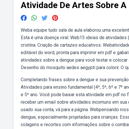
Atividade De Artes Sobre 
Weba equipe tudo sala de aula elaborou uma excelente
Esta é uma doença viral. Web15 ideias de atividades
cristina. Criação de cartazes educativos. Webativid
editável do word, pronta para imprimir em pdf e gaba
atividades sobre a dengue para você testar e coloca
Desenho do mosquito aedes aegypti para colorir. O qu
Completando frases sobre a dengue e sua prevenção!
Atividades para ensino fundamental (4º, 5º, 6º e 7º a
e 5º ano. Você pode baixar esta atividade em pdf no 
receber um email sobre atividades incomuns em sua 
usado sua conta, vá para a página. Webpensando niss
dengue, especialmente projetadas para crianças. Ess
colagens e recortes com informações sobre o comba