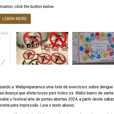
mation, click the button below.
LEARN MORE
izando a. Webpreparamos uma lista de exercícios sobre dengue
a doença que afeta nosso país todos os. Webo bairro de santa
recebe o festival arte de portas abertas 2024, a partir deste sábad
ronta para impressão. Leia o texto abaixo.