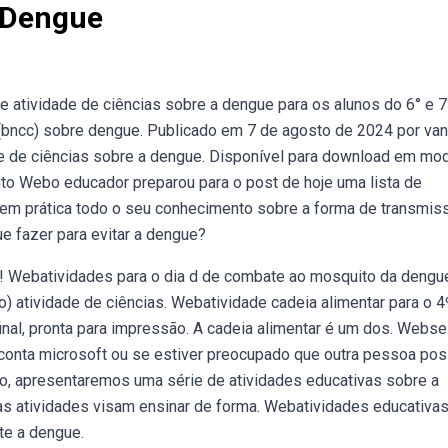
A Dengue
 atividade de ciências sobre a dengue para os alunos do 6° e 7
 (bncc) sobre dengue. Publicado em 7 de agosto de 2024 por va
ade de ciências sobre a dengue. Disponível para download em mo
rito Webo educador preparou para o post de hoje uma lista de
r em prática todo o seu conhecimento sobre a forma de transmis
e fazer para evitar a dengue?
 Webatividades para o dia d de combate ao mosquito da dengu
no) atividade de ciências. Webatividade cadeia alimentar para o 4
final, pronta para impressão. A cadeia alimentar é um dos. Webs
conta microsoft ou se estiver preocupado que outra pessoa pos
o, apresentaremos uma série de atividades educativas sobre a
as atividades visam ensinar de forma. Webatividades educativas
te a dengue.