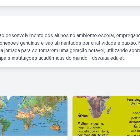
 ao desenvolvimento dos alunos no ambiente escolar, empregan
nexões genuínas e são alimentados por criatividade e paixão. 
a jornada para se tornarem uma geração notável, utilizando abo
ipais instituições acadêmicas do mundo - dsw.aau.edu.et.