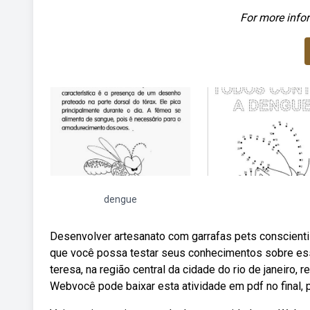
For more infor
dengue
Desenvolver artesanato com garrafas pets conscient
que você possa testar seus conhecimentos sobre ess
teresa, na região central da cidade do rio de janeiro, 
Webvocê pode baixar esta atividade em pdf no final, p