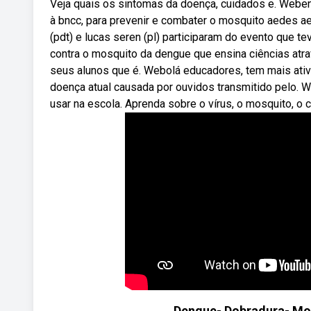
Veja quais os sintomas da doença, cuidados e. Weben
à bncc, para prevenir e combater o mosquito aedes aeg
(pdt) e lucas seren (pl) participaram do evento que t
contra o mosquito da dengue que ensina ciências at
seus alunos que é. Webolá educadores, tem mais ati
doença atual causada por ouvidos transmitido pelo. 
usar na escola. Aprenda sobre o vírus, o mosquito, o 
Dengue- Dobradura- Mos