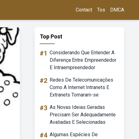
Contact
Tos
DMCA
Top Post
#1
Considerando Que Entender A
Diferença Entre Empreendedor
E Intraempreendedor
#2
Redes De Telecomunicações
Como A Internet Intranets E
Extranets Tornaram-se
#3
As Novas Ideias Geradas
Precisam Ser Adequadamente
Avaliadas E Selecionadas
#4
Algumas Espécies De