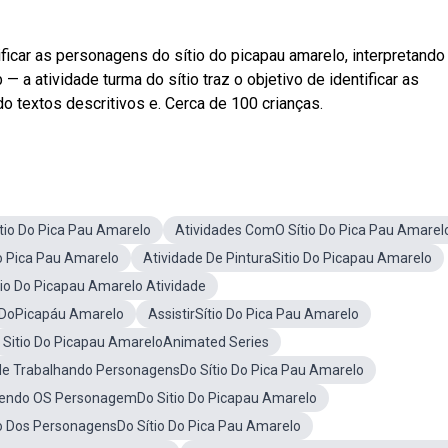
ificar as personagens do sítio do picapau amarelo, interpretando
 a atividade turma do sítio traz o objetivo de identificar as
o textos descritivos e. Cerca de 100 crianças.
tio Do Pica Pau Amarelo
Atividades ComO Sítio Do Pica Pau Amarel
Do Pica Pau Amarelo
Atividade De PinturaSitio Do Picapau Amarelo
tio Do Picapau Amarelo Atividade
o DoPicapáu Amarelo
AssistirSítio Do Pica Pau Amarelo
Sitio Do Picapau AmareloAnimated Series
de Trabalhando PersonagensDo Sítio Do Pica Pau Amarelo
vendo OS PersonagemDo Sitio Do Picapau Amarelo
 Dos PersonagensDo Sítio Do Pica Pau Amarelo