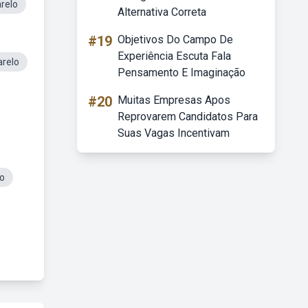
relo
Alternativa Correta
#19
Objetivos Do Campo De
Experiência Escuta Fala
arelo
Pensamento E Imaginação
#20
Muitas Empresas Apos
Reprovarem Candidatos Para
Suas Vagas Incentivam
lo