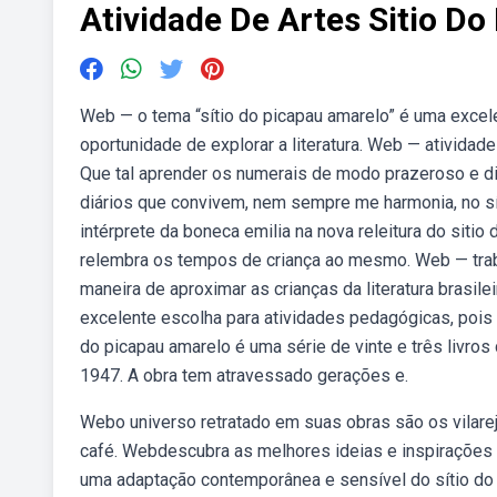
Atividade De Artes Sitio D
Web — o tema “sítio do picapau amarelo” é uma excel
oportunidade de explorar a literatura. Web — atividade
Que tal aprender os numerais de modo prazeroso e d
diários que convivem, nem sempre me harmonia, no sít
intérprete da boneca emilia na nova releitura do sitio
relembra os tempos de criança ao mesmo. Web — trabal
maneira de aproximar as crianças da literatura brasil
excelente escolha para atividades pedagógicas, pois o
do picapau amarelo é uma série de vinte e três livros 
1947. A obra tem atravessado gerações e.
Webo universo retratado em suas obras são os vilare
café. Webdescubra as melhores ideias e inspirações d
uma adaptação contemporânea e sensível do sítio do 