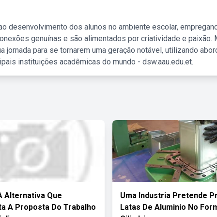
 ao desenvolvimento dos alunos no ambiente escolar, empregan
nexões genuínas e são alimentados por criatividade e paixão. 
a jornada para se tornarem uma geração notável, utilizando abo
ipais instituições acadêmicas do mundo - dsw.aau.edu.et.
 Alternativa Que
Uma Industria Pretende P
a A Proposta Do Trabalho
Latas De Aluminio No For