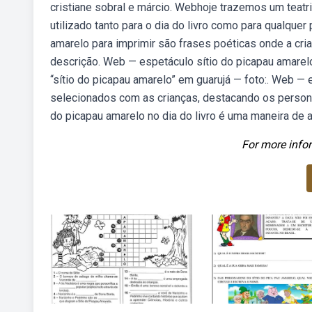
cristiane sobral e márcio. Webhoje trazemos um teatr
utilizado tanto para o dia do livro como para qualque
amarelo para imprimir são frases poéticas onde a cria
descrição. Web — espetáculo sítio do picapau amarelo
“sítio do picapau amarelo” em guarujá — foto:. Web — 
selecionados com as crianças, destacando os personag
do picapau amarelo no dia do livro é uma maneira de ap
For more infor