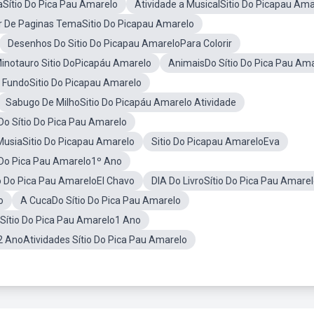
Sítio Do Pica Pau Amarelo
Atividade a MusicalSitio Do Picapau Ama
 De Paginas TemaSitio Do Picapau Amarelo
Desenhos Do Sitio Do Picapau AmareloPara Colorir
inotauro Sitio DoPicapáu Amarelo
AnimaisDo Sítio Do Pica Pau Am
 FundoSitio Do Picapau Amarelo
Sabugo De MilhoSitio Do Picapáu Amarelo Atividade
Do Sítio Do Pica Pau Amarelo
MusiaSitio Do Picapau Amarelo
Sitio Do Picapau AmareloEva
o Do Pica Pau Amarelo1º Ano
io Do Pica Pau AmareloEl Chavo
DIA Do LivroSítio Do Pica Pau Amare
o
A CucaDo Sítio Do Pica Pau Amarelo
 Sítio Do Pica Pau Amarelo1 Ano
2 AnoAtividades Sítio Do Pica Pau Amarelo