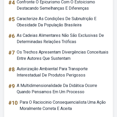
#4
Confronte O Epicurismo Com O Estoicismo
Destacando Semelhanças E Diferenças
#5
Caracterize As Condições De Subnutrição E
Obesidade Da População Brasileira
#6
As Cadeias Alimentares Não São Exclusivas De
Determinadas Relações Tróficas
#7
Os Trechos Apresentam Divergências Conceituais
Entre Autores Que Sustentam
#8
Autorização Ambiental Para Transporte
Interestadual De Produtos Perigosos
#9
A Multidimensionalidade Da Didática Ocorre
Quando Pensamos Em Um Processo
#10
Para O Raciocinio Consequencialista Uma Ação
Moralmente Correta E Aceita