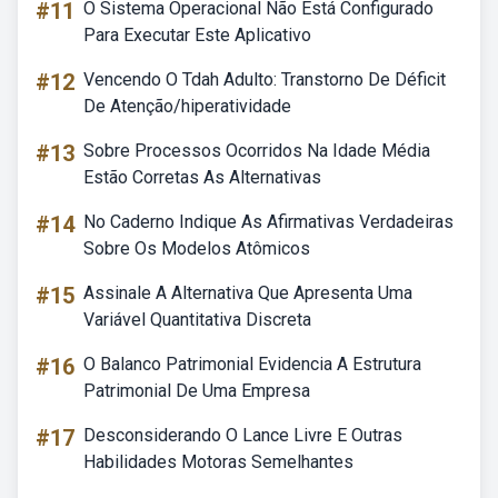
#11
O Sistema Operacional Não Está Configurado
Para Executar Este Aplicativo
#12
Vencendo O Tdah Adulto: Transtorno De Déficit
De Atenção/hiperatividade
#13
Sobre Processos Ocorridos Na Idade Média
Estão Corretas As Alternativas
#14
No Caderno Indique As Afirmativas Verdadeiras
Sobre Os Modelos Atômicos
#15
Assinale A Alternativa Que Apresenta Uma
Variável Quantitativa Discreta
#16
O Balanco Patrimonial Evidencia A Estrutura
Patrimonial De Uma Empresa
#17
Desconsiderando O Lance Livre E Outras
Habilidades Motoras Semelhantes