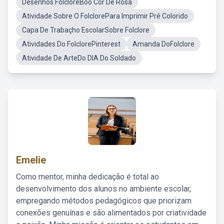
Desenhos FolcloreBoo Cor De Rosa
Atividade Sobre O FolclorePara Imprimir Pré Colorido
Capa De Trabaçho EscolarSobre Folclore
Atividades Do FolclorePinterest
Amanda DoFolclore
Atividade De ArteDo DIA Do Soldado
Emelie
Como mentor, minha dedicação é total ao
desenvolvimento dos alunos no ambiente escolar,
empregando métodos pedagógicos que priorizam
conexões genuínas e são alimentados por criatividade