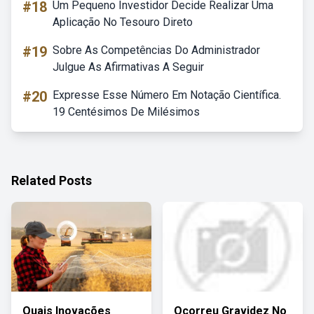
#18
Um Pequeno Investidor Decide Realizar Uma
Aplicação No Tesouro Direto
#19
Sobre As Competências Do Administrador
Julgue As Afirmativas A Seguir
#20
Expresse Esse Número Em Notação Científica.
19 Centésimos De Milésimos
Related Posts
Quais Inovações
Ocorreu Gravidez No