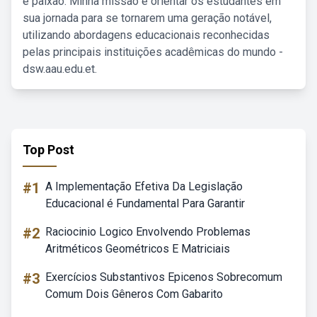
e paixão. Minha missão é orientar os estudantes em
sua jornada para se tornarem uma geração notável,
utilizando abordagens educacionais reconhecidas
pelas principais instituições acadêmicas do mundo -
dsw.aau.edu.et.
Top Post
#1
A Implementação Efetiva Da Legislação
Educacional é Fundamental Para Garantir
#2
Raciocinio Logico Envolvendo Problemas
Aritméticos Geométricos E Matriciais
#3
Exercícios Substantivos Epicenos Sobrecomum
Comum Dois Gêneros Com Gabarito