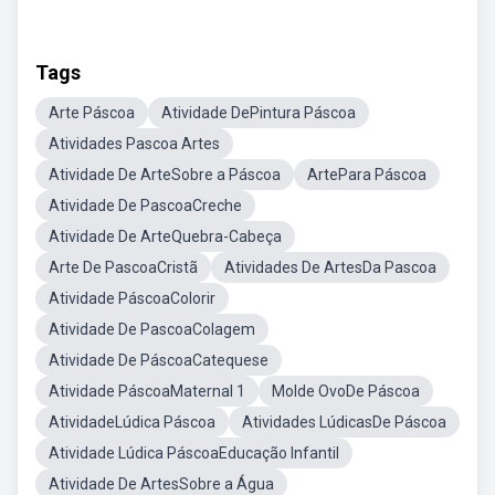
Tags
Arte Páscoa
Atividade DePintura Páscoa
Atividades Pascoa Artes
Atividade De ArteSobre a Páscoa
ArtePara Páscoa
Atividade De PascoaCreche
Atividade De ArteQuebra-Cabeça
Arte De PascoaCristã
Atividades De ArtesDa Pascoa
Atividade PáscoaColorir
Atividade De PascoaColagem
Atividade De PáscoaCatequese
Atividade PáscoaMaternal 1
Molde OvoDe Páscoa
AtividadeLúdica Páscoa
Atividades LúdicasDe Páscoa
Atividade Lúdica PáscoaEducação Infantil
Atividade De ArtesSobre a Água