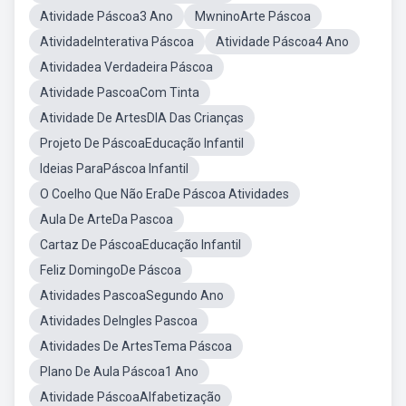
Atividade Páscoa3 Ano
MwninoArte Páscoa
AtividadeInterativa Páscoa
Atividade Páscoa4 Ano
Atividadea Verdadeira Páscoa
Atividade PascoaCom Tinta
Atividade De ArtesDIA Das Crianças
Projeto De PáscoaEducação Infantil
Ideias ParaPáscoa Infantil
O Coelho Que Não EraDe Páscoa Atividades
Aula De ArteDa Pascoa
Cartaz De PáscoaEducação Infantil
Feliz DomingoDe Páscoa
Atividades PascoaSegundo Ano
Atividades DeIngles Pascoa
Atividades De ArtesTema Páscoa
Plano De Aula Páscoa1 Ano
Atividade PáscoaAlfabetização