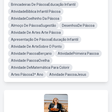
Brincadeiras De PáscoaEducação Infantil
AtividadeBíblica Infantil Páscoa
AtividadeCoelhinho Da Páscoa
Almoço De PáscoaSugestão
DesenhosDe Páscoa
Atividade De Artes Arte Páscoa
Apresentação De PáscoaEducação Infantil
Atividade De ArteSobre O Ponto
Atividade PascoaBerçario
AtividadePrimeira Pascoa
Atividade PascoaOvelha
Atividade DeMatemática Para Colorir
Artes Páscoa3º Ano
Atividade PascoaJesus