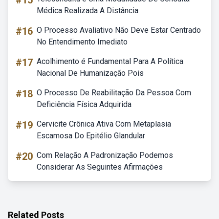
#15
Médica Realizada A Distância
#16
O Processo Avaliativo Não Deve Estar Centrado
No Entendimento Imediato
#17
Acolhimento é Fundamental Para A Política
Nacional De Humanização Pois
#18
O Processo De Reabilitação Da Pessoa Com
Deficiência Física Adquirida
#19
Cervicite Crônica Ativa Com Metaplasia
Escamosa Do Epitélio Glandular
#20
Com Relação A Padronização Podemos
Considerar As Seguintes Afirmações
Related Posts