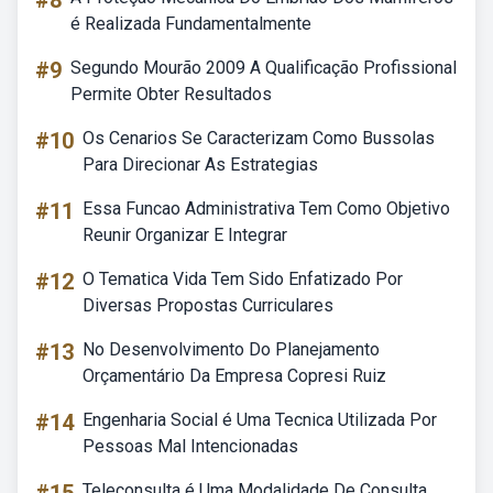
#8
é Realizada Fundamentalmente
#9
Segundo Mourão 2009 A Qualificação Profissional
Permite Obter Resultados
#10
Os Cenarios Se Caracterizam Como Bussolas
Para Direcionar As Estrategias
#11
Essa Funcao Administrativa Tem Como Objetivo
Reunir Organizar E Integrar
#12
O Tematica Vida Tem Sido Enfatizado Por
Diversas Propostas Curriculares
#13
No Desenvolvimento Do Planejamento
Orçamentário Da Empresa Copresi Ruiz
#14
Engenharia Social é Uma Tecnica Utilizada Por
Pessoas Mal Intencionadas
Teleconsulta é Uma Modalidade De Consulta