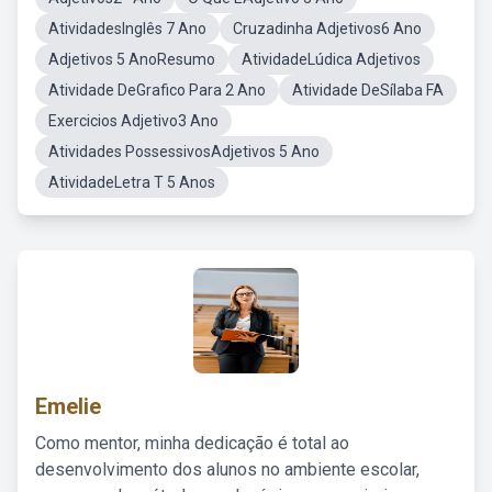
AtividadesInglês 7 Ano
Cruzadinha Adjetivos6 Ano
Adjetivos 5 AnoResumo
AtividadeLúdica Adjetivos
Atividade DeGrafico Para 2 Ano
Atividade DeSílaba FA
Exercicios Adjetivo3 Ano
Atividades PossessivosAdjetivos 5 Ano
AtividadeLetra T 5 Anos
Emelie
Como mentor, minha dedicação é total ao
desenvolvimento dos alunos no ambiente escolar,