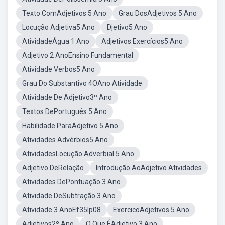
Texto ComAdjetivos 5 Ano
Grau DosAdjetivos 5 Ano
Locução Adjetiva5 Ano
Djetivo5 Ano
AtividadeÁgua 1 Ano
Adjetivos Exercícios5 Ano
Adjetivo 2 AnoEnsino Fundamental
Atividade Verbos5 Ano
Grau Do Substantivo 4OAno Atividade
Atividade De Adjetivo3º Ano
Textos DePortuguês 5 Ano
Habilidade ParaAdjetivo 5 Ano
Atividades Advérbios5 Ano
AtividadesLocução Adverbial 5 Ano
Adjetivo DeRelação
Introdução AoAdjetivo Atividades
Atividades DePontuação 3 Ano
Atividade DeSubtração 3 Ano
Atividade 3 AnoEf35lp08
ExercicoAdjetivos 5 Ano
Adjetivos2º Ano
O Que ÉAdjetivo 3 Ano