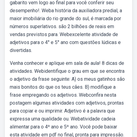
gabarito vem logo ao final para você conferir seu
desempenho!. Weba história da auxiliadora predial, a
maior imobiliária do rio grande do sul, é marcada por
números superlativos. são 2 bilhões de reais em
vendas previstos para. Webexcelente atividade de
adjetivos para o 4° e 5° ano com questões lúdicas e
divertidas.
Venha conhecer e aplique em sala de aula! 8 dicas de
atividades. Webidentifique o grau em que se encontra
o adjetivo da frase seguinte: A) os meus gatinhos são
mais bonitos do que os teus cães. B) modifique a
frase empregando os adjetivos. Webconfira nesta
postagem algumas atividades com adjetivos, prontas
para copiar e ou imprimir. Adjetivo é a palavra que
expressa uma qualidade ou. Webatividade cadeia
alimentar para o 4º ano e 5º ano. Você pode baixar
esta atividade em pdf no final, pronta para impressão.