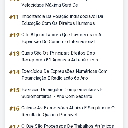
Velocidade Máxima Será De
#11
Importância Da Relação Indissociável Da
Educação Com Os Direitos Humanos
#12
Cite Alguns Fatores Que Favoreceram A
Expansão Do Comércio Internacional
#13
Quais São Os Principais Efeitos Dos
Receptores ß1 Agonista Adrenérgicos
#14
Exercícios De Expressões Numéricas Com
Potenciação E Radiciação 6o Ano
#15
Exercício De ângulos Complementares E
Suplementares 7 Ano Com Gabarito
#16
Calcule As Expressões Abaixo E Simplifique O
Resultado Quando Possível
#17
O Que São Processos De Trabalhos Artísticos