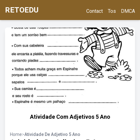
RETOEDU
Contact
Tos
DMCA
Atividade Com Adjetivos 5 Ano
Home
>
Atividade De Adjetivo 5 Ano