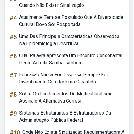
Quando Não Existir Sinalização
#4
Atualmente Tem-se Postulado Que A Diversidade
Cultural Deve Ser Respeitada
#5
Uma Das Principais Características Observadas
Na Epidemiologia Descritiva
#6
Qual Palavra Apresenta Um Encontro Consonantal
Pente Admitir Samba Também
#7
Educação Nunca Foi Despesa. Sempre Foi
Investimento Com Retorno Garantido
#8
Sobre Os Fundamentos Do Multiculturalismo
Assinale A Alternativa Correta
#9
Sistemas Estruturantes E Estruturadores Da
Administração Pública Federal
#10
Onde Não Existir Sinalização Regulamentadora A