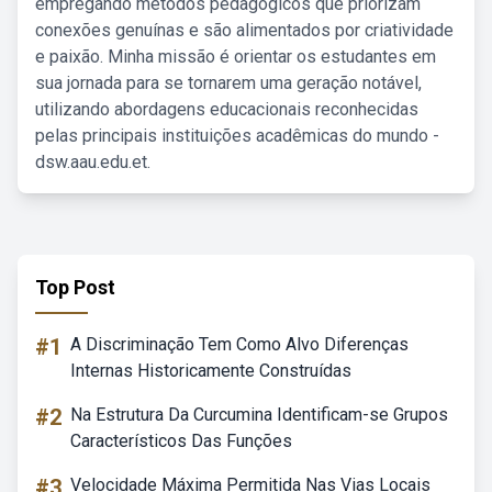
empregando métodos pedagógicos que priorizam
conexões genuínas e são alimentados por criatividade
e paixão. Minha missão é orientar os estudantes em
sua jornada para se tornarem uma geração notável,
utilizando abordagens educacionais reconhecidas
pelas principais instituições acadêmicas do mundo -
dsw.aau.edu.et.
Top Post
#1
A Discriminação Tem Como Alvo Diferenças
Internas Historicamente Construídas
#2
Na Estrutura Da Curcumina Identificam-se Grupos
Característicos Das Funções
#3
Velocidade Máxima Permitida Nas Vias Locais