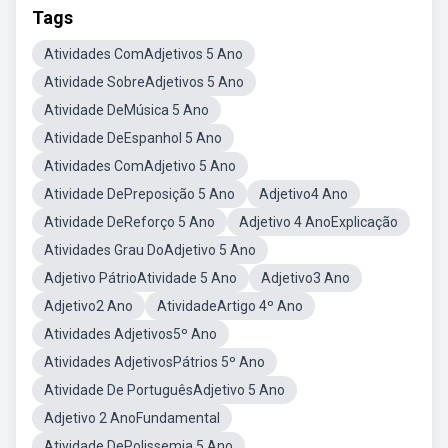
Tags
Atividades ComAdjetivos 5 Ano
Atividade SobreAdjetivos 5 Ano
Atividade DeMúsica 5 Ano
Atividade DeEspanhol 5 Ano
Atividades ComAdjetivo 5 Ano
Atividade DePreposição 5 Ano
Adjetivo4 Ano
Atividade DeReforço 5 Ano
Adjetivo 4 AnoExplicação
Atividades Grau DoAdjetivo 5 Ano
Adjetivo PátrioAtividade 5 Ano
Adjetivo3 Ano
Adjetivo2 Ano
AtividadeArtigo 4º Ano
Atividades Adjetivos5º Ano
Atividades AdjetivosPátrios 5º Ano
Atividade De PortuguêsAdjetivo 5 Ano
Adjetivo 2 AnoFundamental
Atividade DePolissemia 5 Ano