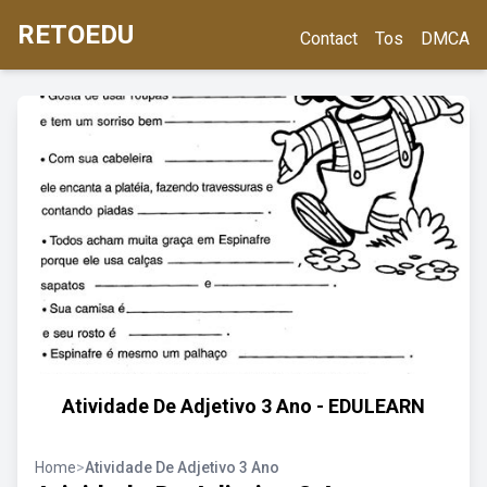
RETOEDU
Contact
Tos
DMCA
Atividade De Adjetivo 3 Ano - EDULEARN
Home
>
Atividade De Adjetivo 3 Ano