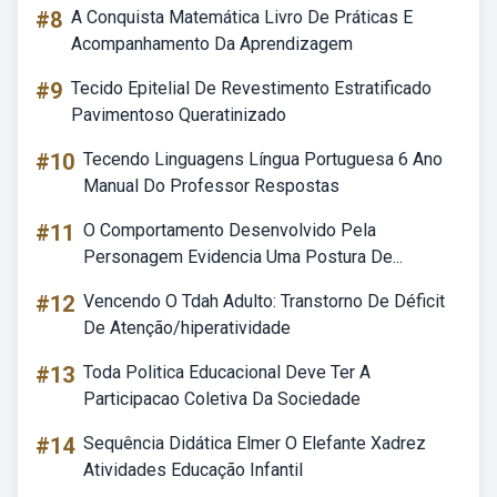
#8
A Conquista Matemática Livro De Práticas E
Acompanhamento Da Aprendizagem
#9
Tecido Epitelial De Revestimento Estratificado
Pavimentoso Queratinizado
#10
Tecendo Linguagens Língua Portuguesa 6 Ano
Manual Do Professor Respostas
#11
O Comportamento Desenvolvido Pela
Personagem Evidencia Uma Postura De...
#12
Vencendo O Tdah Adulto: Transtorno De Déficit
De Atenção/hiperatividade
#13
Toda Politica Educacional Deve Ter A
Participacao Coletiva Da Sociedade
#14
Sequência Didática Elmer O Elefante Xadrez
Atividades Educação Infantil