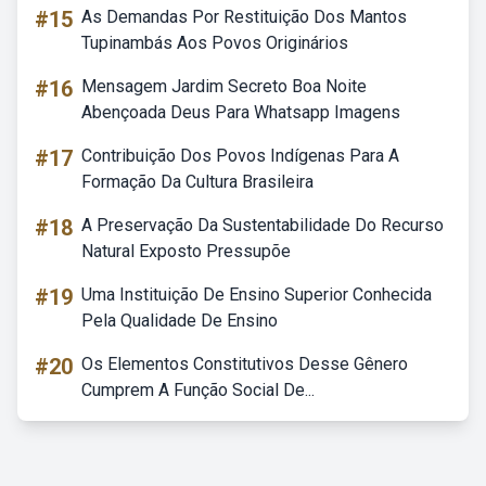
#15
As Demandas Por Restituição Dos Mantos
Tupinambás Aos Povos Originários
#16
Mensagem Jardim Secreto Boa Noite
Abençoada Deus Para Whatsapp Imagens
#17
Contribuição Dos Povos Indígenas Para A
Formação Da Cultura Brasileira
#18
A Preservação Da Sustentabilidade Do Recurso
Natural Exposto Pressupõe
#19
Uma Instituição De Ensino Superior Conhecida
Pela Qualidade De Ensino
#20
Os Elementos Constitutivos Desse Gênero
Cumprem A Função Social De...