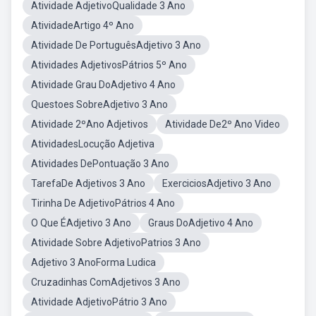
Atividade AdjetivoQualidade 3 Ano
AtividadeArtigo 4º Ano
Atividade De PortuguêsAdjetivo 3 Ano
Atividades AdjetivosPátrios 5º Ano
Atividade Grau DoAdjetivo 4 Ano
Questoes SobreAdjetivo 3 Ano
Atividade 2ºAno Adjetivos
Atividade De2º Ano Video
AtividadesLocução Adjetiva
Atividades DePontuação 3 Ano
TarefaDe Adjetivos 3 Ano
ExerciciosAdjetivo 3 Ano
Tirinha De AdjetivoPátrios 4 Ano
O Que ÉAdjetivo 3 Ano
Graus DoAdjetivo 4 Ano
Atividade Sobre AdjetivoPatrios 3 Ano
Adjetivo 3 AnoForma Ludica
Cruzadinhas ComAdjetivos 3 Ano
Atividade AdjetivoPátrio 3 Ano