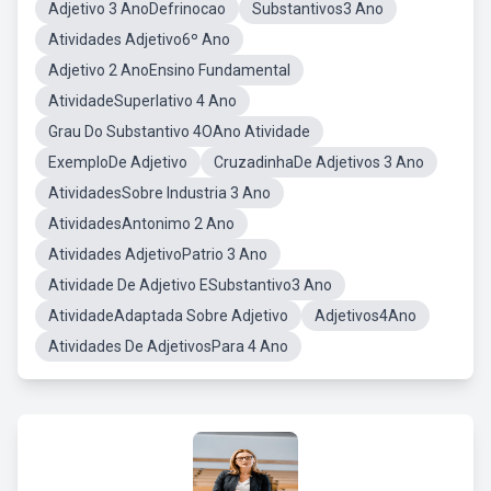
Adjetivo 3 AnoDefrinocao
Substantivos3 Ano
Atividades Adjetivo6º Ano
Adjetivo 2 AnoEnsino Fundamental
AtividadeSuperlativo 4 Ano
Grau Do Substantivo 4OAno Atividade
ExemploDe Adjetivo
CruzadinhaDe Adjetivos 3 Ano
AtividadesSobre Industria 3 Ano
AtividadesAntonimo 2 Ano
Atividades AdjetivoPatrio 3 Ano
Atividade De Adjetivo ESubstantivo3 Ano
AtividadeAdaptada Sobre Adjetivo
Adjetivos4Ano
Atividades De AdjetivosPara 4 Ano