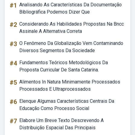
#1
Analisando As Características Da Documentação
Bibliográfica Podemos Dizer Que
#2
Considerando As Habilidades Propostas Na Bncc
Assinale A Alternativa Correta
#3
O Fenômeno Da Globalização Vem Contaminando
Diversos Segmentos Da Sociedade
#4
Fundamentos Teóricos Metodológicos Da
Proposta Curricular De Santa Catarina.
#5
Alimentos In Natura Minimamente Processados
Processados E Ultraprocessados
#6
Elenque Algumas Características Centrais Da
Educação Como Processo Social
#7
Elabore Um Breve Texto Descrevendo A
Distribuição Espacial Das Principais