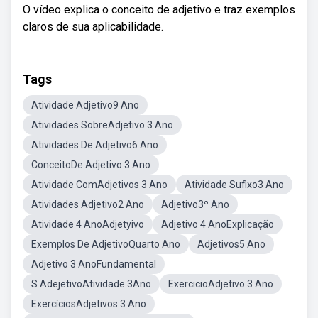
O vídeo explica o conceito de adjetivo e traz exemplos
claros de sua aplicabilidade.
Tags
Atividade Adjetivo9 Ano
Atividades SobreAdjetivo 3 Ano
Atividades De Adjetivo6 Ano
ConceitoDe Adjetivo 3 Ano
Atividade ComAdjetivos 3 Ano
Atividade Sufixo3 Ano
Atividades Adjetivo2 Ano
Adjetivo3º Ano
Atividade 4 AnoAdjetyivo
Adjetivo 4 AnoExplicação
Exemplos De AdjetivoQuarto Ano
Adjetivos5 Ano
Adjetivo 3 AnoFundamental
S AdejetivoAtividade 3Ano
ExercicioAdjetivo 3 Ano
ExercíciosAdjetivos 3 Ano