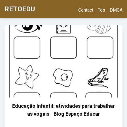
RETOEDU
Contact
Tos
DMCA
Educação Infantil: atividades para trabalhar
as vogais - Blog Espaço Educar