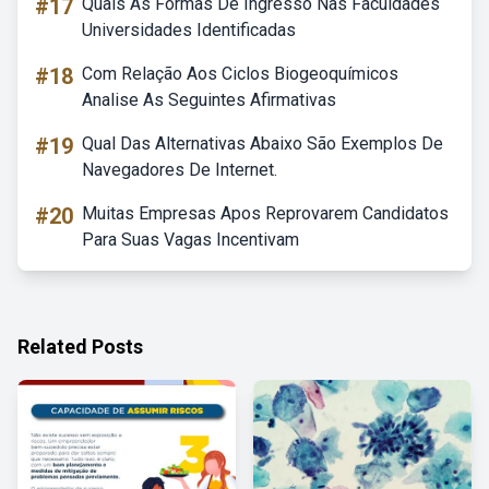
#17
Quais As Formas De Ingresso Nas Faculdades
Universidades Identificadas
#18
Com Relação Aos Ciclos Biogeoquímicos
Analise As Seguintes Afirmativas
#19
Qual Das Alternativas Abaixo São Exemplos De
Navegadores De Internet.
#20
Muitas Empresas Apos Reprovarem Candidatos
Para Suas Vagas Incentivam
Related Posts