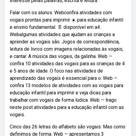
interesse pelas palavras, escrita e leitura.
Falar com os alunos. Webconfira atividades com
vogais prontas para imprimir ☀️ para educação infantil
e ensino fundamental. 📄 disponível em a4.
Webalgumas atividades que ajudam as crianças a
aprender as vogais são: Jogos de correspondência,
leitura de livros com imagens relacionadas às vogais,
e cantar. A música das vogais, da galinha. Web —
confira 10 atividades das vogais para as crianças de 4
e 5 anos de idade. O foco nas atividades de
aprendizado das vogais é essencial para o. Web —
confira 13 modelos de atividades com as vogais para
educação infantil para imprimir e veja dicas para
trabalhar com vogais de forma lúdica. Web — trago
neste post atividades para a educação infantil com as
vogais.
Cinco das 26 letras do alfabeto são vogais: Mas como
definimos de forma. Web — apresentamos 3