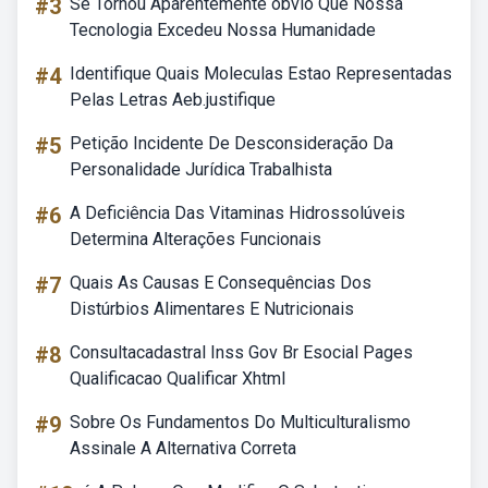
#3
Se Tornou Aparentemente óbvio Que Nossa
Tecnologia Excedeu Nossa Humanidade
#4
Identifique Quais Moleculas Estao Representadas
Pelas Letras Aeb.justifique
#5
Petição Incidente De Desconsideração Da
Personalidade Jurídica Trabalhista
#6
A Deficiência Das Vitaminas Hidrossolúveis
Determina Alterações Funcionais
#7
Quais As Causas E Consequências Dos
Distúrbios Alimentares E Nutricionais
#8
Consultacadastral Inss Gov Br Esocial Pages
Qualificacao Qualificar Xhtml
#9
Sobre Os Fundamentos Do Multiculturalismo
Assinale A Alternativa Correta