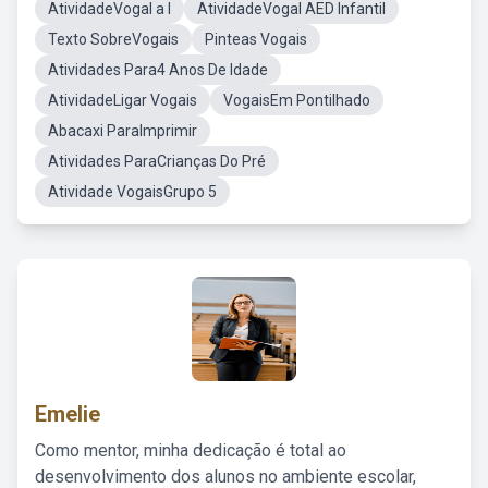
AtividadeVogal a I
AtividadeVogal AED Infantil
Texto SobreVogais
Pinteas Vogais
Atividades Para4 Anos De Idade
AtividadeLigar Vogais
VogaisEm Pontilhado
Abacaxi ParaImprimir
Atividades ParaCrianças Do Pré
Atividade VogaisGrupo 5
Emelie
Como mentor, minha dedicação é total ao
desenvolvimento dos alunos no ambiente escolar,