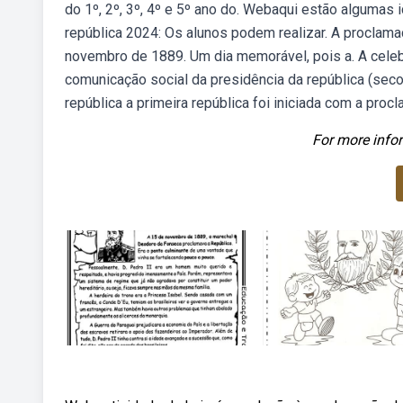
do 1º, 2º, 3º, 4º e 5º ano do. Webaqui estão algumas
república 2024: Os alunos podem realizar. A proclam
novembro de 1889. Um dia memorável, pois a. A celeb
comunicação social da presidência da república (seco
república a primeira república foi iniciada com a pro
For more infor