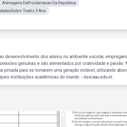
Atimagens DaProclamacao Da Republica
idadesSobre Teatro 3 Ano
 ao desenvolvimento dos alunos no ambiente escolar, empregan
nexões genuínas e são alimentados por criatividade e paixão. 
a jornada para se tornarem uma geração notável, utilizando abo
ipais instituições acadêmicas do mundo - dsw.aau.edu.et.