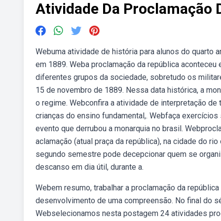
Atividade Da Proclamação 
Webuma atividade de história para alunos do quarto a
em 1889. Weba proclamação da república aconteceu e
diferentes grupos da sociedade, sobretudo os milita
15 de novembro de 1889. Nessa data histórica, a monar
o regime. Webconfira a atividade de interpretação de 
crianças do ensino fundamental,. Webfaça exercícios 
evento que derrubou a monarquia no brasil. Webprocla
aclamação (atual praça da república), na cidade do r
segundo semestre pode decepcionar quem se organiz
descanso em dia útil, durante a.
Webem resumo, trabalhar a proclamação da república d
desenvolvimento de uma compreensão. No final do sécu
Webselecionamos nesta postagem 24 atividades procl