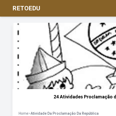
RETOEDU
24 Atividades Proclamação da
Home
>
Atividade Da Proclamação Da República