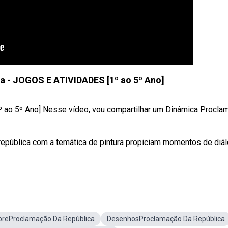
a - JOGOS E ATIVIDADES [1º ao 5º Ano]
 ao 5º Ano] Nesse vídeo, vou compartilhar um Dinâmica Procla
 república com a temática de pintura propiciam momentos de diá
breProclamação Da República
DesenhosProclamação Da República