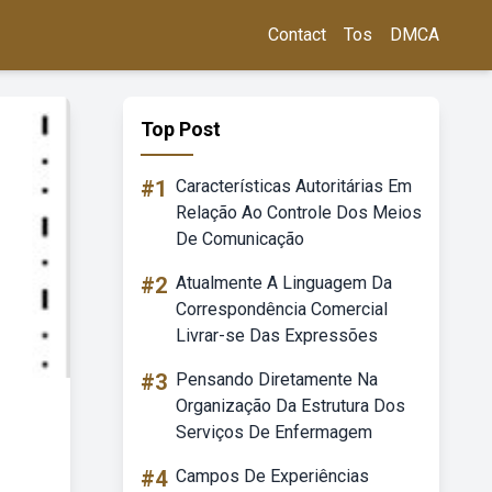
Contact
Tos
DMCA
Top Post
#1
Características Autoritárias Em
Relação Ao Controle Dos Meios
De Comunicação
#2
Atualmente A Linguagem Da
Correspondência Comercial
Livrar-se Das Expressões
#3
Pensando Diretamente Na
Organização Da Estrutura Dos
Serviços De Enfermagem
#4
Campos De Experiências