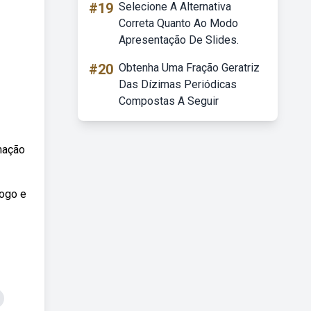
#19
Selecione A Alternativa
Correta Quanto Ao Modo
Apresentação De Slides.
#20
Obtenha Uma Fração Geratriz
Das Dízimas Periódicas
Compostas A Seguir
mação
logo e