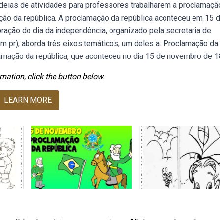
 ideias de atividades para professores trabalharem a proclamaçã
ação da república. A proclamação da república aconteceu em 15 
ração do dia da independência, organizado pela secretaria de
m pr), aborda três eixos temáticos, um deles a. Proclamação da
clamação da república, que aconteceu no dia 15 de novembro de 1
mation, click the button below.
LEARN MORE