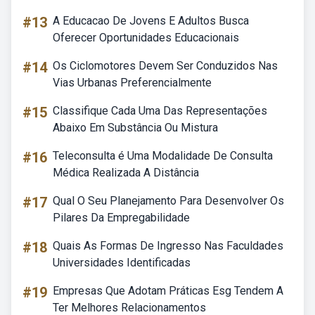
#13
A Educacao De Jovens E Adultos Busca
Oferecer Oportunidades Educacionais
#14
Os Ciclomotores Devem Ser Conduzidos Nas
Vias Urbanas Preferencialmente
#15
Classifique Cada Uma Das Representações
Abaixo Em Substância Ou Mistura
#16
Teleconsulta é Uma Modalidade De Consulta
Médica Realizada A Distância
#17
Qual O Seu Planejamento Para Desenvolver Os
Pilares Da Empregabilidade
#18
Quais As Formas De Ingresso Nas Faculdades
Universidades Identificadas
#19
Empresas Que Adotam Práticas Esg Tendem A
Ter Melhores Relacionamentos