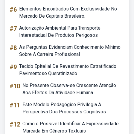
#6
Elementos Encontrados Com Exclusividade No
Mercado De Capitais Brasileiro:
#7
Autorização Ambiental Para Transporte
Interestadual De Produtos Perigosos
#8
As Perguntas Evidenciam Conhecimento Mínimo
Sobre A Carreira Profissional
#9
Tecido Epitelial De Revestimento Estratificado
Pavimentoso Queratinizado
#10
No Presente Observa-se Crescente Atenção
Aos Efeitos Da Atividade Humana
#11
Este Modelo Pedagógico Privilegia A
Perspectiva Dos Processos Cognitivos
#12
Como é Possível Identificar A Expressividade
Marcada Em Gêneros Textuais