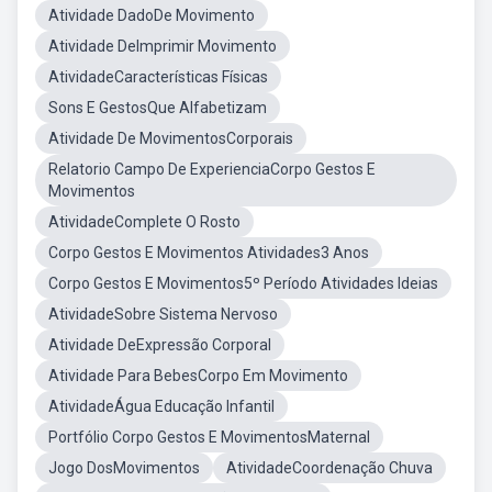
Atividade DadoDe Movimento
Atividade DeImprimir Movimento
AtividadeCaracterísticas Físicas
Sons E GestosQue Alfabetizam
Atividade De MovimentosCorporais
Relatorio Campo De ExperienciaCorpo Gestos E
Movimentos
AtividadeComplete O Rosto
Corpo Gestos E Movimentos Atividades3 Anos
Corpo Gestos E Movimentos5º Período Atividades Ideias
AtividadeSobre Sistema Nervoso
Atividade DeExpressão Corporal
Atividade Para BebesCorpo Em Movimento
AtividadeÁgua Educação Infantil
Portfólio Corpo Gestos E MovimentosMaternal
Jogo DosMovimentos
AtividadeCoordenação Chuva