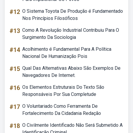
#12
O Sistema Toyota De Produção é Fundamentado
Nos Princípios Filosóficos
#13
Como A Revolução Industrial Contribuiu Para O
Surgimento Da Sociologia
#14
Acolhimento é Fundamental Para A Política
Nacional De Humanização Pois
#15
Qual Das Alternativas Abaixo São Exemplos De
Navegadores De Internet.
#16
Os Elementos Estruturais Do Texto São
Responsáveis Por Sua Completude
#17
O Voluntariado Como Ferramenta De
Fortalecimento Da Cidadania Redação
#18
O Civilmente Identificado Não Será Submetido A
Identificação Criminal