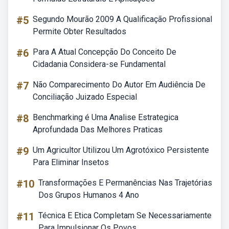
#5
Segundo Mourão 2009 A Qualificação Profissional
Permite Obter Resultados
#6
Para A Atual Concepção Do Conceito De
Cidadania Considera-se Fundamental
#7
Não Comparecimento Do Autor Em Audiência De
Conciliação Juizado Especial
#8
Benchmarking é Uma Analise Estrategica
Aprofundada Das Melhores Praticas
#9
Um Agricultor Utilizou Um Agrotóxico Persistente
Para Eliminar Insetos
#10
Transformações E Permanências Nas Trajetórias
Dos Grupos Humanos 4 Ano
#11
Técnica E Etica Completam Se Necessariamente
Para Impulsionar Os Povos