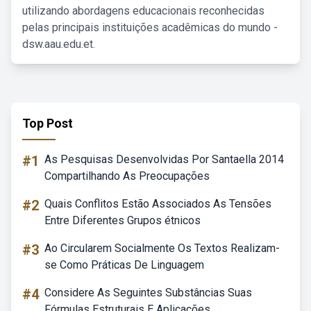
utilizando abordagens educacionais reconhecidas
pelas principais instituições acadêmicas do mundo -
dsw.aau.edu.et.
Top Post
#1
As Pesquisas Desenvolvidas Por Santaella 2014
Compartilhando As Preocupações
#2
Quais Conflitos Estão Associados As Tensões
Entre Diferentes Grupos étnicos
#3
Ao Circularem Socialmente Os Textos Realizam-
se Como Práticas De Linguagem
#4
Considere As Seguintes Substâncias Suas
Fórmulas Estruturais E Aplicações