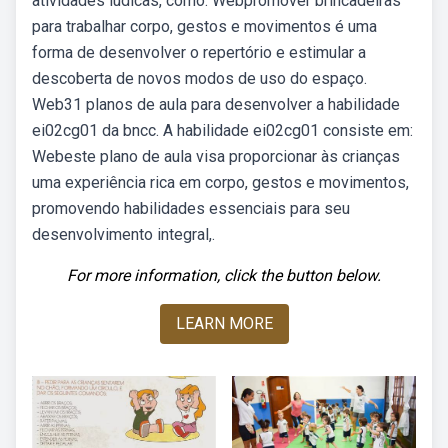
atividades lúdicas, como. Webpromover brincadeiras
para trabalhar corpo, gestos e movimentos é uma
forma de desenvolver o repertório e estimular a
descoberta de novos modos de uso do espaço.
Web31 planos de aula para desenvolver a habilidade
ei02cg01 da bncc. A habilidade ei02cg01 consiste em:
Webeste plano de aula visa proporcionar às crianças
uma experiência rica em corpo, gestos e movimentos,
promovendo habilidades essenciais para seu
desenvolvimento integral,.
For more information, click the button below.
LEARN MORE