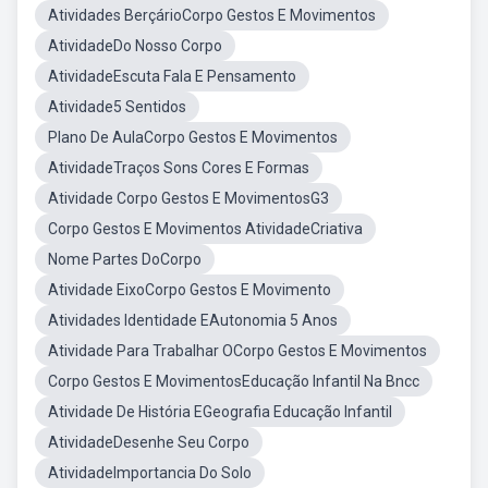
Atividades BerçárioCorpo Gestos E Movimentos
AtividadeDo Nosso Corpo
AtividadeEscuta Fala E Pensamento
Atividade5 Sentidos
Plano De AulaCorpo Gestos E Movimentos
AtividadeTraços Sons Cores E Formas
Atividade Corpo Gestos E MovimentosG3
Corpo Gestos E Movimentos AtividadeCriativa
Nome Partes DoCorpo
Atividade EixoCorpo Gestos E Movimento
Atividades Identidade EAutonomia 5 Anos
Atividade Para Trabalhar OCorpo Gestos E Movimentos
Corpo Gestos E MovimentosEducação Infantil Na Bncc
Atividade De História EGeografia Educação Infantil
AtividadeDesenhe Seu Corpo
AtividadeImportancia Do Solo