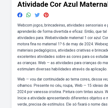
Atividade Cor Azul Materna
Webcom jogos, brincadeiras, atividades sensoriais e 
aprenderão de forma divertida e eficaz. Então, que tal 
atividades para. Webatividade maternal 1 cor azul. C
motora fina no maternal 1? 6 de may de 2024. Webex
materiais pedagógicos, atividades criativas e brinca
excelentes atividades sobre as cores para os estudan
as crianças. Web — as atividades para crianças do ma
estimulam diversas habilidades através da aplicação.
Web — vou dar continuidade ao tema cores, dessa ve
olhamos. Presente no céu, roupa,. Web — 15 ideias de
2024 por vanessa cristina. Pintura com tintas azuis. 
Inicie a atividade apresentando diferentes objetos e 
verde, precisa de estímulos. Ele só fixará o nome da