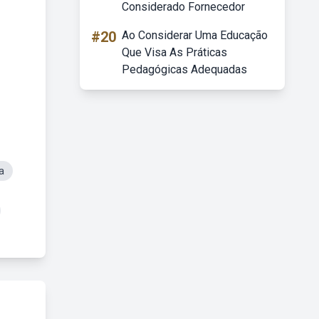
Considerado Fornecedor
#20
Ao Considerar Uma Educação
Que Visa As Práticas
Pedagógicas Adequadas
a