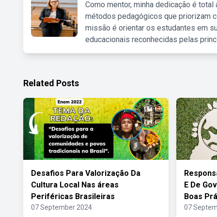
Como mentor, minha dedicação é total
métodos pedagógicos que priorizam co
missão é orientar os estudantes em su
educacionais reconhecidas pelas princ
Related Posts
Desafios Para Valorização Da
Responsa
Cultura Local Nas áreas
E De Go
Periféricas Brasileiras
Boas Prá
07 September 2024
07 Septem