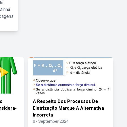
do
Minha
rdagens
Do
A Respeito Dos Processos De
nsidera-
Eletrização Marque A Alternativa
Incorreta
07 September 2024