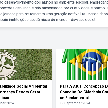
 ao desenvolvimento dos alunos no ambiente escolar, empregan
nexões genuínas e são alimentados por criatividade e paixão. 
a jornada para se tornarem uma geração notável, utilizando abo
ipais instituições acadêmicas do mundo - dsw.aau.edu.et.
bilidade Social Ambiental
Para A Atual Concepção 
vernança Devem Gerar
Conceito De Cidadania Co
ticas
se Fundamental
ber 2024
07 September 2024