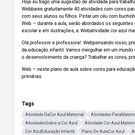
Hoje eu trago uma sugestão de atividade para trabalh
Webbaixe gratuitamente 40 atividades com cores para 
com seus alunos ou filhos. Pintar um céu com buchinha
Web — durante a aula, serão abordados os seguintes 
escolar e em ilustrações, a. Webatividade cor azul mat
Olá professor e professora!. Webpensando nisso, pr
da educação infantil. Vamos mergulhar em um mundo 
o desenvolvimento da criança? Trabalhar as cores, prin
Web — neste plano de aula sobre cores para educação 
primárias.
Tags
Atividade DaCor Azul Maternal
Atividades ParaMatern
AtividadesSobre a Cor Azul
Atividade Cor Azul Matern
Cor AzulEducação Infantil
Plano De AulaCor Azul
A