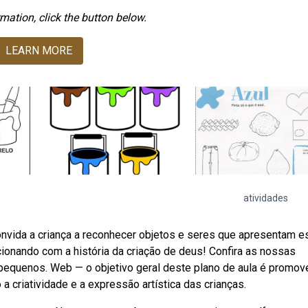
mation, click the button below.
LEARN MORE
atividades
onvida a criança a reconhecer objetos e seres que apresentam e
ionando com a história da criação de deus! Confira as nossas
pequenos. Web — o objetivo geral deste plano de aula é promov
a criatividade e a expressão artística das crianças.