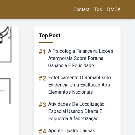
Contact
Tos
DMCA
Top Post
#1
A Psicologia Financeira Lições
Atemporais Sobre Fortuna
Ganância E Felicidade
#2
Esteticamente O Romantismo
Evidencia Uma Exaltação Aos
Elementos Nacionais
#3
Atividades De Localização
Espacial Usando Direita E
Esquerda Alfabetização
#4
Aponte Quatro Causas