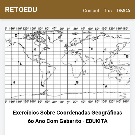
RETOEDU
Contact
Tos
DMCA
Exercícios Sobre Coordenadas Geográficas
6o Ano Com Gabarito - EDUKITA