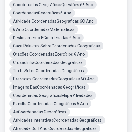
Coordenadas GeográficasQuestões 6º Ano
CoordenadasGeograficas6 Ano
Atividade CoordenadasGeograficas 6O Ano
6 Ano CoordenadasMatemáticas
Deslocamento ECoordenadas 6 Ano
Caça Palavras SobreCoordenadas Geográficas
Orações CoordenadasExercícios 6 Ano
CruzadinhaCoordenadas Geográficas
Texto SobreCoordenadas Geográficas
Exercicios CoordenadasGeograficas 6O Ano
Imagens DasCoordenadas Geográficas
Coordenadas GeográficasMapa Atividades
PlanilhaCoordenadas Geográficas 6 Ano
AsCoordenadas Geográficas
Atividades InterativasCoordenadas Geográficas
Atividade Do 1Ano Coordenadas Geograficas