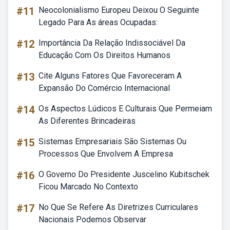
#11
Neocolonialismo Europeu Deixou O Seguinte
Legado Para As áreas Ocupadas:
#12
Importância Da Relação Indissociável Da
Educação Com Os Direitos Humanos
#13
Cite Alguns Fatores Que Favoreceram A
Expansão Do Comércio Internacional
#14
Os Aspectos Lúdicos E Culturais Que Permeiam
As Diferentes Brincadeiras
#15
Sistemas Empresariais São Sistemas Ou
Processos Que Envolvem A Empresa
#16
O Governo Do Presidente Juscelino Kubitschek
Ficou Marcado No Contexto
#17
No Que Se Refere As Diretrizes Curriculares
Nacionais Podemos Observar