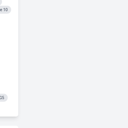
e 10
eG5