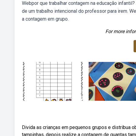
Webpor que trabalhar contagem na educação infantil?
de um trabalho intencional do professor para irem. W
a contagem em grupo.
For more infor
Divida as crianças em pequenos grupos e distribua ob
tampinhas, depois realize a contagem de quantas tam