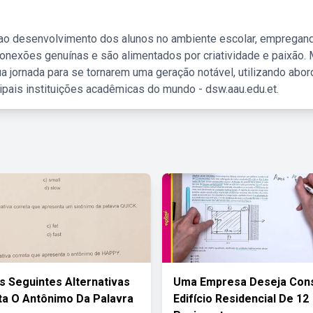
 ao desenvolvimento dos alunos no ambiente escolar, empregan
nexões genuínas e são alimentados por criatividade e paixão. 
a jornada para se tornarem uma geração notável, utilizando abo
ipais instituições acadêmicas do mundo - dsw.aau.edu.et.
s Seguintes Alternativas
Uma Empresa Deseja Cons
a O Antônimo Da Palavra
Edifício Residencial De 12