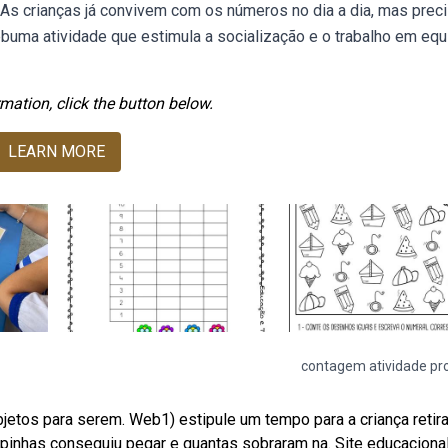
 As crianças já convivem com os números no dia a dia, mas prec
ebuma atividade que estimula a socialização e o trabalho em equ
mation, click the button below.
LEARN MORE
contagem atividade pr
jetos para serem. Web1) estipule um tempo para a criança retira
pinhas conseguiu pegar e quantas sobraram na. Site educaciona