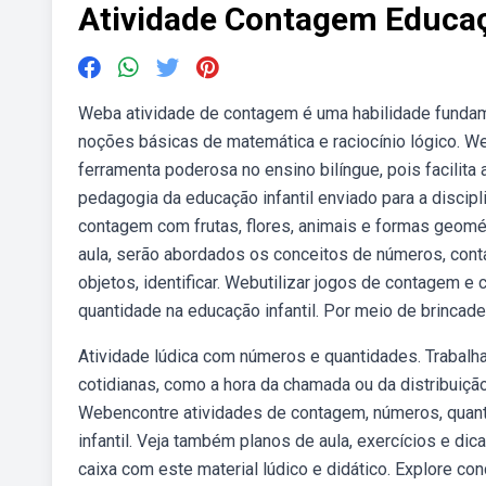
Atividade Contagem Educaç
Weba atividade de contagem é uma habilidade fundame
noções básicas de matemática e raciocínio lógico. We
ferramenta poderosa no ensino bilíngue, pois facilita
pedagogia da educação infantil enviado para a discipl
contagem com frutas, flores, animais e formas geomé
aula, serão abordados os conceitos de números, con
objetos, identificar. Webutilizar jogos de contagem e
quantidade na educação infantil. Por meio de brincad
Atividade lúdica com números e quantidades. Trabalh
cotidianas, como a hora da chamada ou da distribuição
Webencontre atividades de contagem, números, quant
infantil. Veja também planos de aula, exercícios e di
caixa com este material lúdico e didático. Explore c