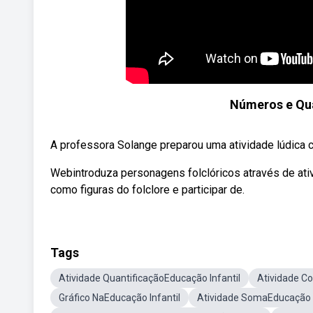
Números e Qua
A professora Solange preparou uma atividade lúdica c
Webintroduza personagens folclóricos através de ati
como figuras do folclore e participar de.
Tags
Atividade QuantificaçãoEducação Infantil
Atividade C
Gráfico NaEducação Infantil
Atividade SomaEducação I