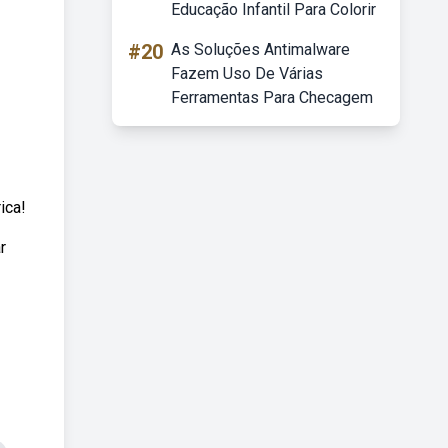
Educação Infantil Para Colorir
#20
As Soluções Antimalware
Fazem Uso De Várias
Ferramentas Para Checagem
ica!
r