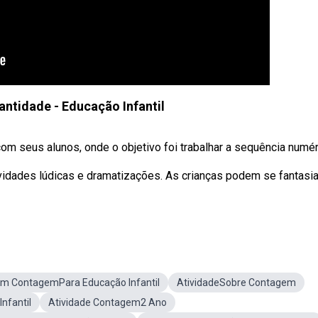
ntidade - Educação Infantil
om seus alunos, onde o objetivo foi trabalhar a sequência numér
vidades lúdicas e dramatizações. As crianças podem se fantasia
om ContagemPara Educação Infantil
AtividadeSobre Contagem
nfantil
Atividade Contagem2 Ano