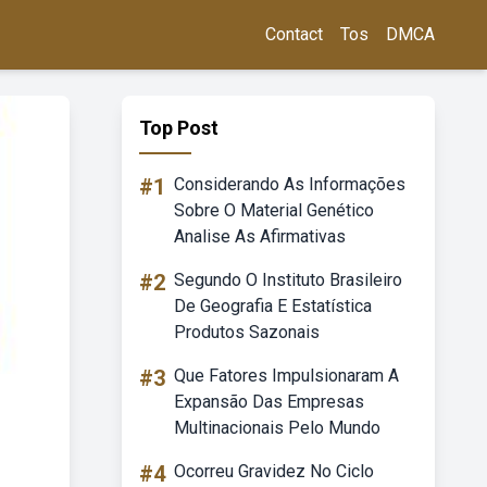
Contact
Tos
DMCA
Top Post
#1
Considerando As Informações
Sobre O Material Genético
Analise As Afirmativas
#2
Segundo O Instituto Brasileiro
De Geografia E Estatística
Produtos Sazonais
#3
Que Fatores Impulsionaram A
Expansão Das Empresas
Multinacionais Pelo Mundo
#4
Ocorreu Gravidez No Ciclo