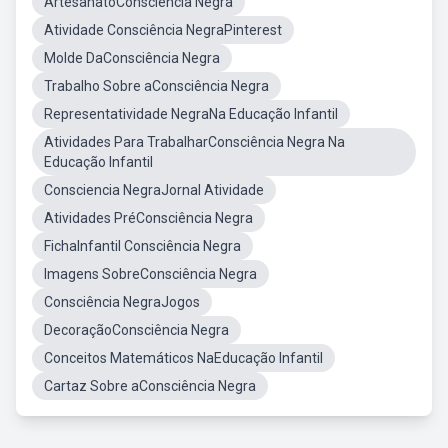
ArtesanatoConsciência Negra
Atividade Consciência NegraPinterest
Molde DaConsciência Negra
Trabalho Sobre aConsciência Negra
Representatividade NegraNa Educação Infantil
Atividades Para TrabalharConsciência Negra Na
Educação Infantil
Consciencia NegraJornal Atividade
Atividades PréConsciência Negra
FichaInfantil Consciência Negra
Imagens SobreConsciência Negra
Consciência NegraJogos
DecoraçãoConsciência Negra
Conceitos Matemáticos NaEducação Infantil
Cartaz Sobre aConsciência Negra