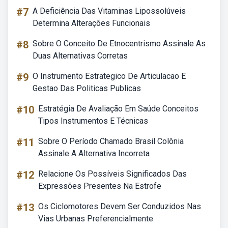
#7
A Deficiência Das Vitaminas Lipossolúveis
Determina Alterações Funcionais
#8
Sobre O Conceito De Etnocentrismo Assinale As
Duas Alternativas Corretas
#9
O Instrumento Estrategico De Articulacao E
Gestao Das Politicas Publicas
#10
Estratégia De Avaliação Em Saúde Conceitos
Tipos Instrumentos E Técnicas
#11
Sobre O Período Chamado Brasil Colônia
Assinale A Alternativa Incorreta
#12
Relacione Os Possíveis Significados Das
Expressões Presentes Na Estrofe
#13
Os Ciclomotores Devem Ser Conduzidos Nas
Vias Urbanas Preferencialmente