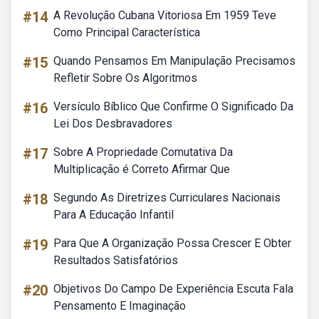
#14
A Revolução Cubana Vitoriosa Em 1959 Teve
Como Principal Característica
#15
Quando Pensamos Em Manipulação Precisamos
Refletir Sobre Os Algoritmos
#16
Versículo Bíblico Que Confirme O Significado Da
Lei Dos Desbravadores
#17
Sobre A Propriedade Comutativa Da
Multiplicação é Correto Afirmar Que
#18
Segundo As Diretrizes Curriculares Nacionais
Para A Educação Infantil
#19
Para Que A Organização Possa Crescer E Obter
Resultados Satisfatórios
#20
Objetivos Do Campo De Experiência Escuta Fala
Pensamento E Imaginação