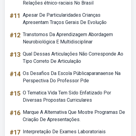
Relações étnico-raciais No Brasil
#11
Apesar De Particularidades Crianças
Apresentam Traços Gerais De Evolução
#12
Transtornos Da Aprendizagem Abordagem
Neurobiológica E Multidisciplinar
#13
Qual Dessas Articulações Não Corresponde Ao
Tipo Correto De Articulação
#14
Os Desafios Da Escola Públicaparanaense Na
Perspectiva Do Professor Pde
#15
O Tematica Vida Tem Sido Enfatizado Por
Diversas Propostas Curriculares
#16
Marque A Alternativa Que Mostre Programas De
Criação De Apresentações.
#17
Interpretação De Exames Laboratoriais