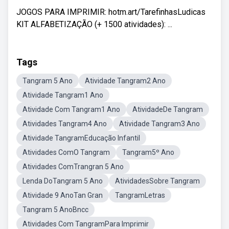
JOGOS PARA IMPRIMIR: hotm.art/TarefinhasLudicas
KIT ALFABETIZAÇÃO (+ 1500 atividades): ...
Tags
Tangram 5 Ano
Atividade Tangram2 Ano
Atividade Tangram1 Ano
Atividade Com Tangram1 Ano
AtividadeDe Tangram
Atividades Tangram4 Ano
Atividade Tangram3 Ano
Atividade TangramEducação Infantil
Atividades ComO Tangram
Tangram5º Ano
Atividades ComTrangran 5 Ano
Lenda DoTangram 5 Ano
AtividadesSobre Tangram
Atividade 9 AnoTan Gran
TangramLetras
Tangram 5 AnoBncc
Atividades Com TangramPara Imprimir