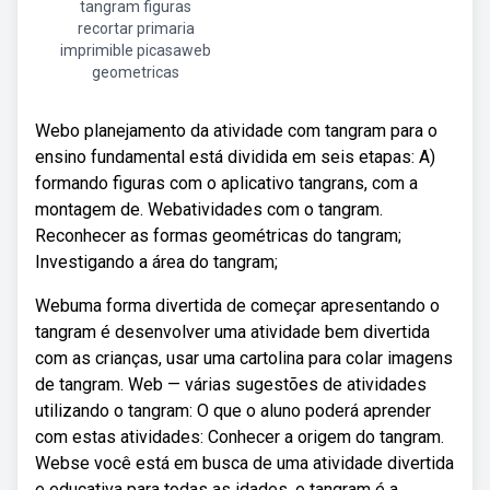
tangram figuras
recortar primaria
imprimible picasaweb
geometricas
Webo planejamento da atividade com tangram para o
ensino fundamental está dividida em seis etapas: A)
formando figuras com o aplicativo tangrans, com a
montagem de. Webatividades com o tangram.
Reconhecer as formas geométricas do tangram;
Investigando a área do tangram;
Webuma forma divertida de começar apresentando o
tangram é desenvolver uma atividade bem divertida
com as crianças, usar uma cartolina para colar imagens
de tangram. Web — várias sugestões de atividades
utilizando o tangram: O que o aluno poderá aprender
com estas atividades: Conhecer a origem do tangram.
Webse você está em busca de uma atividade divertida
e educativa para todas as idades, o tangram é a