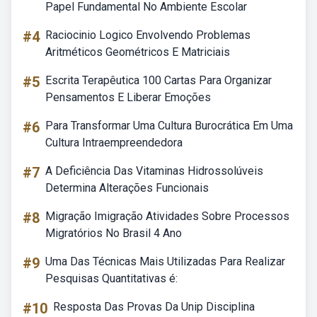
Papel Fundamental No Ambiente Escolar
#4
Raciocinio Logico Envolvendo Problemas
Aritméticos Geométricos E Matriciais
#5
Escrita Terapêutica 100 Cartas Para Organizar
Pensamentos E Liberar Emoções
#6
Para Transformar Uma Cultura Burocrática Em Uma
Cultura Intraempreendedora
#7
A Deficiência Das Vitaminas Hidrossolúveis
Determina Alterações Funcionais
#8
Migração Imigração Atividades Sobre Processos
Migratórios No Brasil 4 Ano
#9
Uma Das Técnicas Mais Utilizadas Para Realizar
Pesquisas Quantitativas é:
#10
Resposta Das Provas Da Unip Disciplina