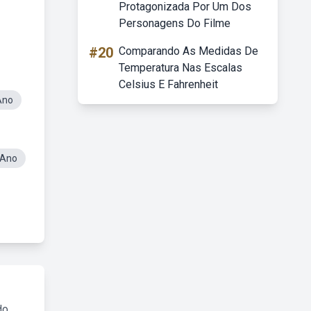
Protagonizada Por Um Dos
Personagens Do Filme
#20
Comparando As Medidas De
Temperatura Nas Escalas
Celsius E Fahrenheit
Ano
 Ano
do