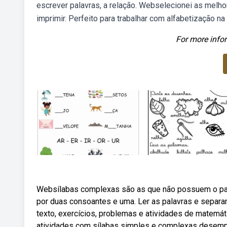
escrever palavras, a relação. Webselecionei as melho
imprimir. Perfeito para trabalhar com alfabetização na 
For more infor
Websílabas complexas são as que não possuem o pad
por duas consoantes e uma. Ler as palavras e separar
texto, exercícios, problemas e atividades de matemát
atividades com sílabas simples e complexas desempe