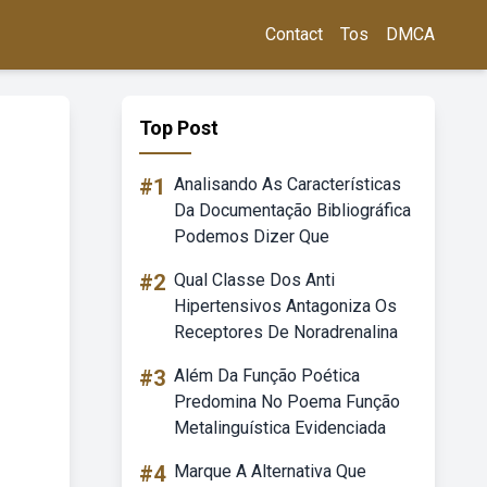
Contact
Tos
DMCA
Top Post
#1
Analisando As Características
Da Documentação Bibliográfica
Podemos Dizer Que
#2
Qual Classe Dos Anti
Hipertensivos Antagoniza Os
Receptores De Noradrenalina
#3
Além Da Função Poética
Predomina No Poema Função
Metalinguística Evidenciada
#4
Marque A Alternativa Que