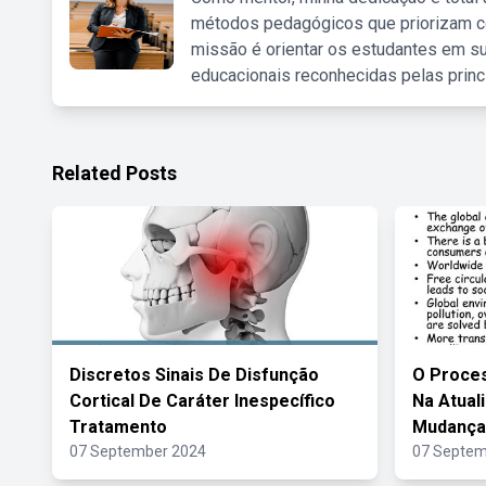
métodos pedagógicos que priorizam co
missão é orientar os estudantes em su
educacionais reconhecidas pelas princ
Related Posts
Discretos Sinais De Disfunção
O Proces
Cortical De Caráter Inespecífico
Na Atual
Tratamento
Mudança
07 September 2024
07 Septem