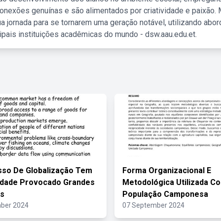
nexões genuínas e são alimentados por criatividade e paixão. 
a jornada para se tornarem uma geração notável, utilizando abo
ipais instituições acadêmicas do mundo - dsw.aau.edu.et.
so De Globalização Tem
Forma Organizacional E
idade Provocado Grandes
Metodológica Utilizada C
s
População Camponesa
ber 2024
07 September 2024