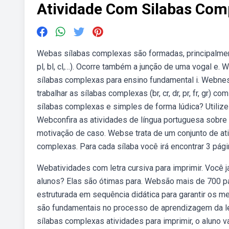
Atividade Com Silabas Com
Webas sílabas complexas são formadas, principalmente, p
pl, bl, cl,…). Ocorre também a junção de uma vogal e.
sílabas complexas para ensino fundamental i. Webnes
trabalhar as sílabas complexas (br, cr, dr, pr, fr, gr)
sílabas complexas e simples de forma lúdica? Utilize 
Webconfira as atividades de língua portuguesa sobre
motivação de caso. Webse trata de um conjunto de at
complexas. Para cada sílaba você irá encontrar 3 pág
Webatividades com letra cursiva para imprimir. Você
alunos? Elas são ótimas para. Websão mais de 700 pá
estruturada em sequência didática para garantir os m
são fundamentais no processo de aprendizagem da lei
sílabas complexas atividades para imprimir, o aluno va