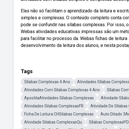
Elas não só facilitam o aprendizado da leitura e escr
simples e complexas. O conteúdo completo conta com 
pode se confundir nas sílabas complexas. Por isso, 
Webas atividades educativas impressas são um método 
para facilitar no processo da. Webas fichas de leitu
desenvolvimento da leitura dos alunos, e nesta posta
Tags
Sílabas Complexas 4 Ano
Atividades Sílabas Complex
Atividades Com Sílabas Complexas 4 Ano
Sílabas Co
ApostilaAtividades Sílabas Complexas
Atividade Síla
Atividades Silabas ComplexasFR
Atividade De Sílaba
Ficha De Leitura CHSilabas Complexas
Auto Ditado 3A
Atividade Silabas ComplexasQu
Sílabas ComplexasPD