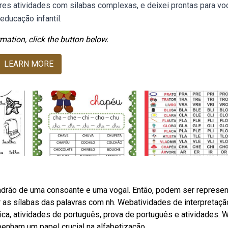
res atividades com silabas complexas, e deixei prontas para vo
educação infantil.
mation, click the button below.
LEARN MORE
rão de uma consoante e uma vogal. Então, podem ser represe
 as sílabas das palavras com nh. Webatividades de interpretaçã
ica, atividades de português, prova de português e atividades.
nham um papel crucial na alfabetização.