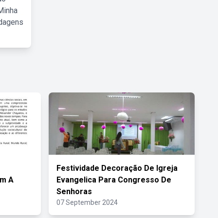
Minha
rdagens
Festividade Decoração De Igreja
om A
Evangelica Para Congresso De
Senhoras
07 September 2024