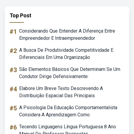
Top Post
#1
Considerando Que Entender A Diferença Entre
Empreendedor E Intraempreendedor
#2
A Busca De Produtividade Competitividade E
Diferenciais Em Uma Organização
#3
São Elementos Básicos Que Determinam Se Um
Condutor Dirige Defensivamente:
#4
Elabore Um Breve Texto Descrevendo A
Distribuição Espacial Das Principais
#5
A Psicologia Da Educação Comportamentalista
Considera A Aprendizagem Como
#6
Tecendo Linguagens Língua Portuguesa 8 Ano
Manual Do Professor Respostas