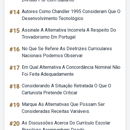
#14
Autores Como Chandler 1995 Consideram Que O
Desenvolvimento Tecnológico
#15
Assinale A Alternativa Incorreta A Respeito Do
Trovadorismo Em Portugal
#16
No Que Se Refere As Diretrizes Curriculares
Nacionais Podemos Observar
#17
Em Qual Alternativa A Concordância Nominal Não
Foi Feita Adequadamente
#18
Considerando A Situação Retratada O Que O
Cartunista Pretende Criticar
#19
Marque As Alternativas Que Possam Ser
Consideradas Receitas Variáveis.
#20
As Discussões Acerca Do Currículo Escolar
Brasileiro Acompanham Desde