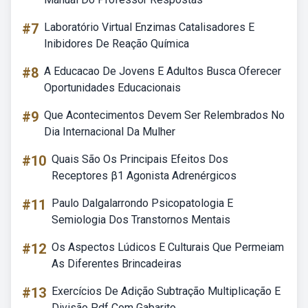
#7
Laboratório Virtual Enzimas Catalisadores E
Inibidores De Reação Química
#8
A Educacao De Jovens E Adultos Busca Oferecer
Oportunidades Educacionais
#9
Que Acontecimentos Devem Ser Relembrados No
Dia Internacional Da Mulher
#10
Quais São Os Principais Efeitos Dos
Receptores β1 Agonista Adrenérgicos
#11
Paulo Dalgalarrondo Psicopatologia E
Semiologia Dos Transtornos Mentais
#12
Os Aspectos Lúdicos E Culturais Que Permeiam
As Diferentes Brincadeiras
#13
Exercícios De Adição Subtração Multiplicação E
Divisão Pdf Com Gabarito