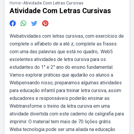
Home
>
Atividade Com Letras Cursivas
Atividade Com Letras Cursivas
Webatividades com letras cursivas, com exercícios de
complete o alfabeto de a até z, complete as frases
com uma das palavras que está no quadro,. Web5
excelentes atividades de letra cursiva para os
estudantes do 1° e 2° ano do ensino fundamental.
Vamos explorar práticas que ajudarão os alunos a.
Webpensando nisso, preparamos algumas atividades
para educação infantil para treinar letra cursiva, assim
educadores e responsáveis poderão ensinar as.
Webtransforme o treino da letra cursiva em uma
atividade divertida com este caderno de caligrafia para
imprimir. O material tem mais de 70 lições grátis.
Weba tecnologia pode ser uma aliada na educação.