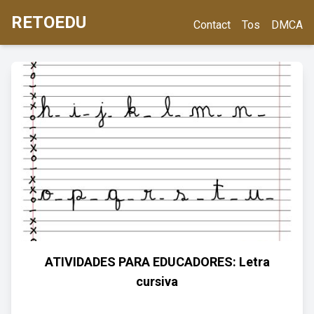
RETOEDU
Contact
Tos
DMCA
ATIVIDADES PARA EDUCADORES: Letra
cursiva