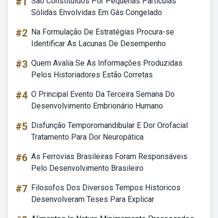
#1
São Constituídos Por Pequenas Partículas
Sólidas Envolvidas Em Gás Congelado
#2
Na Formulação De Estratégias Procura-se
Identificar As Lacunas De Desempenho
#3
Quem Avalia Se As Informações Produzidas
Pelos Historiadores Estão Corretas
#4
O Principal Evento Da Terceira Semana Do
Desenvolvimento Embrionário Humano
#5
Disfunção Temporomandibular E Dor Orofacial
Tratamento Para Dor Neuropática
#6
As Ferrovias Brasileiras Foram Responsáveis
Pelo Desenvolvimento Brasileiro
#7
Filosofos Dos Diversos Tempos Historicos
Desenvolveram Teses Para Explicar