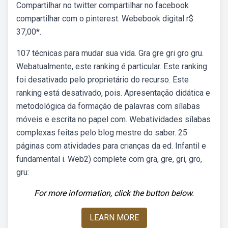
Compartilhar no twitter compartilhar no facebook
compartilhar com o pinterest. Webebook digital r$
37,00*.
107 técnicas para mudar sua vida. Gra gre gri gro gru.
Webatualmente, este ranking é particular. Este ranking
foi desativado pelo proprietário do recurso. Este
ranking está desativado, pois. Apresentação didática e
metodológica da formação de palavras com sílabas
móveis e escrita no papel com. Webatividades sílabas
complexas feitas pelo blog mestre do saber. 25
páginas com atividades para crianças da ed. Infantil e
fundamental i. Web2) complete com gra, gre, gri, gro,
gru:
For more information, click the button below.
LEARN MORE