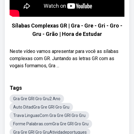
Sílabas Complexas GR | Gra - Gre - Gri - Gro -
Gru - Grão | Hora de Estudar
Neste vídeo vamos apresentar para você as sílabas
complexas com GR. Juntando as letras GR com as
vogais formamos, Gra ...
Tags
Gra Gre GRI Gro Gru2 Ano
Auto DitadGra Gre GRI Gro Gru
Trava LinguasCom Gra Gre GRI Gro Gru
Forme Palabras.comGra Gre GRI Gro Gru
Gra Gre GRI Gro GruAtividadeportugues