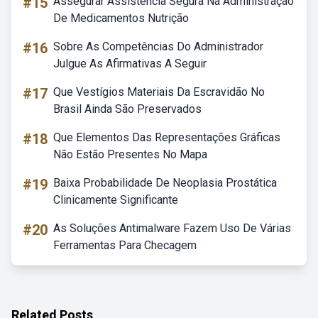
#15
Assegurar Assistência Segura Na Administração
De Medicamentos Nutrição
#16
Sobre As Competências Do Administrador
Julgue As Afirmativas A Seguir
#17
Que Vestígios Materiais Da Escravidão No
Brasil Ainda São Preservados
#18
Que Elementos Das Representações Gráficas
Não Estão Presentes No Mapa
#19
Baixa Probabilidade De Neoplasia Prostática
Clinicamente Significante
#20
As Soluções Antimalware Fazem Uso De Várias
Ferramentas Para Checagem
Related Posts