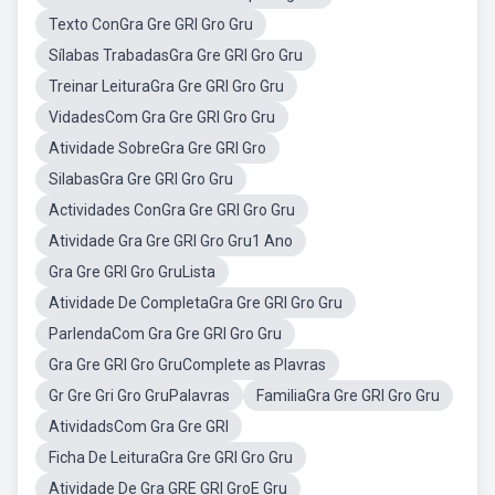
Texto ConGra Gre GRI Gro Gru
Sílabas TrabadasGra Gre GRI Gro Gru
Treinar LeituraGra Gre GRI Gro Gru
VidadesCom Gra Gre GRI Gro Gru
Atividade SobreGra Gre GRI Gro
SilabasGra Gre GRI Gro Gru
Actividades ConGra Gre GRI Gro Gru
Atividade Gra Gre GRI Gro Gru1 Ano
Gra Gre GRI Gro GruLista
Atividade De CompletaGra Gre GRI Gro Gru
ParlendaCom Gra Gre GRI Gro Gru
Gra Gre GRI Gro GruComplete as Plavras
Gr Gre Gri Gro GruPalavras
FamiliaGra Gre GRI Gro Gru
AtividadsCom Gra Gre GRI
Ficha De LeituraGra Gre GRI Gro Gru
Atividade De Gra GRE GRI GroE Gru