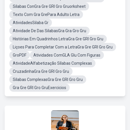
Silabas ConGra Gre GRI Gro Gruorksheet
Texto Com Gra GrePara Adulto Letra
AtividadesSilaba Gr
Atividade De Das SilabasGra Gra Gro Gru
Histórias Em Quadrinhos LetraGra Gre GRI Gro Gru
Liçoes Para Completar Com a LetraGra Gre GRI Gro Gru
GroPDF
Atividades ComGLA Glu Com Figuras
AtividadeAlfabetização Sílabas Complexas
CruzadinhaGra Gre GRI Gro Gru
Silabas ComplexasGra Gre GRI Gro Gru
Gra Gre GRI Gro GruExercicios