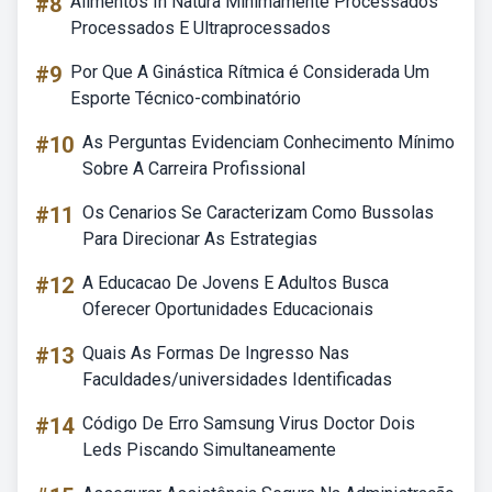
#8
Alimentos In Natura Minimamente Processados
Processados E Ultraprocessados
#9
Por Que A Ginástica Rítmica é Considerada Um
Esporte Técnico-combinatório
#10
As Perguntas Evidenciam Conhecimento Mínimo
Sobre A Carreira Profissional
#11
Os Cenarios Se Caracterizam Como Bussolas
Para Direcionar As Estrategias
#12
A Educacao De Jovens E Adultos Busca
Oferecer Oportunidades Educacionais
#13
Quais As Formas De Ingresso Nas
Faculdades/universidades Identificadas
#14
Código De Erro Samsung Virus Doctor Dois
Leds Piscando Simultaneamente