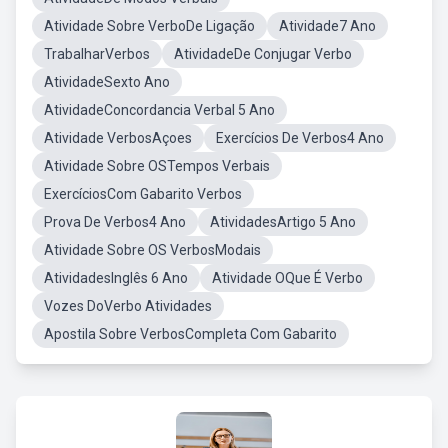
Atividade Sobre VerboDe Ligação
Atividade7 Ano
TrabalharVerbos
AtividadeDe Conjugar Verbo
AtividadeSexto Ano
AtividadeConcordancia Verbal 5 Ano
Atividade VerbosAçoes
Exercícios De Verbos4 Ano
Atividade Sobre OSTempos Verbais
ExercíciosCom Gabarito Verbos
Prova De Verbos4 Ano
AtividadesArtigo 5 Ano
Atividade Sobre OS VerbosModais
AtividadesInglês 6 Ano
Atividade OQue É Verbo
Vozes DoVerbo Atividades
Apostila Sobre VerbosCompleta Com Gabarito