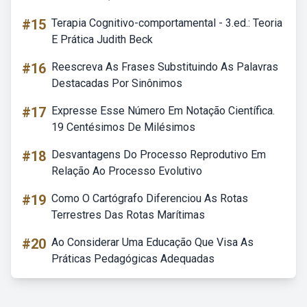
#15
Terapia Cognitivo-comportamental - 3.ed.: Teoria
E Prática Judith Beck
#16
Reescreva As Frases Substituindo As Palavras
Destacadas Por Sinônimos
#17
Expresse Esse Número Em Notação Científica.
19 Centésimos De Milésimos
#18
Desvantagens Do Processo Reprodutivo Em
Relação Ao Processo Evolutivo
#19
Como O Cartógrafo Diferenciou As Rotas
Terrestres Das Rotas Marítimas
#20
Ao Considerar Uma Educação Que Visa As
Práticas Pedagógicas Adequadas