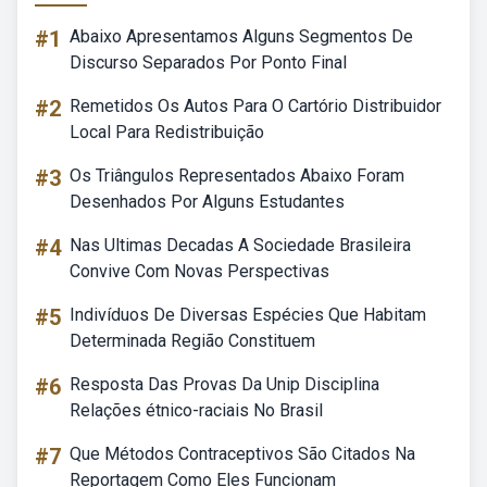
#1
Abaixo Apresentamos Alguns Segmentos De
Discurso Separados Por Ponto Final
#2
Remetidos Os Autos Para O Cartório Distribuidor
Local Para Redistribuição
#3
Os Triângulos Representados Abaixo Foram
Desenhados Por Alguns Estudantes
#4
Nas Ultimas Decadas A Sociedade Brasileira
Convive Com Novas Perspectivas
#5
Indivíduos De Diversas Espécies Que Habitam
Determinada Região Constituem
#6
Resposta Das Provas Da Unip Disciplina
Relações étnico-raciais No Brasil
#7
Que Métodos Contraceptivos São Citados Na
Reportagem Como Eles Funcionam