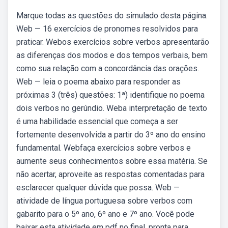
Marque todas as questões do simulado desta página.
Web — 16 exercícios de pronomes resolvidos para
praticar. Webos exercícios sobre verbos apresentarão
as diferenças dos modos e dos tempos verbais, bem
como sua relação com a concordância das orações.
Web — leia o poema abaixo para responder as
próximas 3 (três) questões: 1ª) identifique no poema
dois verbos no gerúndio. Weba interpretação de texto
é uma habilidade essencial que começa a ser
fortemente desenvolvida a partir do 3º ano do ensino
fundamental. Webfaça exercícios sobre verbos e
aumente seus conhecimentos sobre essa matéria. Se
não acertar, aproveite as respostas comentadas para
esclarecer qualquer dúvida que possa. Web —
atividade de língua portuguesa sobre verbos com
gabarito para o 5º ano, 6º ano e 7º ano. Você pode
baixar esta atividade em pdf no final, pronta para.