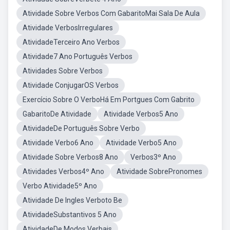
Atividade Sobre Verbos Com GabaritoMai Sala De Aula
Atividade VerbosIrregulares
AtividadeTerceiro Ano Verbos
Atividade7 Ano Português Verbos
Atividades Sobre Verbos
Atividade ConjugarOS Verbos
Exercício Sobre O VerboHá Em Portgues Com Gabrito
GabaritoDe Atividade
Atividade Verbos5 Ano
AtividadeDe Português Sobre Verbo
Atividade Verbo6 Ano
Atividade Verbo5 Ano
Atividade Sobre Verbos8 Ano
Verbos3º Ano
Atividades Verbos4º Ano
Atividade SobrePronomes
Verbo Atividade5º Ano
Atividade De Ingles Verboto Be
AtividadeSubstantivos 5 Ano
AtividadeDe Modos Verbais