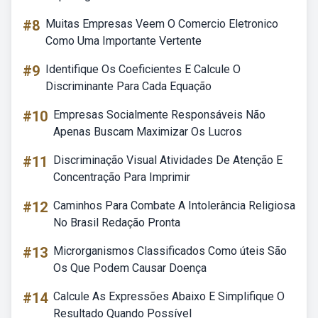
#8
Muitas Empresas Veem O Comercio Eletronico
Como Uma Importante Vertente
#9
Identifique Os Coeficientes E Calcule O
Discriminante Para Cada Equação
#10
Empresas Socialmente Responsáveis Não
Apenas Buscam Maximizar Os Lucros
#11
Discriminação Visual Atividades De Atenção E
Concentração Para Imprimir
#12
Caminhos Para Combate A Intolerância Religiosa
No Brasil Redação Pronta
#13
Microrganismos Classificados Como úteis São
Os Que Podem Causar Doença
#14
Calcule As Expressões Abaixo E Simplifique O
Resultado Quando Possível