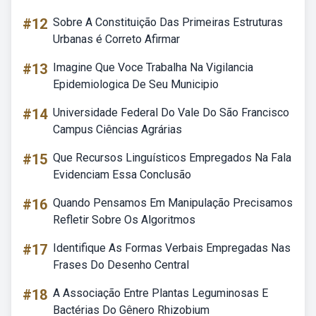
#12
Sobre A Constituição Das Primeiras Estruturas
Urbanas é Correto Afirmar
#13
Imagine Que Voce Trabalha Na Vigilancia
Epidemiologica De Seu Municipio
#14
Universidade Federal Do Vale Do São Francisco
Campus Ciências Agrárias
#15
Que Recursos Linguísticos Empregados Na Fala
Evidenciam Essa Conclusão
#16
Quando Pensamos Em Manipulação Precisamos
Refletir Sobre Os Algoritmos
#17
Identifique As Formas Verbais Empregadas Nas
Frases Do Desenho Central
#18
A Associação Entre Plantas Leguminosas E
Bactérias Do Gênero Rhizobium