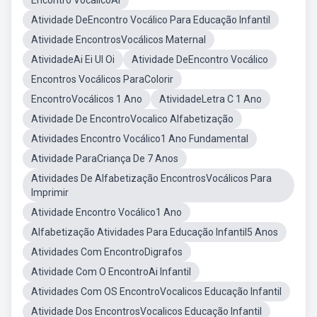
Encontro VocálicoAi
Atividade DeEncontro Vocálico Para Educação Infantil
Atividade EncontrosVocálicos Maternal
AtividadeAi Ei UI Oi
Atividade DeEncontro Vocálico
Encontros Vocálicos ParaColorir
EncontroVocálicos 1 Ano
AtividadeLetra C 1 Ano
Atividade De EncontroVocalico Alfabetização
Atividades Encontro Vocálico1 Ano Fundamental
Atividade ParaCriança De 7 Anos
Atividades De Alfabetização EncontrosVocálicos Para
Imprimir
Atividade Encontro Vocálico1 Ano
Alfabetização Atividades Para Educação Infantil5 Anos
Atividades Com EncontroDigrafos
Atividade Com O EncontroAi Infantil
Atividades Com OS EncontroVocalicos Educação Infantil
Atividade Dos EncontrosVocalicos Educação Infantil