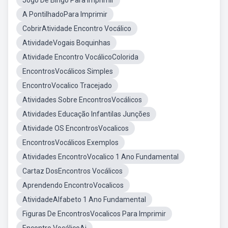
Jogo De Bingo Para Imprimir
A PontilhadoPara Imprimir
CobrirAtividade Encontro Vocálico
AtividadeVogais Boquinhas
Atividade Encontro VocálicoColorida
EncontrosVocálicos Simples
EncontroVocalico Tracejado
Atividades Sobre EncontrosVocálicos
Atividades Educação Infantilas Junções
Atividade OS EncontrosVocalicos
EncontrosVocálicos Exemplos
Atividades EncontroVocalico 1 Ano Fundamental
Cartaz DosEncontros Vocálicos
Aprendendo EncontroVocalicos
AtividadeAlfabeto 1 Ano Fundamental
Figuras De EncontrosVocalicos Para Imprimir