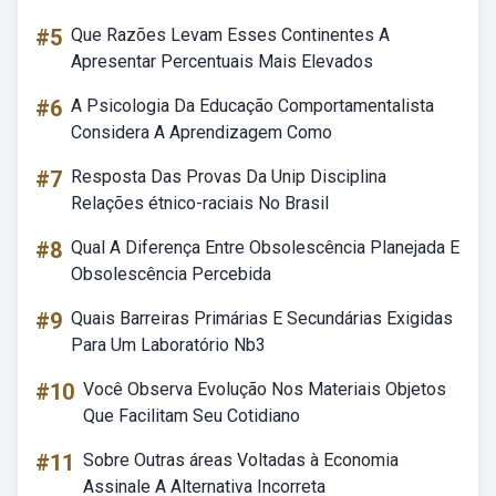
#5
Que Razões Levam Esses Continentes A
Apresentar Percentuais Mais Elevados
#6
A Psicologia Da Educação Comportamentalista
Considera A Aprendizagem Como
#7
Resposta Das Provas Da Unip Disciplina
Relações étnico-raciais No Brasil
#8
Qual A Diferença Entre Obsolescência Planejada E
Obsolescência Percebida
#9
Quais Barreiras Primárias E Secundárias Exigidas
Para Um Laboratório Nb3
#10
Você Observa Evolução Nos Materiais Objetos
Que Facilitam Seu Cotidiano
#11
Sobre Outras áreas Voltadas à Economia
Assinale A Alternativa Incorreta