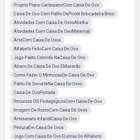
Projeto Plano CartesianoCom Caixa De Ovo
Caixa De Ovo Com Palito DePicolé Brincadeira Bncc
Atividades Com Caixa De OvosAbelha
Atividades Com Caixa De OvoMaternal
ArteCom Caixa De Ovos
Alfabeto FeitoCom Caixa De Ovo
Jogo Palito Colorido NaCaixa De Ovo
Abaco De Caixa De Ovo EMacarão
Como Fazer O MinhocaoDe Caixa De Ovo
Palito De SorveteNa Caixa De Ovos
Caixa De OvoPintada
Recursos OS PedagógicosCom Caixa De Ovo
Imagem De RostoCom Caixa De Ovos
Artesanato InfantilCaixa De Ovo
PinturaEm Caixa De Ovos
Jogo Com Caixa De Ovo ELetras Do Alfabeto