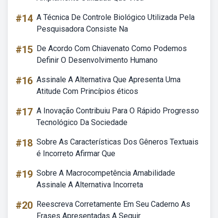
#14
A Técnica De Controle Biológico Utilizada Pela
Pesquisadora Consiste Na
#15
De Acordo Com Chiavenato Como Podemos
Definir O Desenvolvimento Humano
#16
Assinale A Alternativa Que Apresenta Uma
Atitude Com Princípios éticos
#17
A Inovação Contribuiu Para O Rápido Progresso
Tecnológico Da Sociedade
#18
Sobre As Características Dos Gêneros Textuais
é Incorreto Afirmar Que
#19
Sobre A Macrocompetência Amabilidade
Assinale A Alternativa Incorreta
#20
Reescreva Corretamente Em Seu Caderno As
Frases Apresentadas A Seguir