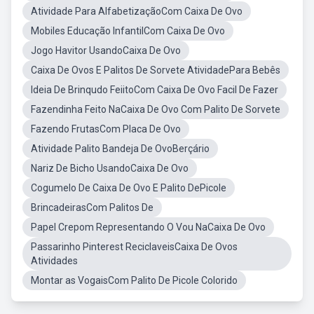
Atividade Para AlfabetizaçãoCom Caixa De Ovo
Mobiles Educação InfantilCom Caixa De Ovo
Jogo Havitor UsandoCaixa De Ovo
Caixa De Ovos E Palitos De Sorvete AtividadePara Bebês
Ideia De Brinqudo FeiitoCom Caixa De Ovo Facil De Fazer
Fazendinha Feito NaCaixa De Ovo Com Palito De Sorvete
Fazendo FrutasCom Placa De Ovo
Atividade Palito Bandeja De OvoBerçário
Nariz De Bicho UsandoCaixa De Ovo
Cogumelo De Caixa De Ovo E Palito DePicole
BrincadeirasCom Palitos De
Papel Crepom Representando O Vou NaCaixa De Ovo
Passarinho Pinterest ReciclaveisCaixa De Ovos
Atividades
Montar as VogaisCom Palito De Picole Colorido