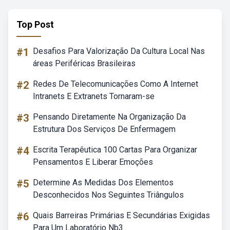
Top Post
#1
Desafios Para Valorização Da Cultura Local Nas
áreas Periféricas Brasileiras
#2
Redes De Telecomunicações Como A Internet
Intranets E Extranets Tornaram-se
#3
Pensando Diretamente Na Organização Da
Estrutura Dos Serviços De Enfermagem
#4
Escrita Terapêutica 100 Cartas Para Organizar
Pensamentos E Liberar Emoções
#5
Determine As Medidas Dos Elementos
Desconhecidos Nos Seguintes Triângulos
#6
Quais Barreiras Primárias E Secundárias Exigidas
Para Um Laboratório Nb3