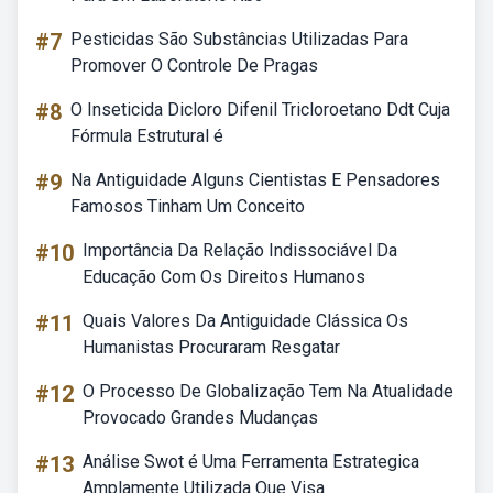
#7
Pesticidas São Substâncias Utilizadas Para
Promover O Controle De Pragas
#8
O Inseticida Dicloro Difenil Tricloroetano Ddt Cuja
Fórmula Estrutural é
#9
Na Antiguidade Alguns Cientistas E Pensadores
Famosos Tinham Um Conceito
#10
Importância Da Relação Indissociável Da
Educação Com Os Direitos Humanos
#11
Quais Valores Da Antiguidade Clássica Os
Humanistas Procuraram Resgatar
#12
O Processo De Globalização Tem Na Atualidade
Provocado Grandes Mudanças
#13
Análise Swot é Uma Ferramenta Estrategica
Amplamente Utilizada Que Visa