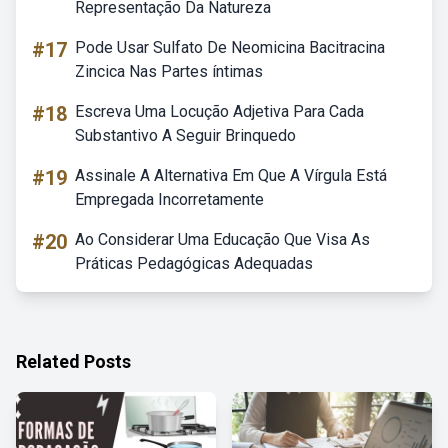
Representação Da Natureza
#17
Pode Usar Sulfato De Neomicina Bacitracina
Zincica Nas Partes íntimas
#18
Escreva Uma Locução Adjetiva Para Cada
Substantivo A Seguir Brinquedo
#19
Assinale A Alternativa Em Que A Vírgula Está
Empregada Incorretamente
#20
Ao Considerar Uma Educação Que Visa As
Práticas Pedagógicas Adequadas
Related Posts