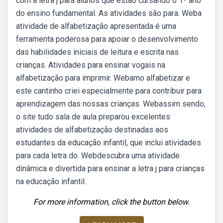
com a letra j para alunos que estão cursando o 1º ano
do ensino fundamental. As atividades são para. Weba
atividade de alfabetização apresentada é uma
ferramenta poderosa para apoiar o desenvolvimento
das habilidades iniciais de leitura e escrita nas
crianças. Atividades para ensinar vogais na
alfabetização para imprimir. Webamo alfabetizar e
este cantinho criei especialmente para contribuir para
aprendizagem das nossas crianças. Webassim sendo,
o site tudo sala de aula preparou excelentes
atividades de alfabetização destinadas aos
estudantes da educação infantil, que inclui atividades
para cada letra do. Webdescubra uma atividade
dinâmica e divertida para ensinar a letra j para crianças
na educação infantil.
For more information, click the button below.