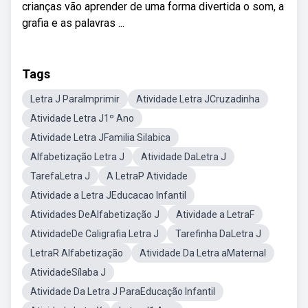
crianças vão aprender de uma forma divertida o som, a
grafia e as palavras ...
Tags
Letra J ParaImprimir
Atividade Letra JCruzadinha
Atividade Letra J1º Ano
Atividade Letra JFamilia Silabica
Alfabetização Letra J
Atividade DaLetra J
TarefaLetra J
A LetraP Atividade
Atividade a Letra JEducacao Infantil
Atividades DeAlfabetização J
Atividade a LetraF
AtividadeDe Caligrafia Letra J
Tarefinha DaLetra J
LetraR Alfabetização
Atividade Da Letra aMaternal
AtividadeSílaba J
Atividade Da Letra J ParaEducação Infantil