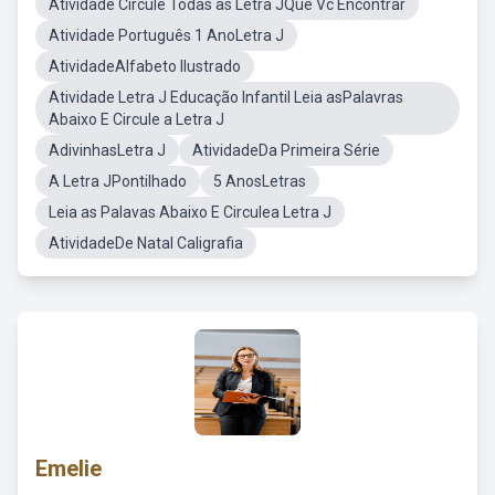
Atividade Circule Todas as Letra JQue Vc Encontrar
Atividade Português 1 AnoLetra J
AtividadeAlfabeto Ilustrado
Atividade Letra J Educação Infantil Leia asPalavras
Abaixo E Circule a Letra J
AdivinhasLetra J
AtividadeDa Primeira Série
A Letra JPontilhado
5 AnosLetras
Leia as Palavas Abaixo E Circulea Letra J
AtividadeDe Natal Caligrafia
Emelie