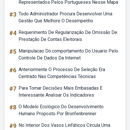
Representados Pelos Portugueses Nesse Mapa
#3
Todo Administrador Procura Desenvolver Uma
Gestão Que Melhore O Desempenho
#4
Requerimento De Regularização De Omissão De
Prestação De Contas Eleitorais
#5
Manipulacao Do.comportamento Do Usuario Pelo
Controle De Dados Da Internet
#6
Anteriormente O Processo De Seleção Era
Centrado Nas Competências Técnicas
#7
Para Tomar Decisões Mais Embasadas E
Interessante Analisar Os Indicadores
#8
O Modelo Ecológico Do Desenvolvimento
Humano Proposto Por Bronfenbrenner
#9
No Interior Dos Vasos Linfáticos Circula Uma