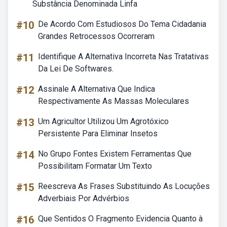
Substância Denominada Linfa
#10
De Acordo Com Estudiosos Do Tema Cidadania
Grandes Retrocessos Ocorreram
#11
Identifique A Alternativa Incorreta Nas Tratativas
Da Lei De Softwares.
#12
Assinale A Alternativa Que Indica
Respectivamente As Massas Moleculares
#13
Um Agricultor Utilizou Um Agrotóxico
Persistente Para Eliminar Insetos
#14
No Grupo Fontes Existem Ferramentas Que
Possibilitam Formatar Um Texto
#15
Reescreva As Frases Substituindo As Locuções
Adverbiais Por Advérbios
#16
Que Sentidos O Fragmento Evidencia Quanto à