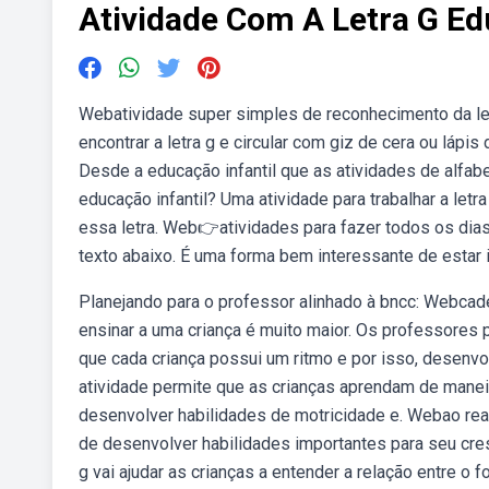
Atividade Com A Letra G Ed
Webatividade super simples de reconhecimento da letr
encontrar a letra g e circular com giz de cera ou lápi
Desde a educação infantil que as atividades de alfab
educação infantil? Uma atividade para trabalhar a let
essa letra. Web👉atividades para fazer todos os dias n
texto abaixo. É uma forma bem interessante de estar i
Planejando para o professor alinhado à bncc: Webcader
ensinar a uma criança é muito maior. Os professor
que cada criança possui um ritmo e por isso, desenvo
atividade permite que as crianças aprendam de maneira 
desenvolver habilidades de motricidade e. Webao reali
de desenvolver habilidades importantes para seu cre
g vai ajudar as crianças a entender a relação entre o