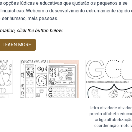
s opções lúdicas e educativas que ajudarão os pequenos a se
 linguísticas. Webcom o desenvolvimento extremamente rápido 
o ser humano, mais pessoas.
mation, click the button below.
LEARN MORE
letra atividade ativida
pronta alfabeto educa
artigo alfabetizaçã
coordenação motor