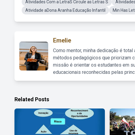
Atividades Com a LetraS Circule as Letras S
Atividades
Atividade aDona Aranha Educação Infantil
Min Has Let
Emelie
Como mentor, minha dedicação é total
métodos pedagógicos que priorizam co
missão é orientar os estudantes em su
educacionais reconhecidas pelas princ
Related Posts