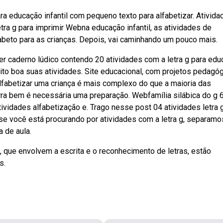
ara educação infantil com pequeno texto para alfabetizar. Ativid
tra g para imprimir Webna educação infantil, as atividades de
fabeto para as crianças. Depois, vai caminhando um pouco mais.
er caderno lúdico contendo 20 atividades com a letra g para ed
ito boa suas atividades. Site educacional, com projetos pedagóg
lfabetizar uma criança é mais complexo do que a maioria das
a bem é necessária uma preparação. Webfamília silábica do g 
tividades alfabetização e. Trago nesse post 04 atividades letra 
bse você está procurando por atividades com a letra g, separamo
a de aula.
, que envolvem a escrita e o reconhecimento de letras, estão
s.