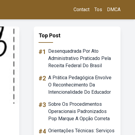
Contact
Tos
DMCA
Top Post
#1
Desenquadrada Por Ato
Administrativo Praticado Pela
Receita Federal Do Brasil
#2
A Prática Pedagógica Envolve
O Reconhecimento Da
Intencionalidade Do Educador
#3
Sobre Os Procedimentos
Operacionais Padronizados
Pop Marque A Opção Correta
#4
Orientações Técnicas: Serviços