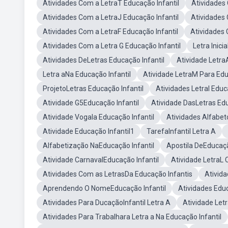
Atividades Com a LetraT Educação Infantil
Atividades 
Atividades Com a LetraJ Educação Infantil
Atividades 
Atividades Com a LetraF Educação Infantil
Atividades 
Atividades Com a Letra G Educação Infantil
Letra Inici
Atividades DeLetras Educação Infantil
Atividade LetraA
Letra aNa Educação Infantil
Atividade LetraM Para Edu
ProjetoLetras Educação Infantil
Atividades LetraI Educ
Atividade G5Educação Infantil
Atividade DasLetras Edu
Atividade Vogala Educação Infantil
Atividades Alfabet
Atividade Educação Infantil1
TarefaInfantil Letra A
Alfabetização NaEducação Infantil
Apostila DeEducaçã
Atividade CarnavalEducação Infantil
Atividade LetraL 
Atividades Com as LetrasDa Educação Infantis
Ativida
Aprendendo O NomeEducação Infantil
Atividades Edu
Atividades Para DucaçãoInfantil Letra A
Atividade Letr
Atividades Para Trabalhara Letra a Na Educação Infantil