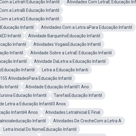
Com a LetraH Educação Infantil
Atividades Com LetraE Educação Inf
Com a LetraB Educação Infantil
Com a LetraQ Educação Infantil
alEducação Infantil
Atividades Com a Letra aPara Educação Infantil
ED Infantil
Atividade BarquinhoEducação Infantil
cação Infantil
Atividades VogaisEducação Infantil
ação Infantil
Atividade Sobre a LetraE Educação Infantil
cação Infantil
Atividade DaLetra a Educação Infantil
oEducação Infantil
Letra a Educação Infanti
155 AtividadesPara Educação Infantil
o Infantil
Atividade Educação Infantil1 Ano
Cursiva Educação Infantil
TarefasEducação Infantil
de Letra a Educação Infantil3 Anos
cação Infantil4 Anos
Atividades LetraInicial E Final
aInicialeducação Infantil
Atividades De CrecheCom a Letra A
Letra Inicial Do NomeEducação Infantil